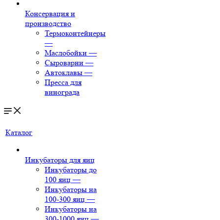
Консервация и
производство
Термоконтейнеры
—
Маслобойки
—
Сыроварни
—
Автоклавы
—
Пресса для
винограда
Каталог
Инкубаторы для яиц
Инкубаторы до
100 яиц
—
Инкубаторы на
100-300 яиц
—
Инкубаторы на
300-1000 яиц
—