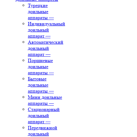
Турецкие
доильные
аппараты
—
Индивидуальный
доильный
аппарат
—
Автоматический
доильный
аппарат
—
Поршневые
доильные
аппараты
—
Бытовые
доильные
аппараты
—
Мини доильные
аппараты
—
Стационарный
доильный
аппарат
—
Передвижной
доильный