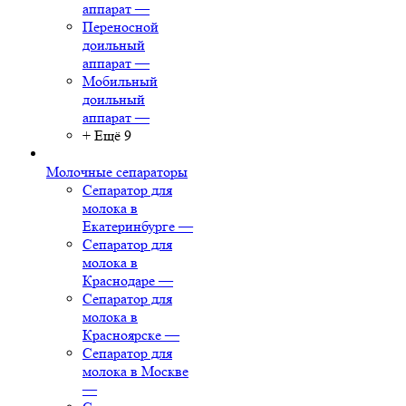
аппарат
—
Переносной
доильный
аппарат
—
Мобильный
доильный
аппарат
—
+ Ещё 9
Молочные сепараторы
Сепаратор для
молока в
Екатеринбурге
—
Сепаратор для
молока в
Краснодаре
—
Сепаратор для
молока в
Красноярске
—
Сепаратор для
молока в Москве
—