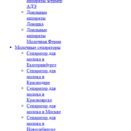
аппараты Фермер
АДЭ
Доильные
аппараты
Доюшка
Доильные
аппараты
Молочная Ферма
Молочные сепараторы
Сепаратор для
молока в
Екатеринбурге
Сепаратор для
молока в
Краснодаре
Сепаратор для
молока в
Красноярске
Сепаратор для
молока в Москве
Сепаратор для
молока в
Новосибирске