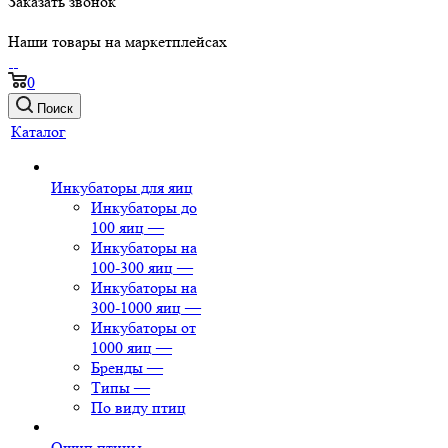
Заказать звонок
Наши товары на маркетплейсах
0
Поиск
Каталог
Инкубаторы для яиц
Инкубаторы до
100 яиц
—
Инкубаторы на
100-300 яиц
—
Инкубаторы на
300-1000 яиц
—
Инкубаторы от
1000 яиц
—
Бренды
—
Типы
—
По виду птиц
Ощип птицы