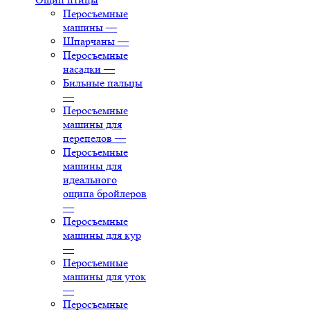
Перосъемные
машины
—
Шпарчаны
—
Перосъемные
насадки
—
Бильные пальцы
—
Перосъемные
машины для
перепелов
—
Перосъемные
машины для
идеального
ощипа бройлеров
—
Перосъемные
машины для кур
—
Перосъемные
машины для уток
—
Перосъемные