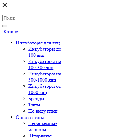
Каталог
Инкубаторы для яиц
Инкубаторы до
100 яиц
Инкубаторы на
100-300 яиц
Инкубаторы на
300-1000 яиц
Инкубаторы от
1000 яиц
Бренды
Типы
По виду птиц
Ощип птицы
Перосъемные
машины
Шпарчаны