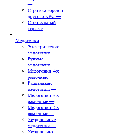
—
Стрижка коров и
другого КРС
—
Стригальный
агрегат
Медогонки
Электрические
медогонки
—
Ручные
медогонки
—
Медогонки 4-х
рамочные
—
Радиальные
медогонки
—
Медогонки 3-х
рамочные
—
Медогонки 2-х
рамочные
—
Хордиальные
медогонки
—
Хордиально-