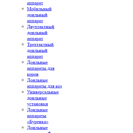
аппарат
Мобильный
доильный
аппарат
Двухтактный
доильный
аппарат
Трехтактный
доильный
аппарат
Доильные
аппараты для
коров
Доильные
аппараты для коз
Универсальные
доильные
установки
Доильные
аппараты
«Буренка»
Доильные