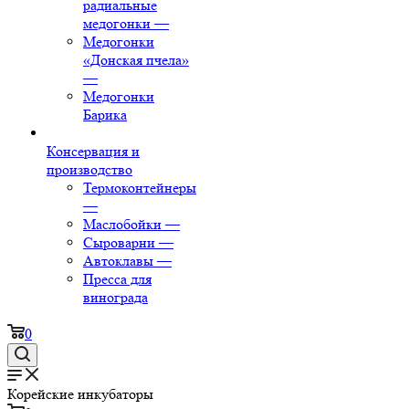
радиальные
медогонки
—
Медогонки
«Донская пчела»
—
Медогонки
Барика
Консервация и
производство
Термоконтейнеры
—
Маслобойки
—
Сыроварни
—
Автоклавы
—
Пресса для
винограда
0
Корейские инкубаторы