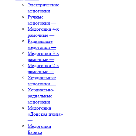
Электрические
медогонки
—
Ручные
медогонки
—
Медогонки 4-х
рамочные
—
Радиальные
медогонки
—
Медогонки 3-х
рамочные
—
Медогонки 2-х
рамочные
—
Хордиальные
медогонки
—
Хордиально-
радиальные
медогонки
—
Медогонки
«Донская пчела»
—
Медогонки
Барика