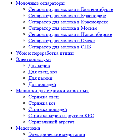
Молочные сепараторы
Сепаратор для молока в Екатеринбурге
Сепаратор для молока в Краснодаре
Сепаратор для молока в Красноярске
Сепаратор для молока в Москве
Сепаратор для молока в Новосибирске
Сепаратор для молока в Омске
Сепаратор для молока в СПБ
Убой и переработка птицы
Электропастухи
Для коров
Для овец, коз
Для пасеки
Для лошадей
Машинки для стрижки животных
Стрижка овец
Стрижка коз
Стрижка лошадей
Стрижка коров и другого КРС
Стригальный агрегат
Медогонки
Электрические медогонки