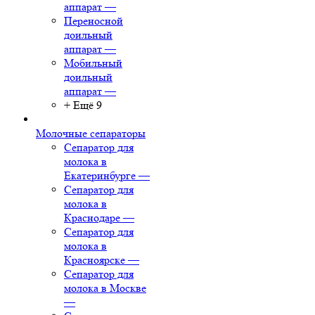
аппарат
—
Переносной
доильный
аппарат
—
Мобильный
доильный
аппарат
—
+ Ещё 9
Молочные сепараторы
Сепаратор для
молока в
Екатеринбурге
—
Сепаратор для
молока в
Краснодаре
—
Сепаратор для
молока в
Красноярске
—
Сепаратор для
молока в Москве
—