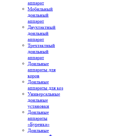
аппарат
Мобильный
доильный
аппарат
Двухтактный
доильный
аппарат
Трехтактный
доильный
аппарат
Доильные
аппараты для
коров
Доильные
аппараты для коз
Универсальные
доильные
установки
Доильные
аппараты
«Буренка»
Доильные