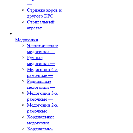
—
Стрижка коров и
другого КРС
—
Стригальный
агрегат
Медогонки
Электрические
медогонки
—
Ручные
медогонки
—
Медогонки 4-х
рамочные
—
Радиальные
медогонки
—
Медогонки 3-х
рамочные
—
Медогонки 2-х
рамочные
—
Хордиальные
медогонки
—
Хордиально-