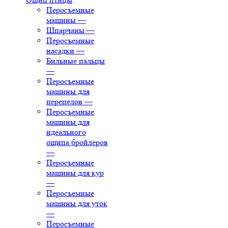
Перосъемные
машины
—
Шпарчаны
—
Перосъемные
насадки
—
Бильные пальцы
—
Перосъемные
машины для
перепелов
—
Перосъемные
машины для
идеального
ощипа бройлеров
—
Перосъемные
машины для кур
—
Перосъемные
машины для уток
—
Перосъемные