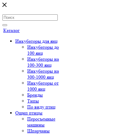
Каталог
Инкубаторы для яиц
Инкубаторы до
100 яиц
Инкубаторы на
100-300 яиц
Инкубаторы на
300-1000 яиц
Инкубаторы от
1000 яиц
Бренды
Типы
По виду птиц
Ощип птицы
Перосъемные
машины
Шпарчаны