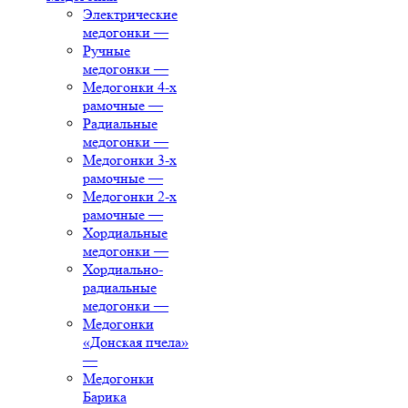
Электрические
медогонки
—
Ручные
медогонки
—
Медогонки 4-х
рамочные
—
Радиальные
медогонки
—
Медогонки 3-х
рамочные
—
Медогонки 2-х
рамочные
—
Хордиальные
медогонки
—
Хордиально-
радиальные
медогонки
—
Медогонки
«Донская пчела»
—
Медогонки
Барика