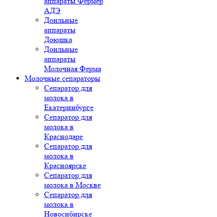
аппараты Фермер
АДЭ
Доильные
аппараты
Доюшка
Доильные
аппараты
Молочная Ферма
Молочные сепараторы
Сепаратор для
молока в
Екатеринбурге
Сепаратор для
молока в
Краснодаре
Сепаратор для
молока в
Красноярске
Сепаратор для
молока в Москве
Сепаратор для
молока в
Новосибирске