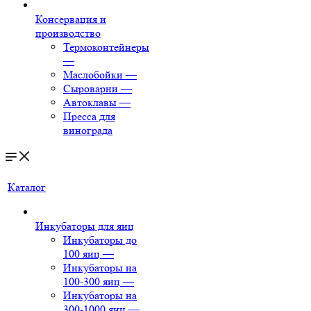
Консервация и
производство
Термоконтейнеры
—
Маслобойки
—
Сыроварни
—
Автоклавы
—
Пресса для
винограда
Каталог
Инкубаторы для яиц
Инкубаторы до
100 яиц
—
Инкубаторы на
100-300 яиц
—
Инкубаторы на
300-1000 яиц
—