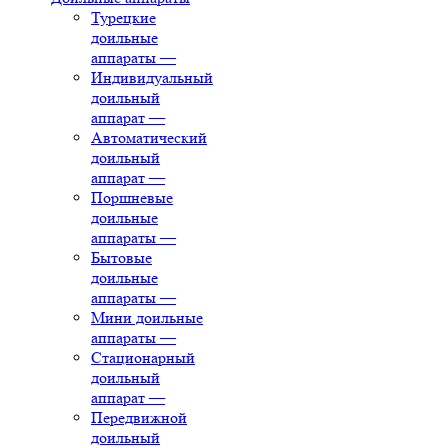
Турецкие
доильные
аппараты
—
Индивидуальный
доильный
аппарат
—
Автоматический
доильный
аппарат
—
Поршневые
доильные
аппараты
—
Бытовые
доильные
аппараты
—
Мини доильные
аппараты
—
Стационарный
доильный
аппарат
—
Передвижной
доильный