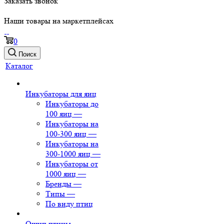
Заказать звонок
Наши товары на маркетплейсах
0
Поиск
Каталог
Инкубаторы для яиц
Инкубаторы до
100 яиц
—
Инкубаторы на
100-300 яиц
—
Инкубаторы на
300-1000 яиц
—
Инкубаторы от
1000 яиц
—
Бренды
—
Типы
—
По виду птиц
Ощип птицы