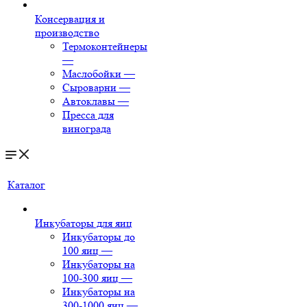
Консервация и
производство
Термоконтейнеры
—
Маслобойки
—
Сыроварни
—
Автоклавы
—
Пресса для
винограда
Каталог
Инкубаторы для яиц
Инкубаторы до
100 яиц
—
Инкубаторы на
100-300 яиц
—
Инкубаторы на
300-1000 яиц
—