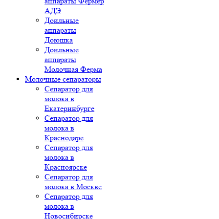
аппараты Фермер
АДЭ
Доильные
аппараты
Доюшка
Доильные
аппараты
Молочная Ферма
Молочные сепараторы
Сепаратор для
молока в
Екатеринбурге
Сепаратор для
молока в
Краснодаре
Сепаратор для
молока в
Красноярске
Сепаратор для
молока в Москве
Сепаратор для
молока в
Новосибирске