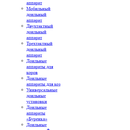
аппарат
Мобильный
доильный
аппарат
Двухтактный
доильный
аппарат
Трехтактный
доильный
аппарат
Доильные
аппараты для
коров
Доильные
аппараты для коз
Универсальные
доильные
установки
Доильные
аппараты
«Буренка»
Доильные