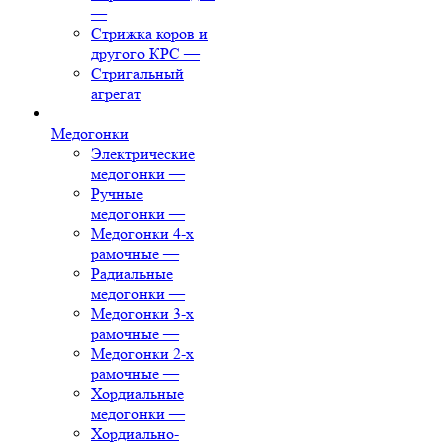
—
Стрижка коров и
другого КРС
—
Стригальный
агрегат
Медогонки
Электрические
медогонки
—
Ручные
медогонки
—
Медогонки 4-х
рамочные
—
Радиальные
медогонки
—
Медогонки 3-х
рамочные
—
Медогонки 2-х
рамочные
—
Хордиальные
медогонки
—
Хордиально-