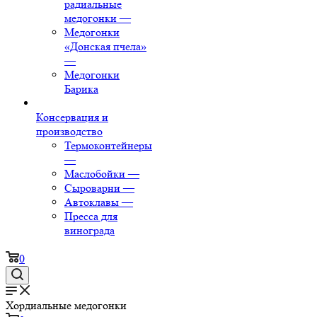
радиальные
медогонки
—
Медогонки
«Донская пчела»
—
Медогонки
Барика
Консервация и
производство
Термоконтейнеры
—
Маслобойки
—
Сыроварни
—
Автоклавы
—
Пресса для
винограда
0
Хордиальные медогонки