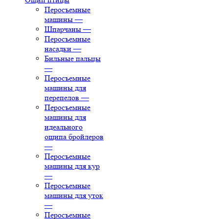
Перосъемные
машины
—
Шпарчаны
—
Перосъемные
насадки
—
Бильные пальцы
—
Перосъемные
машины для
перепелов
—
Перосъемные
машины для
идеального
ощипа бройлеров
—
Перосъемные
машины для кур
—
Перосъемные
машины для уток
—
Перосъемные