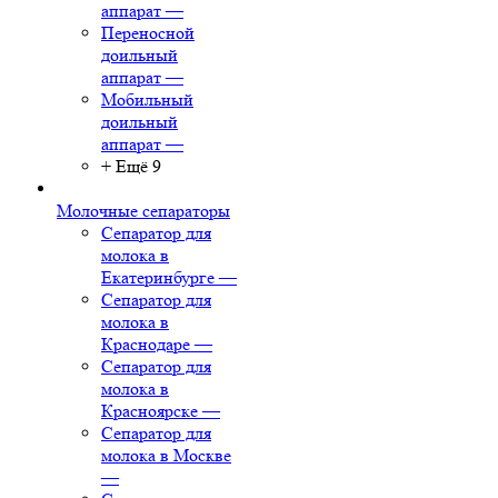
аппарат
—
Переносной
доильный
аппарат
—
Мобильный
доильный
аппарат
—
+ Ещё 9
Молочные сепараторы
Сепаратор для
молока в
Екатеринбурге
—
Сепаратор для
молока в
Краснодаре
—
Сепаратор для
молока в
Красноярске
—
Сепаратор для
молока в Москве
—