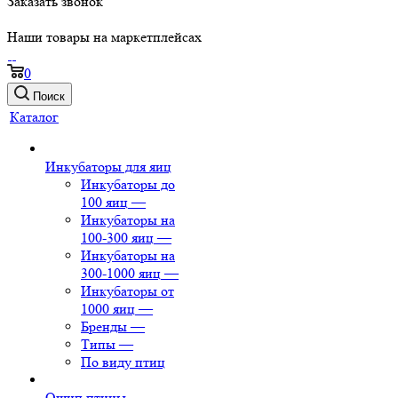
Заказать звонок
Наши товары на маркетплейсах
0
Поиск
Каталог
Инкубаторы для яиц
Инкубаторы до
100 яиц
—
Инкубаторы на
100-300 яиц
—
Инкубаторы на
300-1000 яиц
—
Инкубаторы от
1000 яиц
—
Бренды
—
Типы
—
По виду птиц
Ощип птицы