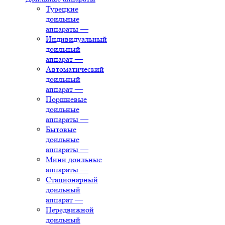
Турецкие
доильные
аппараты
—
Индивидуальный
доильный
аппарат
—
Автоматический
доильный
аппарат
—
Поршневые
доильные
аппараты
—
Бытовые
доильные
аппараты
—
Мини доильные
аппараты
—
Стационарный
доильный
аппарат
—
Передвижной
доильный