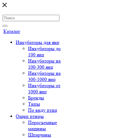
Каталог
Инкубаторы для яиц
Инкубаторы до
100 яиц
Инкубаторы на
100-300 яиц
Инкубаторы на
300-1000 яиц
Инкубаторы от
1000 яиц
Бренды
Типы
По виду птиц
Ощип птицы
Перосъемные
машины
Шпарчаны