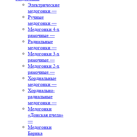
Электрические
медогонки
—
Ручные
медогонки
—
Медогонки 4-х
рамочные
—
Радиальные
медогонки
—
Медогонки 3-х
рамочные
—
Медогонки 2-х
рамочные
—
Хордиальные
медогонки
—
Хордиально-
радиальные
медогонки
—
Медогонки
«Донская пчела»
—
Медогонки
Барика