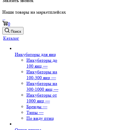
Заказать звонок
Наши товары на маркетплейсах
0
Поиск
Каталог
Инкубаторы для яиц
Инкубаторы до
100 яиц
—
Инкубаторы на
100-300 яиц
—
Инкубаторы на
300-1000 яиц
—
Инкубаторы от
1000 яиц
—
Бренды
—
Типы
—
По виду птиц
Ощип птицы