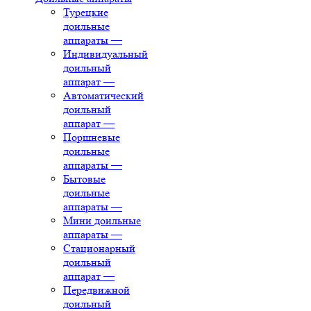
Турецкие
доильные
аппараты
—
Индивидуальный
доильный
аппарат
—
Автоматический
доильный
аппарат
—
Поршневые
доильные
аппараты
—
Бытовые
доильные
аппараты
—
Мини доильные
аппараты
—
Стационарный
доильный
аппарат
—
Передвижной
доильный