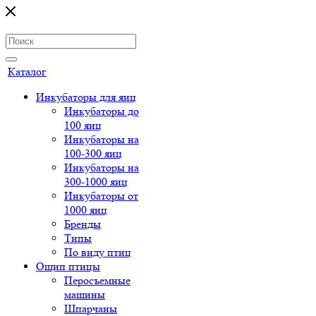
Каталог
Инкубаторы для яиц
Инкубаторы до
100 яиц
Инкубаторы на
100-300 яиц
Инкубаторы на
300-1000 яиц
Инкубаторы от
1000 яиц
Бренды
Типы
По виду птиц
Ощип птицы
Перосъемные
машины
Шпарчаны