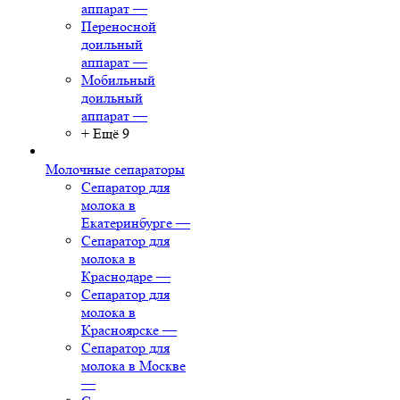
аппарат
—
Переносной
доильный
аппарат
—
Мобильный
доильный
аппарат
—
+ Ещё 9
Молочные сепараторы
Сепаратор для
молока в
Екатеринбурге
—
Сепаратор для
молока в
Краснодаре
—
Сепаратор для
молока в
Красноярске
—
Сепаратор для
молока в Москве
—