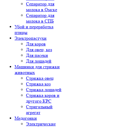
Сепаратор для
молока в Омске
Сепаратор для
молока в СПБ
Убой и переработка
птицы
Электропастухи
Для коров
Для овец, коз
Для пасеки
Для лошадей
Машинки для стрижки
животных
Стрижка овец
Стрижка коз
Стрижка лошадей
Стрижка коров и
другого КРС
Стригальный
агрегат
Медогонки
Электрические