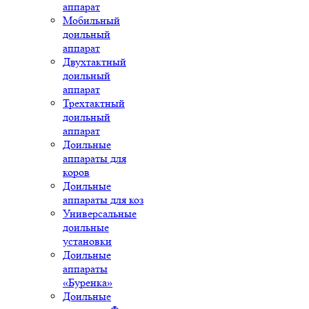
аппарат
Мобильный
доильный
аппарат
Двухтактный
доильный
аппарат
Трехтактный
доильный
аппарат
Доильные
аппараты для
коров
Доильные
аппараты для коз
Универсальные
доильные
установки
Доильные
аппараты
«Буренка»
Доильные