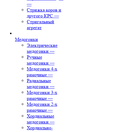
—
Стрижка коров и
другого КРС
—
Стригальный
агрегат
Медогонки
Электрические
медогонки
—
Ручные
медогонки
—
Медогонки 4-х
рамочные
—
Радиальные
медогонки
—
Медогонки 3-х
рамочные
—
Медогонки 2-х
рамочные
—
Хордиальные
медогонки
—
Хордиально-