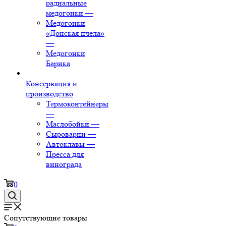
радиальные
медогонки
—
Медогонки
«Донская пчела»
—
Медогонки
Барика
Консервация и
производство
Термоконтейнеры
—
Маслобойки
—
Сыроварни
—
Автоклавы
—
Пресса для
винограда
0
Сопутствующие товары