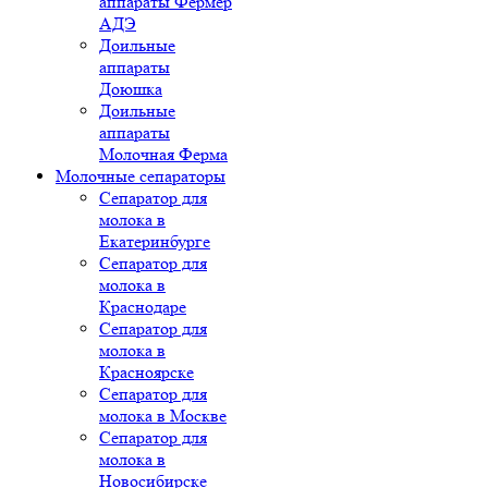
аппараты Фермер
АДЭ
Доильные
аппараты
Доюшка
Доильные
аппараты
Молочная Ферма
Молочные сепараторы
Сепаратор для
молока в
Екатеринбурге
Сепаратор для
молока в
Краснодаре
Сепаратор для
молока в
Красноярске
Сепаратор для
молока в Москве
Сепаратор для
молока в
Новосибирске