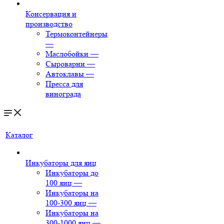
Консервация и
производство
Термоконтейнеры
—
Маслобойки
—
Сыроварни
—
Автоклавы
—
Пресса для
винограда
Каталог
Инкубаторы для яиц
Инкубаторы до
100 яиц
—
Инкубаторы на
100-300 яиц
—
Инкубаторы на
300-1000 яиц
—