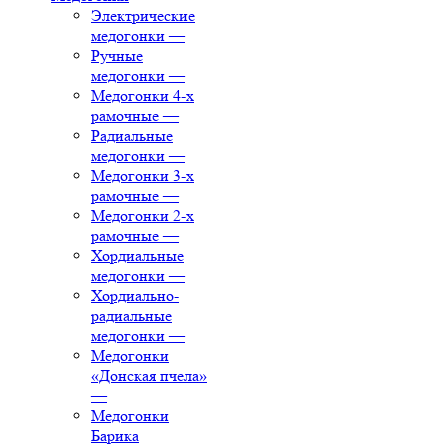
Электрические
медогонки
—
Ручные
медогонки
—
Медогонки 4-х
рамочные
—
Радиальные
медогонки
—
Медогонки 3-х
рамочные
—
Медогонки 2-х
рамочные
—
Хордиальные
медогонки
—
Хордиально-
радиальные
медогонки
—
Медогонки
«Донская пчела»
—
Медогонки
Барика