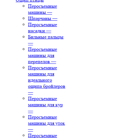
Перосъемные
машины
—
Шпарчаны
—
Перосъемные
насадки
—
Бильные пальцы
—
Перосъемные
машины для
перепелов
—
Перосъемные
машины для
идеального
ощипа бройлеров
—
Перосъемные
машины для кур
—
Перосъемные
машины для уток
—
Перосъемные