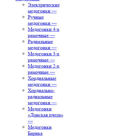
Электрические
медогонки
—
Ручные
медогонки
—
Медогонки 4-х
рамочные
—
Радиальные
медогонки
—
Медогонки 3-х
рамочные
—
Медогонки 2-х
рамочные
—
Хордиальные
медогонки
—
Хордиально-
радиальные
медогонки
—
Медогонки
«Донская пчела»
—
Медогонки
Барика