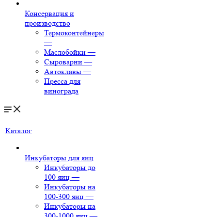
Консервация и
производство
Термоконтейнеры
—
Маслобойки
—
Сыроварни
—
Автоклавы
—
Пресса для
винограда
Каталог
Инкубаторы для яиц
Инкубаторы до
100 яиц
—
Инкубаторы на
100-300 яиц
—
Инкубаторы на
300-1000 яиц
—