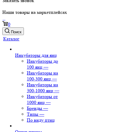
Заказать звонок
Наши товары на маркетплейсах
0
Поиск
Каталог
Инкубаторы для яиц
Инкубаторы до
100 яиц
—
Инкубаторы на
100-300 яиц
—
Инкубаторы на
300-1000 яиц
—
Инкубаторы от
1000 яиц
—
Бренды
—
Типы
—
По виду птиц
Ощип птицы