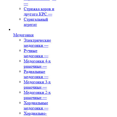
—
Стрижка коров и
другого КРС
—
Стригальный
агрегат
Медогонки
Электрические
медогонки
—
Ручные
медогонки
—
Медогонки 4-х
рамочные
—
Радиальные
медогонки
—
Медогонки 3-х
рамочные
—
Медогонки 2-х
рамочные
—
Хордиальные
медогонки
—
Хордиально-