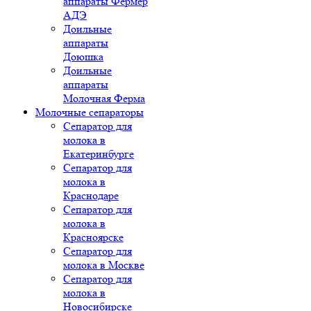
аппараты Фермер
АДЭ
Доильные
аппараты
Доюшка
Доильные
аппараты
Молочная Ферма
Молочные сепараторы
Сепаратор для
молока в
Екатеринбурге
Сепаратор для
молока в
Краснодаре
Сепаратор для
молока в
Красноярске
Сепаратор для
молока в Москве
Сепаратор для
молока в
Новосибирске