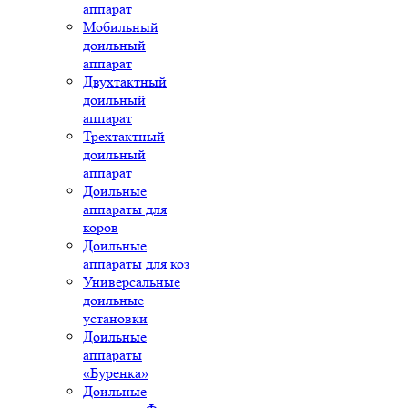
аппарат
Мобильный
доильный
аппарат
Двухтактный
доильный
аппарат
Трехтактный
доильный
аппарат
Доильные
аппараты для
коров
Доильные
аппараты для коз
Универсальные
доильные
установки
Доильные
аппараты
«Буренка»
Доильные