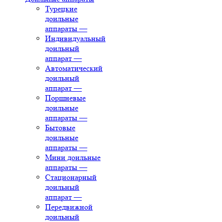
Турецкие
доильные
аппараты
—
Индивидуальный
доильный
аппарат
—
Автоматический
доильный
аппарат
—
Поршневые
доильные
аппараты
—
Бытовые
доильные
аппараты
—
Мини доильные
аппараты
—
Стационарный
доильный
аппарат
—
Передвижной
доильный