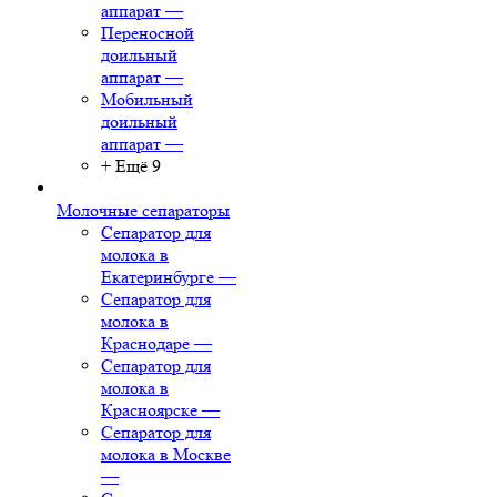
аппарат
—
Переносной
доильный
аппарат
—
Мобильный
доильный
аппарат
—
+ Ещё 9
Молочные сепараторы
Сепаратор для
молока в
Екатеринбурге
—
Сепаратор для
молока в
Краснодаре
—
Сепаратор для
молока в
Красноярске
—
Сепаратор для
молока в Москве
—