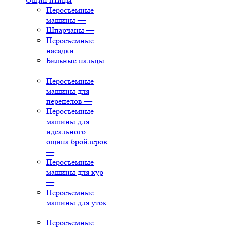
Перосъемные
машины
—
Шпарчаны
—
Перосъемные
насадки
—
Бильные пальцы
—
Перосъемные
машины для
перепелов
—
Перосъемные
машины для
идеального
ощипа бройлеров
—
Перосъемные
машины для кур
—
Перосъемные
машины для уток
—
Перосъемные