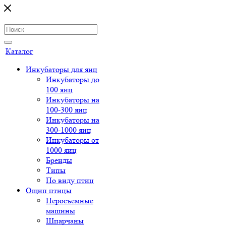
Каталог
Инкубаторы для яиц
Инкубаторы до
100 яиц
Инкубаторы на
100-300 яиц
Инкубаторы на
300-1000 яиц
Инкубаторы от
1000 яиц
Бренды
Типы
По виду птиц
Ощип птицы
Перосъемные
машины
Шпарчаны