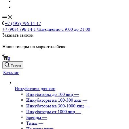
+7 (495) 796-14-17
+7 (903) 796-14-17
Ежедневно с 9:00 до 21:00
Заказать звонок
Наши товары на маркетплейсах
0
Поиск
Каталог
Инкубаторы для яиц
Инкубаторы до 100 яиц
—
Инкубаторы на 100-300 яиц
—
Инкубаторы на 300-1000 яиц
—
Инкубаторы от 1000 яиц
—
Бренды
—
Типы
—
По виду птиц