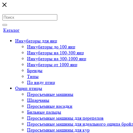
Каталог
Инкубаторы для яиц
Инкубаторы до 100 яиц
Инкубаторы на 100-300 яиц
Инкубаторы на 300-1000 яиц
Инкубаторы от 1000 яиц
Бренды
Типы
По виду птиц
Ощип птицы
Перосъемные машины
Шпарчаны
Перосъемные насадки
Бильные пальцы
Перосъемные машины для перепелов
Перосъемные машины для идеального ощипа брой
Перосъемные машины для кур