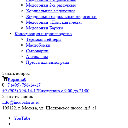
Медогонки 2-х рамочные
Хордиальные медогонки
Хордиально-радиальные медогонки
Медогонки «Донская пчела»
Медогонки Барика
Консервация и производство
Термоконтейнеры
Маслобойки
Сыроварни
Автоклавы
Пресса для винограда
Задать вопрос
Корзина
0
+7 (495) 796-14-17
+7 (903) 796-14-17
Ежедневно с 9:00 до 21:00
Заказать звонок
info@incubatorus.ru
105122, г. Москва, ул. Щёлковское шоссе, д.5, с1
YouTube