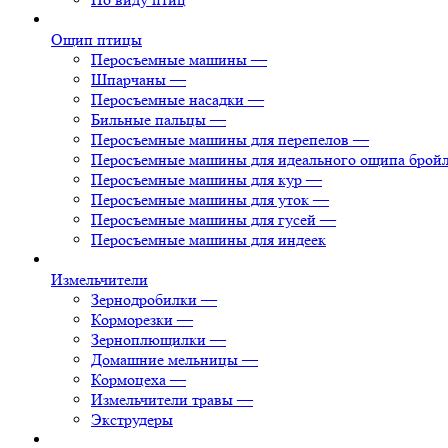
Ощип птицы
Перосъемные машины
—
Шпарчаны
—
Перосъемные насадки
—
Бильные пальцы
—
Перосъемные машины для перепелов
—
Перосъемные машины для идеального ощипа брой
Перосъемные машины для кур
—
Перосъемные машины для уток
—
Перосъемные машины для гусей
—
Перосъемные машины для индеек
Измельчители
Зернодробилки
—
Корморезки
—
Зерноплющилки
—
Домашние мельницы
—
Кормоцеха
—
Измельчители травы
—
Экструдеры