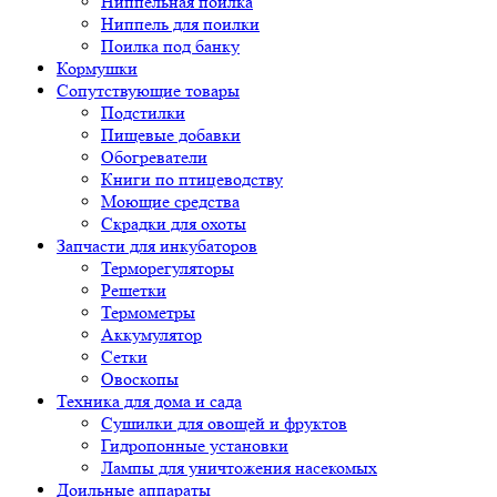
Ниппельная поилка
Ниппель для поилки
Поилка под банку
Кормушки
Сопутствующие товары
Подстилки
Пищевые добавки
Обогреватели
Книги по птицеводству
Моющие средства
Скрадки для охоты
Запчасти для инкубаторов
Терморегуляторы
Решетки
Термометры
Аккумулятор
Сетки
Овоскопы
Техника для дома и сада
Сушилки для овощей и фруктов
Гидропонные установки
Лампы для уничтожения насекомых
Доильные аппараты