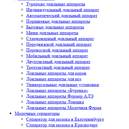
Турецкие доильные аппараты
Индивидуальный доильный аппарат
Автоматический доильный аппарат
Поршневые доильные аппараты
Бытовые доильные аппараты
Мини доильные аппараты
Стационарный доильный аппарат
Передвижной доильный аппарат
Переносной доильный аппарат
Мобильный доильный аппарат
Двухтактный доильный аппарат
Трехтактный доильный аппарат
Доильные аппараты для коров
Доильные аппараты для коз
Универсальные доильные установки
Доильные аппараты «Буренка»
Доильные аппараты Фермер АДЭ
Доильные аппараты Доюшка
Доильные аппараты Молочная Ферма
Молочные сепараторы
Сепаратор для молока в Екатеринбурге
Сепаратор для молока в Краснодаре