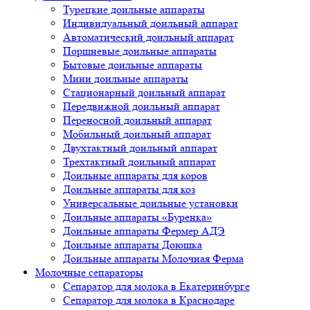
Турецкие доильные аппараты
Индивидуальный доильный аппарат
Автоматический доильный аппарат
Поршневые доильные аппараты
Бытовые доильные аппараты
Мини доильные аппараты
Стационарный доильный аппарат
Передвижной доильный аппарат
Переносной доильный аппарат
Мобильный доильный аппарат
Двухтактный доильный аппарат
Трехтактный доильный аппарат
Доильные аппараты для коров
Доильные аппараты для коз
Универсальные доильные установки
Доильные аппараты «Буренка»
Доильные аппараты Фермер АДЭ
Доильные аппараты Доюшка
Доильные аппараты Молочная Ферма
Молочные сепараторы
Сепаратор для молока в Екатеринбурге
Сепаратор для молока в Краснодаре