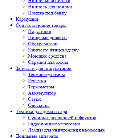
Ниппельная поилка
Ниппель для поилки
Поилка под банку
Кормушки
Сопутствующие товары
Подстилки
Пищевые добавки
Обогреватели
Книги по птицеводству
Моющие средства
Скрадки для охоты
Запчасти для инкубаторов
Терморегуляторы
Решетки
Термометры
Аккумулятор
Сетки
Овоскопы
Техника для дома и сада
Сушилки для овощей и фруктов
Гидропонные установки
Лампы для уничтожения насекомых
Доильные аппараты