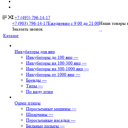
+7 (495) 796-14-17
+7 (903) 796-14-17
Ежедневно с 9:00 до 21:00
Наши товары 
Заказать звонок
Каталог
Инкубаторы для яиц
Инкубаторы до 100 яиц
—
Инкубаторы на 100-300 яиц
—
Инкубаторы на 300-1000 яиц
—
Инкубаторы от 1000 яиц
—
Бренды
—
Типы
—
По виду птиц
Ощип птицы
Перосъемные машины
—
Шпарчаны
—
Перосъемные насадки
—
Бильные пальцы
—