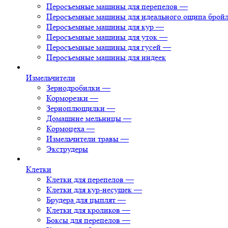
Перосъемные машины для перепелов
—
Перосъемные машины для идеального ощипа брой
Перосъемные машины для кур
—
Перосъемные машины для уток
—
Перосъемные машины для гусей
—
Перосъемные машины для индеек
Измельчители
Зернодробилки
—
Корморезки
—
Зерноплющилки
—
Домашние мельницы
—
Кормоцеха
—
Измельчители травы
—
Экструдеры
Клетки
Клетки для перепелов
—
Клетки для кур-несушек
—
Брудера для цыплят
—
Клетки для кроликов
—
Боксы для перепелов
—