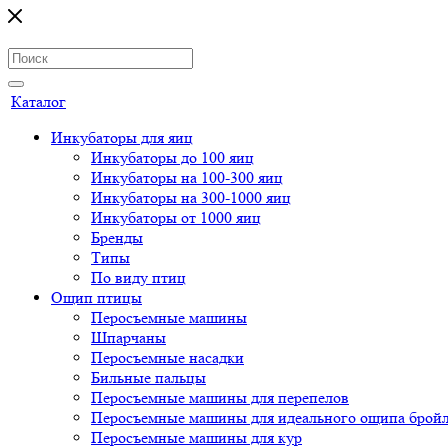
Каталог
Инкубаторы для яиц
Инкубаторы до 100 яиц
Инкубаторы на 100-300 яиц
Инкубаторы на 300-1000 яиц
Инкубаторы от 1000 яиц
Бренды
Типы
По виду птиц
Ощип птицы
Перосъемные машины
Шпарчаны
Перосъемные насадки
Бильные пальцы
Перосъемные машины для перепелов
Перосъемные машины для идеального ощипа брой
Перосъемные машины для кур