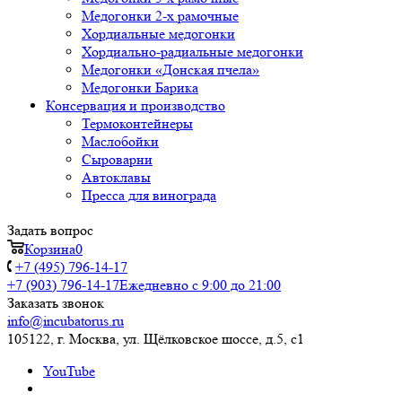
Медогонки 2-х рамочные
Хордиальные медогонки
Хордиально-радиальные медогонки
Медогонки «Донская пчела»
Медогонки Барика
Консервация и производство
Термоконтейнеры
Маслобойки
Сыроварни
Автоклавы
Пресса для винограда
Задать вопрос
Корзина
0
+7 (495) 796-14-17
+7 (903) 796-14-17
Ежедневно с 9:00 до 21:00
Заказать звонок
info@incubatorus.ru
105122, г. Москва, ул. Щёлковское шоссе, д.5, с1
YouTube