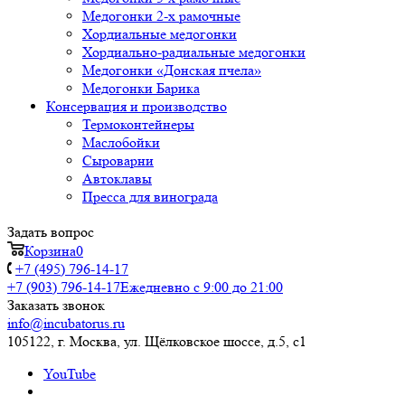
Медогонки 2-х рамочные
Хордиальные медогонки
Хордиально-радиальные медогонки
Медогонки «Донская пчела»
Медогонки Барика
Консервация и производство
Термоконтейнеры
Маслобойки
Сыроварни
Автоклавы
Пресса для винограда
Задать вопрос
Корзина
0
+7 (495) 796-14-17
+7 (903) 796-14-17
Ежедневно с 9:00 до 21:00
Заказать звонок
info@incubatorus.ru
105122, г. Москва, ул. Щёлковское шоссе, д.5, с1
YouTube