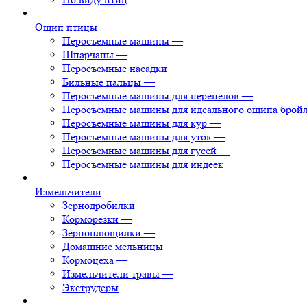
Ощип птицы
Перосъемные машины
—
Шпарчаны
—
Перосъемные насадки
—
Бильные пальцы
—
Перосъемные машины для перепелов
—
Перосъемные машины для идеального ощипа брой
Перосъемные машины для кур
—
Перосъемные машины для уток
—
Перосъемные машины для гусей
—
Перосъемные машины для индеек
Измельчители
Зернодробилки
—
Корморезки
—
Зерноплющилки
—
Домашние мельницы
—
Кормоцеха
—
Измельчители травы
—
Экструдеры