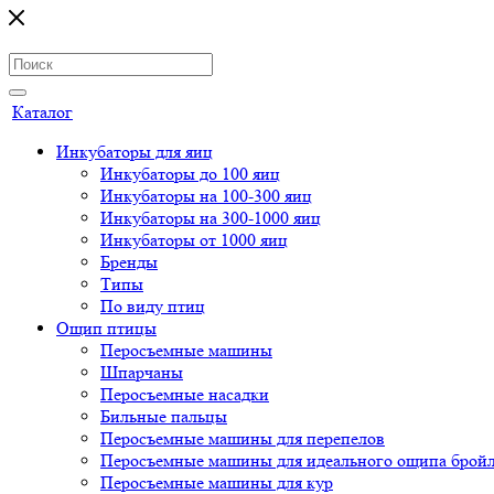
Каталог
Инкубаторы для яиц
Инкубаторы до 100 яиц
Инкубаторы на 100-300 яиц
Инкубаторы на 300-1000 яиц
Инкубаторы от 1000 яиц
Бренды
Типы
По виду птиц
Ощип птицы
Перосъемные машины
Шпарчаны
Перосъемные насадки
Бильные пальцы
Перосъемные машины для перепелов
Перосъемные машины для идеального ощипа брой
Перосъемные машины для кур