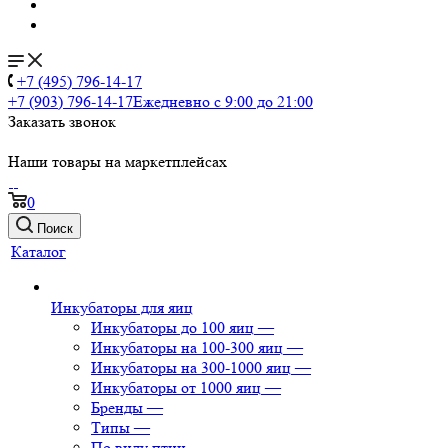
+7 (495) 796-14-17
+7 (903) 796-14-17
Ежедневно с 9:00 до 21:00
Заказать звонок
Наши товары на маркетплейсах
0
Поиск
Каталог
Инкубаторы для яиц
Инкубаторы до 100 яиц
—
Инкубаторы на 100-300 яиц
—
Инкубаторы на 300-1000 яиц
—
Инкубаторы от 1000 яиц
—
Бренды
—
Типы
—
По виду птиц