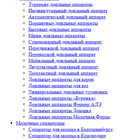
Турецкие доильные аппараты
Индивидуальный доильный аппарат
Автоматический доильный аппарат
Поршневые доильные аппараты
Бытовые доильные аппараты
Мини доильные аппараты
Стационарный доильный аппарат
Передвижной доильный аппарат
Переносной доильный аппарат
Мобильный доильный аппарат
Двухтактный доильный аппарат
Трехтактный доильный аппарат
Доильные аппараты для коров
Доильные аппараты для коз
Универсальные доильные установки
Доильные аппараты «Буренка»
Доильные аппараты Фермер АДЭ
Доильные аппараты Доюшка
Доильные аппараты Молочная Ферма
Молочные сепараторы
Сепаратор для молока в Екатеринбурге
Сепаратор для молока в Краснодаре