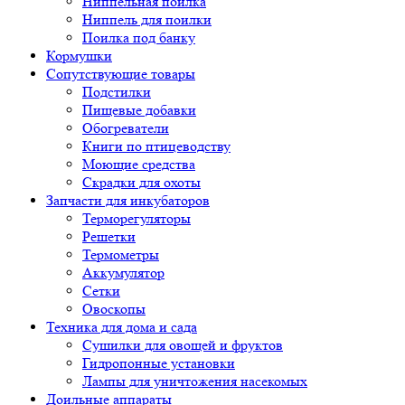
Ниппельная поилка
Ниппель для поилки
Поилка под банку
Кормушки
Сопутствующие товары
Подстилки
Пищевые добавки
Обогреватели
Книги по птицеводству
Моющие средства
Скрадки для охоты
Запчасти для инкубаторов
Терморегуляторы
Решетки
Термометры
Аккумулятор
Сетки
Овоскопы
Техника для дома и сада
Сушилки для овощей и фруктов
Гидропонные установки
Лампы для уничтожения насекомых
Доильные аппараты