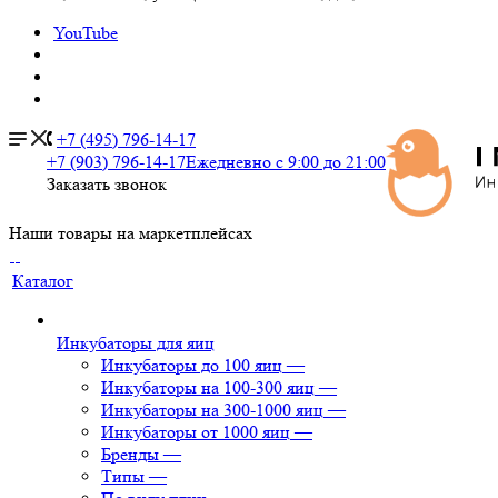
YouTube
+7 (495) 796-14-17
+7 (903) 796-14-17
Ежедневно с 9:00 до 21:00
Заказать звонок
Наши товары на маркетплейсах
Каталог
Инкубаторы для яиц
Инкубаторы до 100 яиц
—
Инкубаторы на 100-300 яиц
—
Инкубаторы на 300-1000 яиц
—
Инкубаторы от 1000 яиц
—
Бренды
—
Типы
—