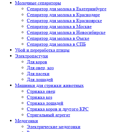
Молочные сепараторы
Сепаратор для молока в Екатеринбурге
Сепаратор для молока в Краснодаре
Сепаратор для молока в Красноярске
Сепаратор для молока в Москве
Сепаратор для молока в Новосибирске
Сепаратор для молока в Омске
Сепаратор для молока в СПБ
Убой и переработка птицы
Электропастухи
Для коров
Для овец, коз
Для пасеки
Для лошадей
Машинки для стрижки животных
Стрижка овец
Стрижка коз
Стрижка лошадей
Стрижка коров и другого КРС
Стригальный агрегат
Медогонки
Электрические медогонки