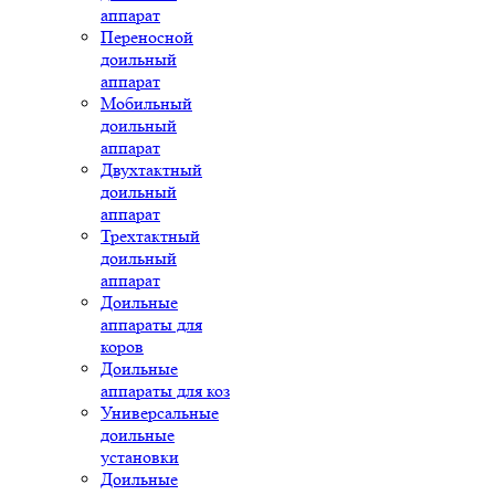
аппарат
Переносной
доильный
аппарат
Мобильный
доильный
аппарат
Двухтактный
доильный
аппарат
Трехтактный
доильный
аппарат
Доильные
аппараты для
коров
Доильные
аппараты для коз
Универсальные
доильные
установки
Доильные