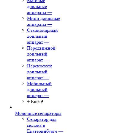
Бытовые
доильные
аппараты
—
Мини доильные
аппараты
—
Стационарный
доильный
аппарат
—
Передвижной
доильный
аппарат
—
Переносной
доильный
аппарат
—
Мобильный
доильный
аппарат
—
+ Ещё 9
Молочные сепараторы
Сепаратор для
молока в
Екатеринбурге
—