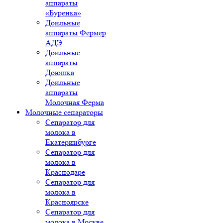
аппараты
«Буренка»
Доильные
аппараты Фермер
АДЭ
Доильные
аппараты
Доюшка
Доильные
аппараты
Молочная Ферма
Молочные сепараторы
Сепаратор для
молока в
Екатеринбурге
Сепаратор для
молока в
Краснодаре
Сепаратор для
молока в
Красноярске
Сепаратор для
молока в Москве