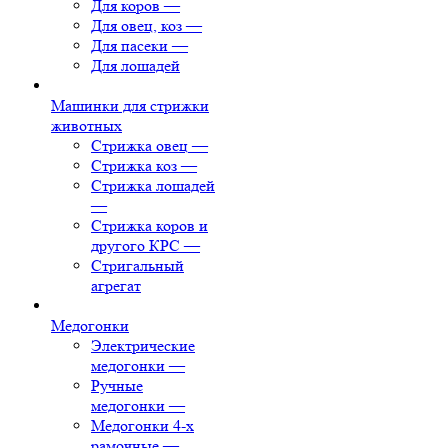
Для коров
—
Для овец, коз
—
Для пасеки
—
Для лошадей
Машинки для стрижки
животных
Стрижка овец
—
Стрижка коз
—
Стрижка лошадей
—
Стрижка коров и
другого КРС
—
Стригальный
агрегат
Медогонки
Электрические
медогонки
—
Ручные
медогонки
—
Медогонки 4-х
рамочные
—