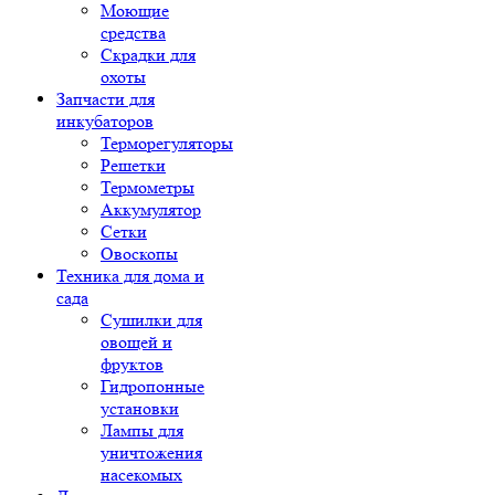
Моющие
средства
Скрадки для
охоты
Запчасти для
инкубаторов
Терморегуляторы
Решетки
Термометры
Аккумулятор
Сетки
Овоскопы
Техника для дома и
сада
Сушилки для
овощей и
фруктов
Гидропонные
установки
Лампы для
уничтожения
насекомых