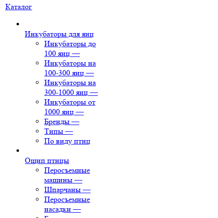
Каталог
Инкубаторы для яиц
Инкубаторы до
100 яиц
—
Инкубаторы на
100-300 яиц
—
Инкубаторы на
300-1000 яиц
—
Инкубаторы от
1000 яиц
—
Бренды
—
Типы
—
По виду птиц
Ощип птицы
Перосъемные
машины
—
Шпарчаны
—
Перосъемные
насадки
—