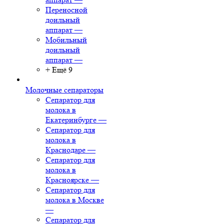
Переносной
доильный
аппарат
—
Мобильный
доильный
аппарат
—
+ Ещё 9
Молочные сепараторы
Сепаратор для
молока в
Екатеринбурге
—
Сепаратор для
молока в
Краснодаре
—
Сепаратор для
молока в
Красноярске
—
Сепаратор для
молока в Москве
—
Сепаратор для