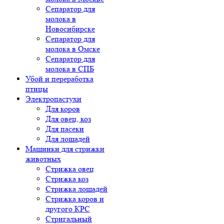
Сепаратор для
молока в
Новосибирске
Сепаратор для
молока в Омске
Сепаратор для
молока в СПБ
Убой и переработка
птицы
Электропастухи
Для коров
Для овец, коз
Для пасеки
Для лошадей
Машинки для стрижки
животных
Стрижка овец
Стрижка коз
Стрижка лошадей
Стрижка коров и
другого КРС
Стригальный