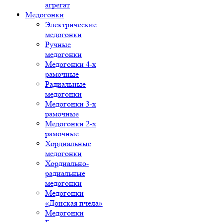
агрегат
Медогонки
Электрические
медогонки
Ручные
медогонки
Медогонки 4-х
рамочные
Радиальные
медогонки
Медогонки 3-х
рамочные
Медогонки 2-х
рамочные
Хордиальные
медогонки
Хордиально-
радиальные
медогонки
Медогонки
«Донская пчела»
Медогонки