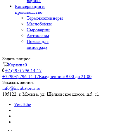
Барика
Консервация и
производство
Термоконтейнеры
Маслобойки
Сыроварни
Автоклавы
Пресса для
винограда
Задать вопрос
Корзина
0
+7 (495) 796-14-17
+7 (903) 796-14-17
Ежедневно с 9:00 до 21:00
Заказать звонок
info@incubatorus.ru
105122, г. Москва, ул. Щёлковское шоссе, д.5, с1
YouTube