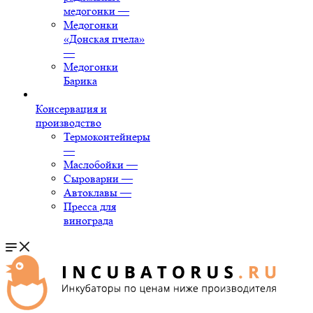
медогонки
—
Медогонки
«Донская пчела»
—
Медогонки
Барика
Консервация и
производство
Термоконтейнеры
—
Маслобойки
—
Сыроварни
—
Автоклавы
—
Пресса для
винограда