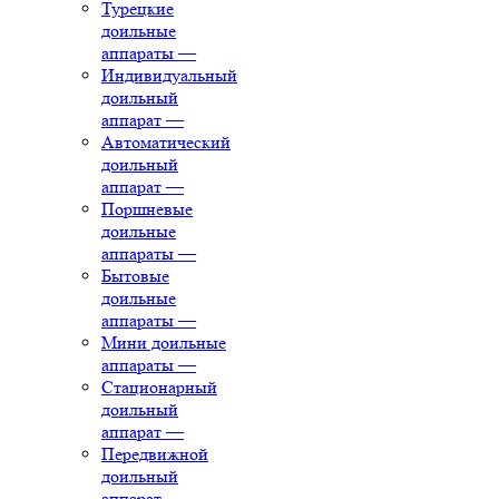
Турецкие
доильные
аппараты
—
Индивидуальный
доильный
аппарат
—
Автоматический
доильный
аппарат
—
Поршневые
доильные
аппараты
—
Бытовые
доильные
аппараты
—
Мини доильные
аппараты
—
Стационарный
доильный
аппарат
—
Передвижной
доильный
аппарат
—