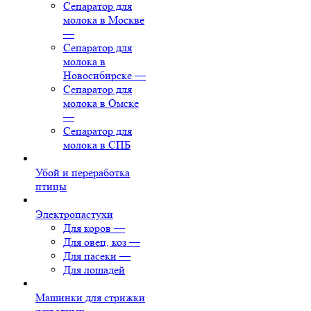
Сепаратор для
молока в Москве
—
Сепаратор для
молока в
Новосибирске
—
Сепаратор для
молока в Омске
—
Сепаратор для
молока в СПБ
Убой и переработка
птицы
Электропастухи
Для коров
—
Для овец, коз
—
Для пасеки
—
Для лошадей
Машинки для стрижки