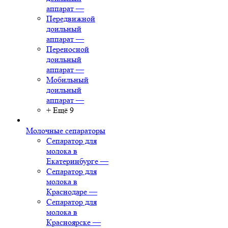
аппарат
—
Передвижной
доильный
аппарат
—
Переносной
доильный
аппарат
—
Мобильный
доильный
аппарат
—
+ Ещё 9
Молочные сепараторы
Сепаратор для
молока в
Екатеринбурге
—
Сепаратор для
молока в
Краснодаре
—
Сепаратор для
молока в
Красноярске
—