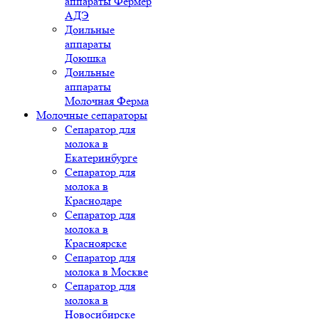
аппараты Фермер
АДЭ
Доильные
аппараты
Доюшка
Доильные
аппараты
Молочная Ферма
Молочные сепараторы
Сепаратор для
молока в
Екатеринбурге
Сепаратор для
молока в
Краснодаре
Сепаратор для
молока в
Красноярске
Сепаратор для
молока в Москве
Сепаратор для
молока в
Новосибирске