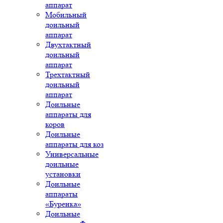
аппарат
Мобильный
доильный
аппарат
Двухтактный
доильный
аппарат
Трехтактный
доильный
аппарат
Доильные
аппараты для
коров
Доильные
аппараты для коз
Универсальные
доильные
установки
Доильные
аппараты
«Буренка»
Доильные