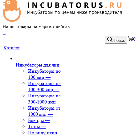
Наши товары на маркетплейсах
0
Поиск
Каталог
Инкубаторы для яиц
Инкубаторы до
100 яиц
—
Инкубаторы на
100-300 яиц
—
Инкубаторы на
300-1000 яиц
—
Инкубаторы от
1000 яиц
—
Бренды
—
Типы
—
По виду птиц