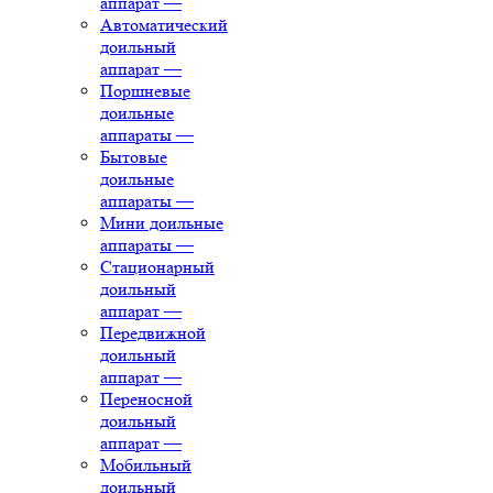
аппарат
—
Автоматический
доильный
аппарат
—
Поршневые
доильные
аппараты
—
Бытовые
доильные
аппараты
—
Мини доильные
аппараты
—
Стационарный
доильный
аппарат
—
Передвижной
доильный
аппарат
—
Переносной
доильный
аппарат
—
Мобильный
доильный