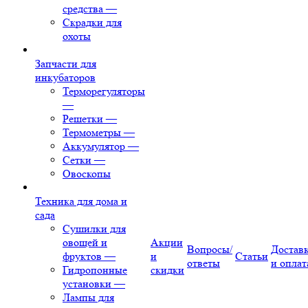
средства
—
Скрадки для
охоты
Запчасти для
инкубаторов
Терморегуляторы
—
Решетки
—
Термометры
—
Аккумулятор
—
Сетки
—
Овоскопы
Техника для дома и
сада
Сушилки для
овощей и
Акции
Вопросы/
Достав
фруктов
—
и
Статьи
ответы
и оплат
Гидропонные
скидки
установки
—
Лампы для