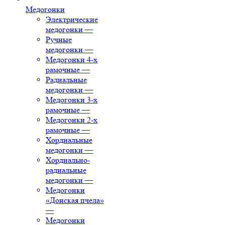
Медогонки
Электрические
медогонки
—
Ручные
медогонки
—
Медогонки 4-х
рамочные
—
Радиальные
медогонки
—
Медогонки 3-х
рамочные
—
Медогонки 2-х
рамочные
—
Хордиальные
медогонки
—
Хордиально-
радиальные
медогонки
—
Медогонки
«Донская пчела»
—
Медогонки