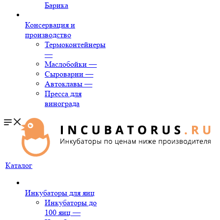
Барика
Консервация и
производство
Термоконтейнеры
—
Маслобойки
—
Сыроварни
—
Автоклавы
—
Пресса для
винограда
Каталог
Инкубаторы для яиц
Инкубаторы до
100 яиц
—