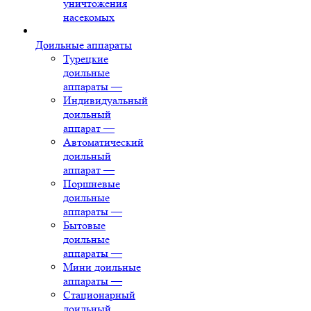
уничтожения
насекомых
Доильные аппараты
Турецкие
доильные
аппараты
—
Индивидуальный
доильный
аппарат
—
Автоматический
доильный
аппарат
—
Поршневые
доильные
аппараты
—
Бытовые
доильные
аппараты
—
Мини доильные
аппараты
—
Стационарный
доильный