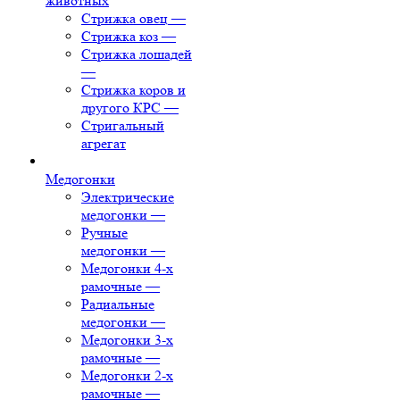
животных
Стрижка овец
—
Стрижка коз
—
Стрижка лошадей
—
Стрижка коров и
другого КРС
—
Стригальный
агрегат
Медогонки
Электрические
медогонки
—
Ручные
медогонки
—
Медогонки 4-х
рамочные
—
Радиальные
медогонки
—
Медогонки 3-х
рамочные
—
Медогонки 2-х
рамочные
—