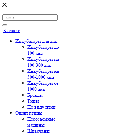
Каталог
Инкубаторы для яиц
Инкубаторы до
100 яиц
Инкубаторы на
100-300 яиц
Инкубаторы на
300-1000 яиц
Инкубаторы от
1000 яиц
Бренды
Типы
По виду птиц
Ощип птицы
Перосъемные
машины
Шпарчаны