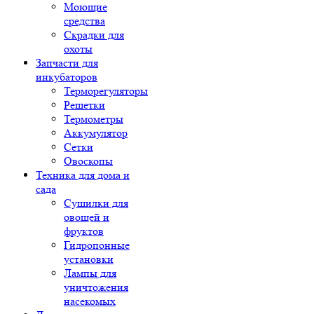
Моющие
средства
Скрадки для
охоты
Запчасти для
инкубаторов
Терморегуляторы
Решетки
Термометры
Аккумулятор
Сетки
Овоскопы
Техника для дома и
сада
Сушилки для
овощей и
фруктов
Гидропонные
установки
Лампы для
уничтожения
насекомых