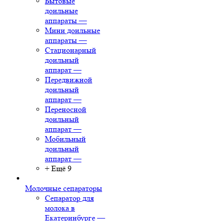
Бытовые
доильные
аппараты
—
Мини доильные
аппараты
—
Стационарный
доильный
аппарат
—
Передвижной
доильный
аппарат
—
Переносной
доильный
аппарат
—
Мобильный
доильный
аппарат
—
+ Ещё 9
Молочные сепараторы
Сепаратор для
молока в
Екатеринбурге
—