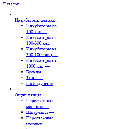
Каталог
Инкубаторы для яиц
Инкубаторы до
100 яиц
—
Инкубаторы на
100-300 яиц
—
Инкубаторы на
300-1000 яиц
—
Инкубаторы от
1000 яиц
—
Бренды
—
Типы
—
По виду птиц
Ощип птицы
Перосъемные
машины
—
Шпарчаны
—
Перосъемные
насадки
—