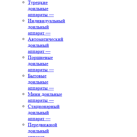
Турецкие
доильные
аппараты
—
Индивидуальный
доильный
аппарат
—
Автоматический
доильный
аппарат
—
Поршневые
доильные
аппараты
—
Бытовые
доильные
аппараты
—
Мини доильные
аппараты
—
Стационарный
доильный
аппарат
—
Передвижной
доильный
аппарат
—