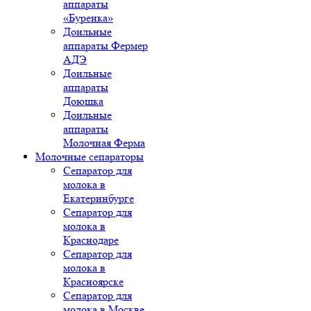
аппараты
«Буренка»
Доильные
аппараты Фермер
АДЭ
Доильные
аппараты
Доюшка
Доильные
аппараты
Молочная Ферма
Молочные сепараторы
Сепаратор для
молока в
Екатеринбурге
Сепаратор для
молока в
Краснодаре
Сепаратор для
молока в
Красноярске
Сепаратор для
молока в Москве