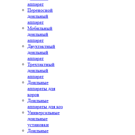
аппарат
Переносной
доильный
аппарат
Мобильный
доильный
аппарат
Двухтактный
доильный
аппарат
Трехтактный
доильный
аппарат
Доильные
аппараты для
коров
Доильные
аппараты для коз
Универсальные
доильные
установки
Доильные