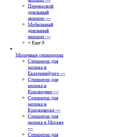
Переносной
доильный
аппарат
—
Мобильный
доильный
аппарат
—
+ Ещё 9
Молочные сепараторы
Сепаратор для
молока в
Екатеринбурге
—
Сепаратор для
молока в
Краснодаре
—
Сепаратор для
молока в
Красноярске
—
Сепаратор для
молока в Москве
—
Сепаратор для