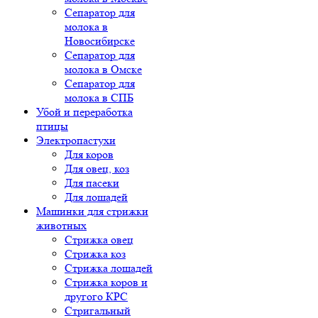
Сепаратор для
молока в
Новосибирске
Сепаратор для
молока в Омске
Сепаратор для
молока в СПБ
Убой и переработка
птицы
Электропастухи
Для коров
Для овец, коз
Для пасеки
Для лошадей
Машинки для стрижки
животных
Стрижка овец
Стрижка коз
Стрижка лошадей
Стрижка коров и
другого КРС
Стригальный