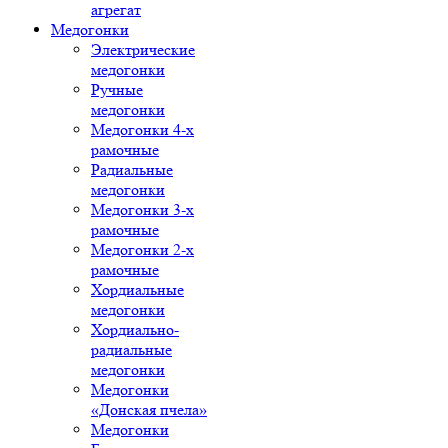
агрегат
Медогонки
Электрические
медогонки
Ручные
медогонки
Медогонки 4-х
рамочные
Радиальные
медогонки
Медогонки 3-х
рамочные
Медогонки 2-х
рамочные
Хордиальные
медогонки
Хордиально-
радиальные
медогонки
Медогонки
«Донская пчела»
Медогонки