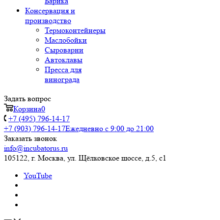
Барика
Консервация и
производство
Термоконтейнеры
Маслобойки
Сыроварни
Автоклавы
Пресса для
винограда
Задать вопрос
Корзина
0
+7 (495) 796-14-17
+7 (903) 796-14-17
Ежедневно с 9:00 до 21:00
Заказать звонок
info@incubatorus.ru
105122, г. Москва, ул. Щёлковское шоссе, д.5, с1
YouTube