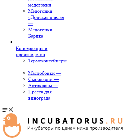
медогонки
—
Медогонки
«Донская пчела»
—
Медогонки
Барика
Консервация и
производство
Термоконтейнеры
—
Маслобойки
—
Сыроварни
—
Автоклавы
—
Пресса для
винограда