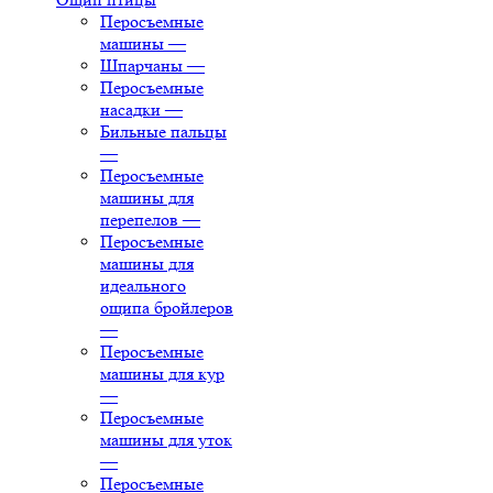
Перосъемные
машины
—
Шпарчаны
—
Перосъемные
насадки
—
Бильные пальцы
—
Перосъемные
машины для
перепелов
—
Перосъемные
машины для
идеального
ощипа бройлеров
—
Перосъемные
машины для кур
—
Перосъемные
машины для уток
—
Перосъемные