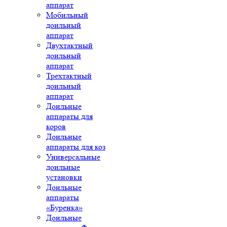
аппарат
Мобильный
доильный
аппарат
Двухтактный
доильный
аппарат
Трехтактный
доильный
аппарат
Доильные
аппараты для
коров
Доильные
аппараты для коз
Универсальные
доильные
установки
Доильные
аппараты
«Буренка»
Доильные