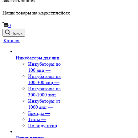
Заказать звонок
Наши товары на маркетплейсах
0
Поиск
Каталог
Инкубаторы для яиц
Инкубаторы до
100 яиц
—
Инкубаторы на
100-300 яиц
—
Инкубаторы на
300-1000 яиц
—
Инкубаторы от
1000 яиц
—
Бренды
—
Типы
—
По виду птиц
Ощип птицы