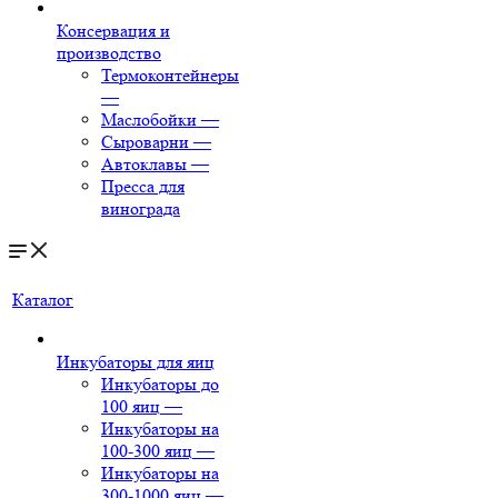
Консервация и
производство
Термоконтейнеры
—
Маслобойки
—
Сыроварни
—
Автоклавы
—
Пресса для
винограда
Каталог
Инкубаторы для яиц
Инкубаторы до
100 яиц
—
Инкубаторы на
100-300 яиц
—
Инкубаторы на
300-1000 яиц
—