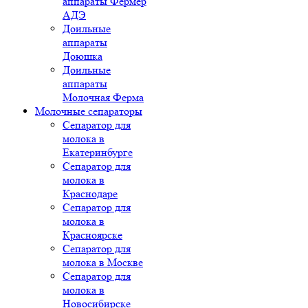
аппараты Фермер
АДЭ
Доильные
аппараты
Доюшка
Доильные
аппараты
Молочная Ферма
Молочные сепараторы
Сепаратор для
молока в
Екатеринбурге
Сепаратор для
молока в
Краснодаре
Сепаратор для
молока в
Красноярске
Сепаратор для
молока в Москве
Сепаратор для
молока в
Новосибирске