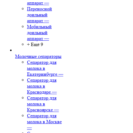
аппарат
—
Переносной
доильный
аппарат
—
Мобильный
доильный
аппарат
—
+ Ещё 9
Молочные сепараторы
Сепаратор для
молока в
Екатеринбурге
—
Сепаратор для
молока в
Краснодаре
—
Сепаратор для
молока в
Красноярске
—
Сепаратор для
молока в Москве
—