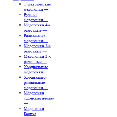
Электрические
медогонки
—
Ручные
медогонки
—
Медогонки 4-х
рамочные
—
Радиальные
медогонки
—
Медогонки 3-х
рамочные
—
Медогонки 2-х
рамочные
—
Хордиальные
медогонки
—
Хордиально-
радиальные
медогонки
—
Медогонки
«Донская пчела»
—
Медогонки
Барика