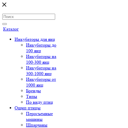
Каталог
Инкубаторы для яиц
Инкубаторы до
100 яиц
Инкубаторы на
100-300 яиц
Инкубаторы на
300-1000 яиц
Инкубаторы от
1000 яиц
Бренды
Типы
По виду птиц
Ощип птицы
Перосъемные
машины
Шпарчаны