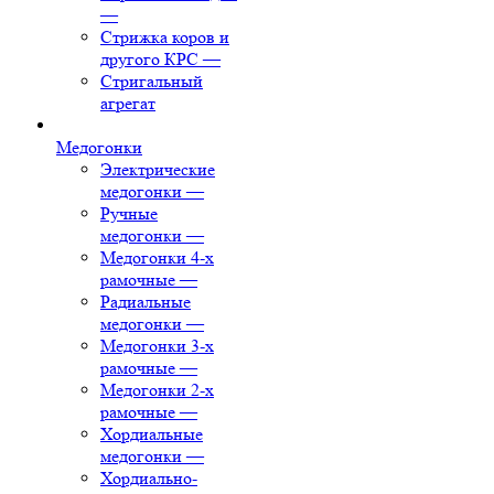
—
Стрижка коров и
другого КРС
—
Стригальный
агрегат
Медогонки
Электрические
медогонки
—
Ручные
медогонки
—
Медогонки 4-х
рамочные
—
Радиальные
медогонки
—
Медогонки 3-х
рамочные
—
Медогонки 2-х
рамочные
—
Хордиальные
медогонки
—
Хордиально-