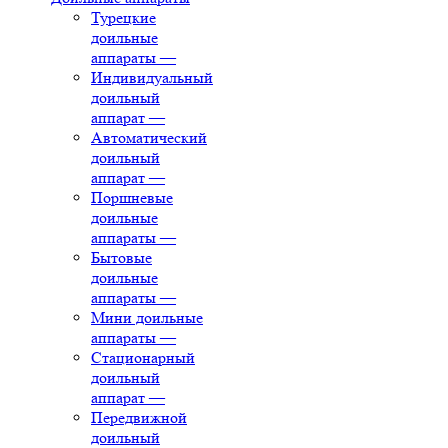
Турецкие
доильные
аппараты
—
Индивидуальный
доильный
аппарат
—
Автоматический
доильный
аппарат
—
Поршневые
доильные
аппараты
—
Бытовые
доильные
аппараты
—
Мини доильные
аппараты
—
Стационарный
доильный
аппарат
—
Передвижной
доильный