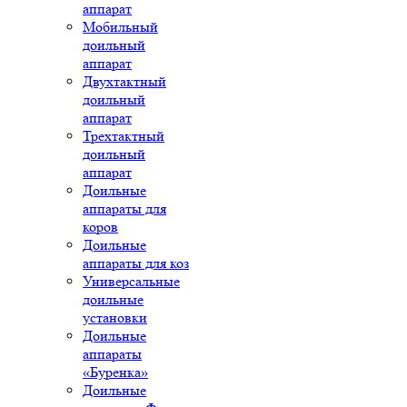
аппарат
Мобильный
доильный
аппарат
Двухтактный
доильный
аппарат
Трехтактный
доильный
аппарат
Доильные
аппараты для
коров
Доильные
аппараты для коз
Универсальные
доильные
установки
Доильные
аппараты
«Буренка»
Доильные