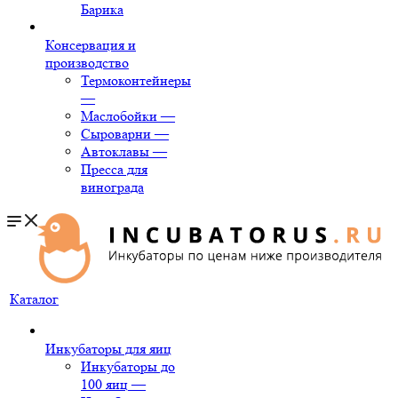
Барика
Консервация и
производство
Термоконтейнеры
—
Маслобойки
—
Сыроварни
—
Автоклавы
—
Пресса для
винограда
Каталог
Инкубаторы для яиц
Инкубаторы до
100 яиц
—