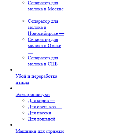
Сепаратор для
молока в Москве
—
Сепаратор для
молока в
Новосибирске
—
Сепаратор для
молока в Омске
—
Сепаратор для
молока в СПБ
Убой и переработка
птицы
Электропастухи
Для коров
—
Для овец, коз
—
Для пасеки
—
Для лошадей
Машинки для стрижки