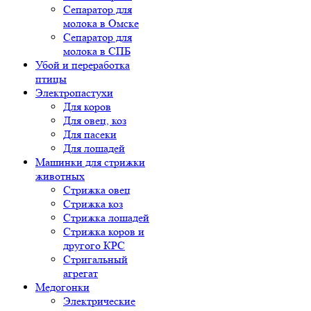
Сепаратор для
молока в Омске
Сепаратор для
молока в СПБ
Убой и переработка
птицы
Электропастухи
Для коров
Для овец, коз
Для пасеки
Для лошадей
Машинки для стрижки
животных
Стрижка овец
Стрижка коз
Стрижка лошадей
Стрижка коров и
другого КРС
Стригальный
агрегат
Медогонки
Электрические