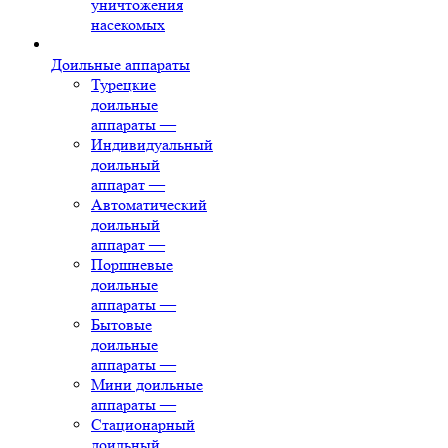
уничтожения
насекомых
Доильные аппараты
Турецкие
доильные
аппараты
—
Индивидуальный
доильный
аппарат
—
Автоматический
доильный
аппарат
—
Поршневые
доильные
аппараты
—
Бытовые
доильные
аппараты
—
Мини доильные
аппараты
—
Стационарный
доильный