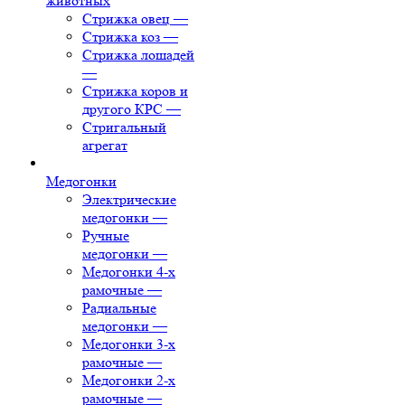
животных
Стрижка овец
—
Стрижка коз
—
Стрижка лошадей
—
Стрижка коров и
другого КРС
—
Стригальный
агрегат
Медогонки
Электрические
медогонки
—
Ручные
медогонки
—
Медогонки 4-х
рамочные
—
Радиальные
медогонки
—
Медогонки 3-х
рамочные
—
Медогонки 2-х
рамочные
—