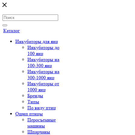
Каталог
Инкубаторы для яиц
Инкубаторы до
100 яиц
Инкубаторы на
100-300 яиц
Инкубаторы на
300-1000 яиц
Инкубаторы от
1000 яиц
Бренды
Типы
По виду птиц
Ощип птицы
Перосъемные
машины
Шпарчаны