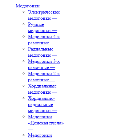
Медогонки
Электрические
медогонки
—
Ручные
медогонки
—
Медогонки 4-х
рамочные
—
Радиальные
медогонки
—
Медогонки 3-х
рамочные
—
Медогонки 2-х
рамочные
—
Хордиальные
медогонки
—
Хордиально-
радиальные
медогонки
—
Медогонки
«Донская пчела»
—
Медогонки