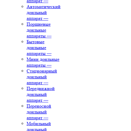
аппарат
—
Автоматический
доильный
аппарат
—
Поршневые
доильные
аппараты
—
Бытовые
доильные
аппараты
—
Мини доильные
аппараты
—
Стационарный
доильный
аппарат
—
Передвижной
доильный
аппарат
—
Переносной
доильный
аппарат
—
Мобильный
доильный