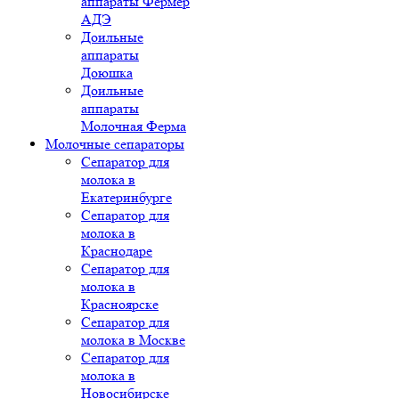
аппараты Фермер
АДЭ
Доильные
аппараты
Доюшка
Доильные
аппараты
Молочная Ферма
Молочные сепараторы
Сепаратор для
молока в
Екатеринбурге
Сепаратор для
молока в
Краснодаре
Сепаратор для
молока в
Красноярске
Сепаратор для
молока в Москве
Сепаратор для
молока в
Новосибирске