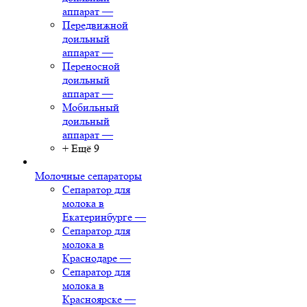
аппарат
—
Передвижной
доильный
аппарат
—
Переносной
доильный
аппарат
—
Мобильный
доильный
аппарат
—
+ Ещё 9
Молочные сепараторы
Сепаратор для
молока в
Екатеринбурге
—
Сепаратор для
молока в
Краснодаре
—
Сепаратор для
молока в
Красноярске
—