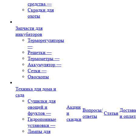
средства
—
Скрадки для
охоты
Запчасти для
инкубаторов
Терморегуляторы
—
Решетки
—
Термометры
—
Аккумулятор
—
Сетки
—
Овоскопы
Техника для дома и
сада
Сушилки для
овощей и
Акции
Вопросы/
Достав
фруктов
—
и
Статьи
ответы
и оплат
Гидропонные
скидки
установки
—
Лампы для