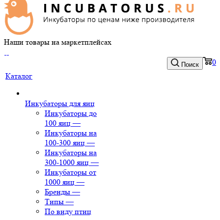
Наши товары на маркетплейсах
0
Поиск
Каталог
Инкубаторы для яиц
Инкубаторы до
100 яиц
—
Инкубаторы на
100-300 яиц
—
Инкубаторы на
300-1000 яиц
—
Инкубаторы от
1000 яиц
—
Бренды
—
Типы
—
По виду птиц