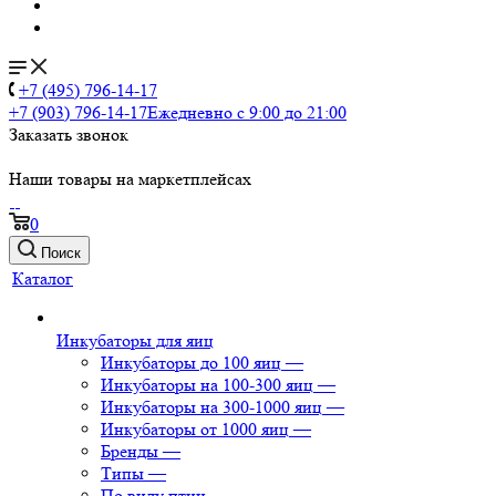
+7 (495) 796-14-17
+7 (903) 796-14-17
Ежедневно с 9:00 до 21:00
Заказать звонок
Наши товары на маркетплейсах
0
Поиск
Каталог
Инкубаторы для яиц
Инкубаторы до 100 яиц
—
Инкубаторы на 100-300 яиц
—
Инкубаторы на 300-1000 яиц
—
Инкубаторы от 1000 яиц
—
Бренды
—
Типы
—
По виду птиц