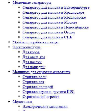
Молочные сепараторы
Сепаратор для молока в Екатеринбурге
Сепаратор для молока в Краснодаре
Сепаратор для молока в Красноярске
Сепаратор для молока в Москве
Сепаратор для молока в Новосибирске
Сепаратор для молока в Омске
Сепаратор для молока в СПБ
Убой и переработка птицы
Электропастухи
Для коров
Для овец, коз
Для пасеки
Для лошадей
Машинки для стрижки животных
Стрижка овец
Стрижка коз
Стрижка лошадей
Стрижка коров и другого КРС
Стригальный агрегат
Медогонки
Электрические медогонки