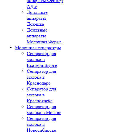
аппараты Фермер
АДЭ
Доильные
аппараты
Доюшка
Доильные
аппараты
Молочная Ферма
Молочные сепараторы
Сепаратор для
молока в
Екатеринбурге
Сепаратор для
молока в
Краснодаре
Сепаратор для
молока в
Красноярске
Сепаратор для
молока в Москве
Сепаратор для
молока в
Новосибирске