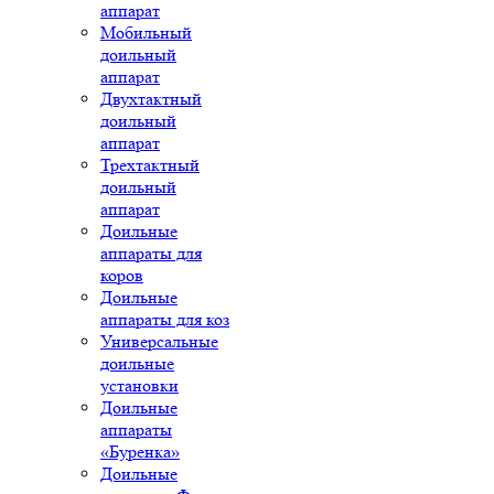
аппарат
Мобильный
доильный
аппарат
Двухтактный
доильный
аппарат
Трехтактный
доильный
аппарат
Доильные
аппараты для
коров
Доильные
аппараты для коз
Универсальные
доильные
установки
Доильные
аппараты
«Буренка»
Доильные