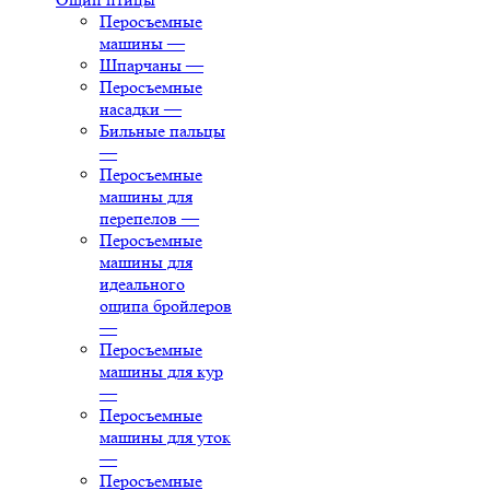
Перосъемные
машины
—
Шпарчаны
—
Перосъемные
насадки
—
Бильные пальцы
—
Перосъемные
машины для
перепелов
—
Перосъемные
машины для
идеального
ощипа бройлеров
—
Перосъемные
машины для кур
—
Перосъемные
машины для уток
—
Перосъемные