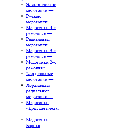
Электрические
медогонки
—
Ручные
медогонки
—
Медогонки 4-х
рамочные
—
Радиальные
медогонки
—
Медогонки 3-х
рамочные
—
Медогонки 2-х
рамочные
—
Хордиальные
медогонки
—
Хордиально-
радиальные
медогонки
—
Медогонки
«Донская пчела»
—
Медогонки
Барика