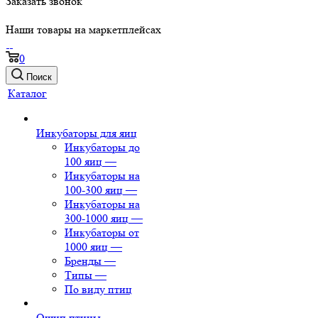
Заказать звонок
Наши товары на маркетплейсах
0
Поиск
Каталог
Инкубаторы для яиц
Инкубаторы до
100 яиц
—
Инкубаторы на
100-300 яиц
—
Инкубаторы на
300-1000 яиц
—
Инкубаторы от
1000 яиц
—
Бренды
—
Типы
—
По виду птиц
Ощип птицы