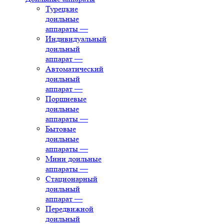
Турецкие
доильные
аппараты
—
Индивидуальный
доильный
аппарат
—
Автоматический
доильный
аппарат
—
Поршневые
доильные
аппараты
—
Бытовые
доильные
аппараты
—
Мини доильные
аппараты
—
Стационарный
доильный
аппарат
—
Передвижной
доильный