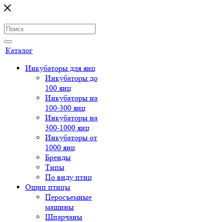
Каталог
Инкубаторы для яиц
Инкубаторы до
100 яиц
Инкубаторы на
100-300 яиц
Инкубаторы на
300-1000 яиц
Инкубаторы от
1000 яиц
Бренды
Типы
По виду птиц
Ощип птицы
Перосъемные
машины
Шпарчаны