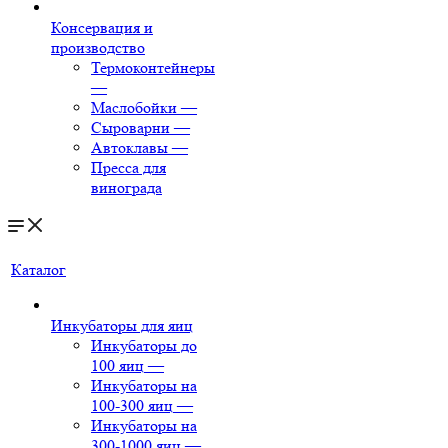
Консервация и
производство
Термоконтейнеры
—
Маслобойки
—
Сыроварни
—
Автоклавы
—
Пресса для
винограда
Каталог
Инкубаторы для яиц
Инкубаторы до
100 яиц
—
Инкубаторы на
100-300 яиц
—
Инкубаторы на
300-1000 яиц
—