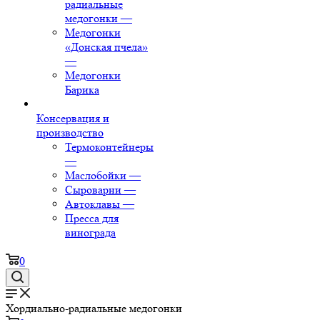
радиальные
медогонки
—
Медогонки
«Донская пчела»
—
Медогонки
Барика
Консервация и
производство
Термоконтейнеры
—
Маслобойки
—
Сыроварни
—
Автоклавы
—
Пресса для
винограда
0
Хордиально-радиальные медогонки