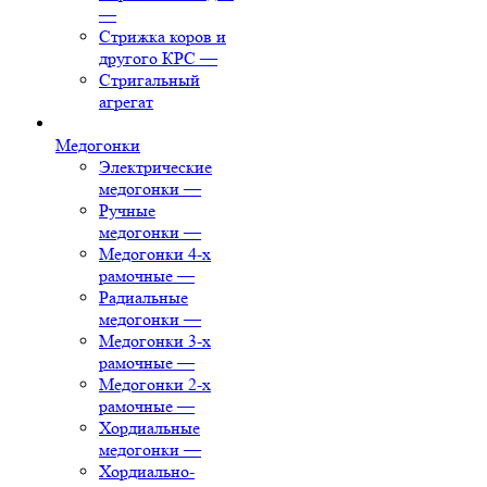
—
Стрижка коров и
другого КРС
—
Стригальный
агрегат
Медогонки
Электрические
медогонки
—
Ручные
медогонки
—
Медогонки 4-х
рамочные
—
Радиальные
медогонки
—
Медогонки 3-х
рамочные
—
Медогонки 2-х
рамочные
—
Хордиальные
медогонки
—
Хордиально-