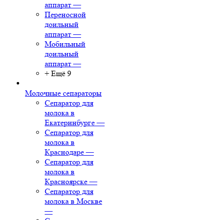
аппарат
—
Переносной
доильный
аппарат
—
Мобильный
доильный
аппарат
—
+ Ещё 9
Молочные сепараторы
Сепаратор для
молока в
Екатеринбурге
—
Сепаратор для
молока в
Краснодаре
—
Сепаратор для
молока в
Красноярске
—
Сепаратор для
молока в Москве
—