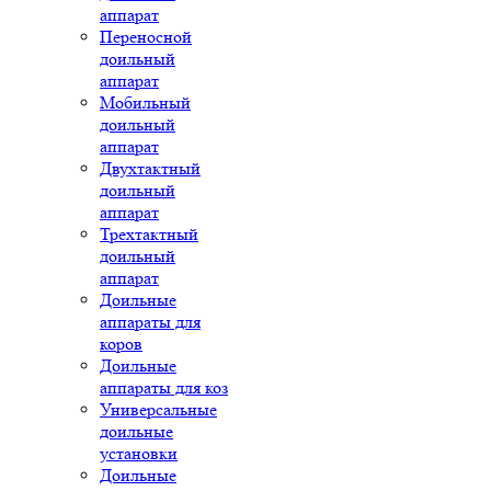
аппарат
Переносной
доильный
аппарат
Мобильный
доильный
аппарат
Двухтактный
доильный
аппарат
Трехтактный
доильный
аппарат
Доильные
аппараты для
коров
Доильные
аппараты для коз
Универсальные
доильные
установки
Доильные