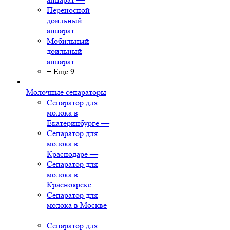
Переносной
доильный
аппарат
—
Мобильный
доильный
аппарат
—
+ Ещё 9
Молочные сепараторы
Сепаратор для
молока в
Екатеринбурге
—
Сепаратор для
молока в
Краснодаре
—
Сепаратор для
молока в
Красноярске
—
Сепаратор для
молока в Москве
—
Сепаратор для