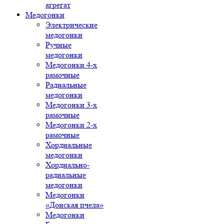
агрегат
Медогонки
Электрические
медогонки
Ручные
медогонки
Медогонки 4-х
рамочные
Радиальные
медогонки
Медогонки 3-х
рамочные
Медогонки 2-х
рамочные
Хордиальные
медогонки
Хордиально-
радиальные
медогонки
Медогонки
«Донская пчела»
Медогонки