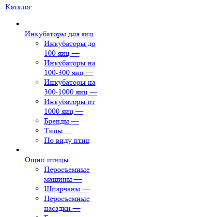
Каталог
Инкубаторы для яиц
Инкубаторы до
100 яиц
—
Инкубаторы на
100-300 яиц
—
Инкубаторы на
300-1000 яиц
—
Инкубаторы от
1000 яиц
—
Бренды
—
Типы
—
По виду птиц
Ощип птицы
Перосъемные
машины
—
Шпарчаны
—
Перосъемные
насадки
—