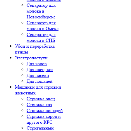
Сепаратор для
молока в
Новосибирске
Сепаратор для
молока в Омске
Сепаратор для
молока в СПБ
Убой и переработка
птицы
Электропастухи
Для коров
Для овец, коз
Для пасеки
Для лошадей
Машинки для стрижки
животных
Стрижка овец
Стрижка коз
Стрижка лошадей
Стрижка коров и
другого КРС
Стригальный