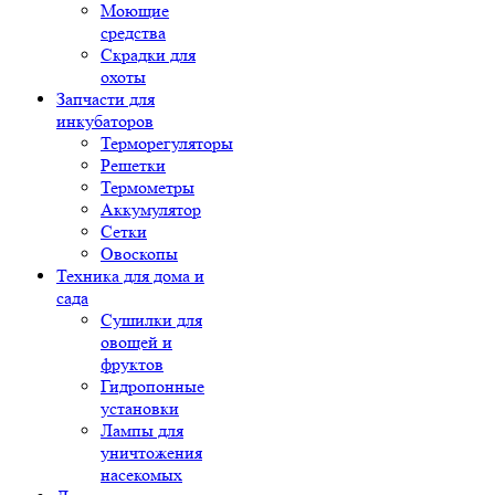
Моющие
средства
Скрадки для
охоты
Запчасти для
инкубаторов
Терморегуляторы
Решетки
Термометры
Аккумулятор
Сетки
Овоскопы
Техника для дома и
сада
Сушилки для
овощей и
фруктов
Гидропонные
установки
Лампы для
уничтожения
насекомых