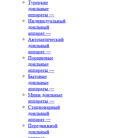
Турецкие
доильные
аппараты
—
Индивидуальный
доильный
аппарат
—
Автоматический
доильный
аппарат
—
Поршневые
доильные
аппараты
—
Бытовые
доильные
аппараты
—
Мини доильные
аппараты
—
Стационарный
доильный
аппарат
—
Передвижной
доильный
аппарат
—