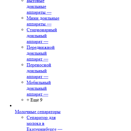
Бытовые
доильные
аппараты
—
Мини доильные
аппараты
—
Стационарный
доильный
аппарат
—
Передвижной
доильный
аппарат
—
Переносной
доильный
аппарат
—
Мобильный
доильный
аппарат
—
+ Ещё 9
Молочные сепараторы
Сепаратор для
молока в
Екатеринбурге
—