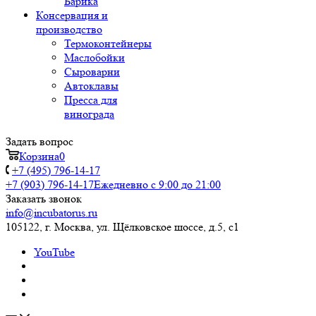
Барика
Консервация и
производство
Термоконтейнеры
Маслобойки
Сыроварни
Автоклавы
Пресса для
винограда
Задать вопрос
Корзина
0
+7 (495) 796-14-17
+7 (903) 796-14-17
Ежедневно с 9:00 до 21:00
Заказать звонок
info@incubatorus.ru
105122, г. Москва, ул. Щёлковское шоссе, д.5, с1
YouTube