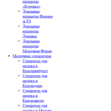
аппараты
«Буренка»
Доильные
аппараты Фермер
АДЭ
Доильные
аппараты
Доюшка
Доильные
аппараты
Молочная Ферма
Молочные сепараторы
Сепаратор для
молока в
Екатеринбурге
Сепаратор для
молока в
Краснодаре
Сепаратор для
молока в
Красноярске
Сепаратор для
молока в Москве