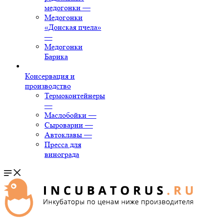
медогонки
—
Медогонки
«Донская пчела»
—
Медогонки
Барика
Консервация и
производство
Термоконтейнеры
—
Маслобойки
—
Сыроварни
—
Автоклавы
—
Пресса для
винограда