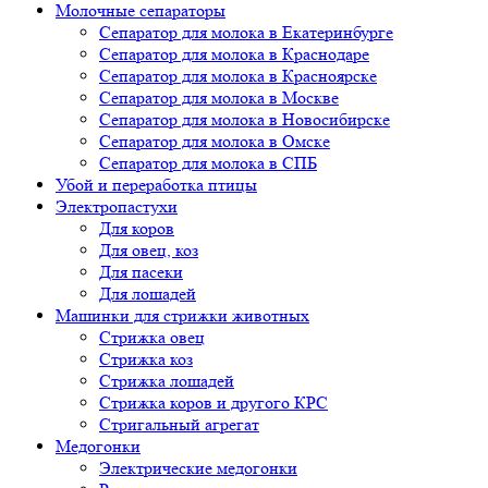
Молочные сепараторы
Сепаратор для молока в Екатеринбурге
Сепаратор для молока в Краснодаре
Сепаратор для молока в Красноярске
Сепаратор для молока в Москве
Сепаратор для молока в Новосибирске
Сепаратор для молока в Омске
Сепаратор для молока в СПБ
Убой и переработка птицы
Электропастухи
Для коров
Для овец, коз
Для пасеки
Для лошадей
Машинки для стрижки животных
Стрижка овец
Стрижка коз
Стрижка лошадей
Стрижка коров и другого КРС
Стригальный агрегат
Медогонки
Электрические медогонки