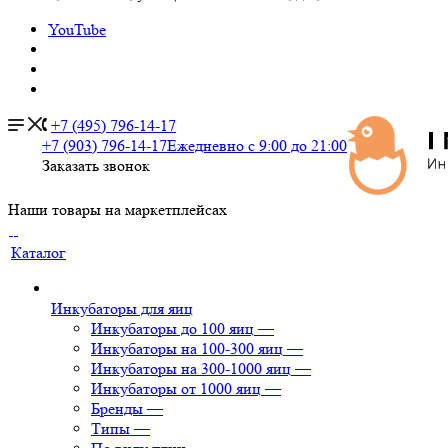
YouTube
+7 (495) 796-14-17
+7 (903) 796-14-17
Ежедневно с 9:00 до 21:00
Заказать звонок
Наши товары на маркетплейсах
Каталог
Инкубаторы для яиц
Инкубаторы до 100 яиц
—
Инкубаторы на 100-300 яиц
—
Инкубаторы на 300-1000 яиц
—
Инкубаторы от 1000 яиц
—
Бренды
—
Типы
—