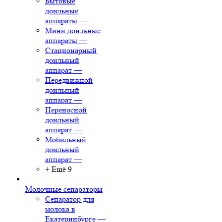
Бытовые
доильные
аппараты
—
Мини доильные
аппараты
—
Стационарный
доильный
аппарат
—
Передвижной
доильный
аппарат
—
Переносной
доильный
аппарат
—
Мобильный
доильный
аппарат
—
+ Ещё 9
Молочные сепараторы
Сепаратор для
молока в
Екатеринбурге
—