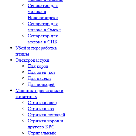
Сепаратор для
молока в
Новосибирске
Сепаратор для
молока в Омске
Сепаратор для
молока в СПБ
Убой и переработка
птицы
Электропастухи
Для коров
Для овец, коз
Для пасеки
Для лошадей
Машинки для стрижки
животных
Стрижка овец
Стрижка коз
Стрижка лошадей
Стрижка коров и
другого КРС
Стригальный