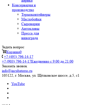
Барика
Консервация и
производство
Термоконтейнеры
Маслобойки
Сыроварни
Автоклавы
Пресса для
винограда
Задать вопрос
Корзина
0
+7 (495) 796-14-17
+7 (903) 796-14-17
Ежедневно с 9:00 до 21:00
Заказать звонок
info@incubatorus.ru
105122, г. Москва, ул. Щёлковское шоссе, д.5, с1
YouTube