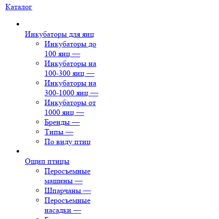
Каталог
Инкубаторы для яиц
Инкубаторы до
100 яиц
—
Инкубаторы на
100-300 яиц
—
Инкубаторы на
300-1000 яиц
—
Инкубаторы от
1000 яиц
—
Бренды
—
Типы
—
По виду птиц
Ощип птицы
Перосъемные
машины
—
Шпарчаны
—
Перосъемные
насадки
—