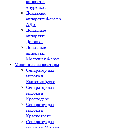
аппараты
«Буренка»
Доильные
аппараты Фермер
АДЭ
Доильные
аппараты
Доюшка
Доильные
аппараты
Молочная Ферма
Молочные сепараторы
Сепаратор для
молока в
Екатеринбурге
Сепаратор для
молока в
Краснодаре
Сепаратор для
молока в
Красноярске
Сепаратор для
молока в Москве