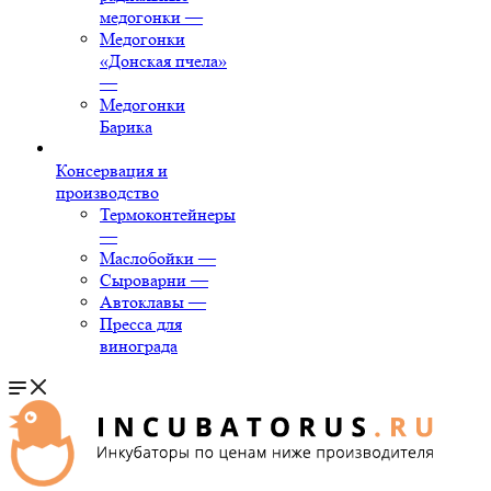
медогонки
—
Медогонки
«Донская пчела»
—
Медогонки
Барика
Консервация и
производство
Термоконтейнеры
—
Маслобойки
—
Сыроварни
—
Автоклавы
—
Пресса для
винограда