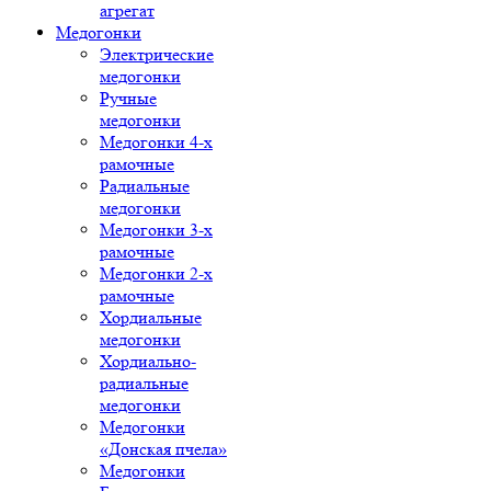
агрегат
Медогонки
Электрические
медогонки
Ручные
медогонки
Медогонки 4-х
рамочные
Радиальные
медогонки
Медогонки 3-х
рамочные
Медогонки 2-х
рамочные
Хордиальные
медогонки
Хордиально-
радиальные
медогонки
Медогонки
«Донская пчела»
Медогонки