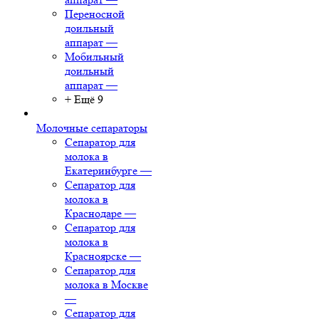
Переносной
доильный
аппарат
—
Мобильный
доильный
аппарат
—
+ Ещё 9
Молочные сепараторы
Сепаратор для
молока в
Екатеринбурге
—
Сепаратор для
молока в
Краснодаре
—
Сепаратор для
молока в
Красноярске
—
Сепаратор для
молока в Москве
—
Сепаратор для