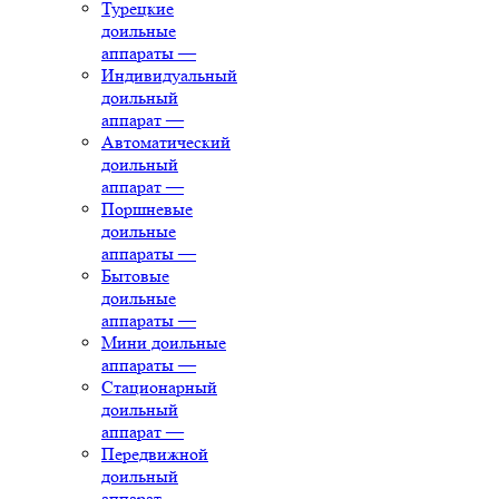
Турецкие
доильные
аппараты
—
Индивидуальный
доильный
аппарат
—
Автоматический
доильный
аппарат
—
Поршневые
доильные
аппараты
—
Бытовые
доильные
аппараты
—
Мини доильные
аппараты
—
Стационарный
доильный
аппарат
—
Передвижной
доильный
аппарат
—