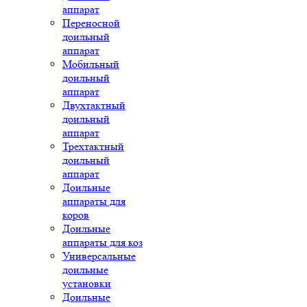
аппарат
Переносной
доильный
аппарат
Мобильный
доильный
аппарат
Двухтактный
доильный
аппарат
Трехтактный
доильный
аппарат
Доильные
аппараты для
коров
Доильные
аппараты для коз
Универсальные
доильные
установки
Доильные