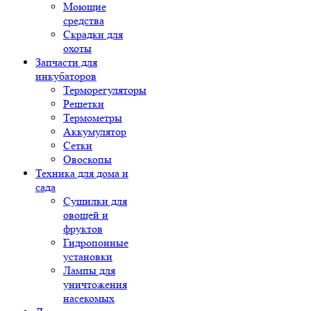
Моющие
средства
Скрадки для
охоты
Запчасти для
инкубаторов
Терморегуляторы
Решетки
Термометры
Аккумулятор
Сетки
Овоскопы
Техника для дома и
сада
Сушилки для
овощей и
фруктов
Гидропонные
установки
Лампы для
уничтожения
насекомых