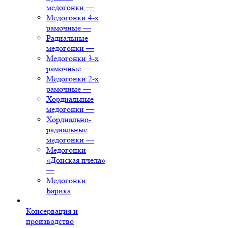
медогонки
—
Медогонки 4-х
рамочные
—
Радиальные
медогонки
—
Медогонки 3-х
рамочные
—
Медогонки 2-х
рамочные
—
Хордиальные
медогонки
—
Хордиально-
радиальные
медогонки
—
Медогонки
«Донская пчела»
—
Медогонки
Барика
Консервация и
производство