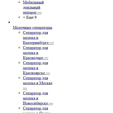
Мобильный
доильный
аппарат
—
+ Ещё 9
Молочные сепараторы
Сепаратор для
молока в
Екатеринбурге
—
Сепаратор для
молока в
Краснодаре
—
Сепаратор для
молока в
Красноярске
—
Сепаратор для
молока в Москве
—
Сепаратор для
молока в
Новосибирске
—
Сепаратор для