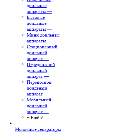
доильные
аппараты
—
Бытовые
доильные
аппараты
—
Мини доильные
аппараты
—
Стационарный
доильный
аппарат
—
Передвижной
доильный
аппарат
—
Переносной
доильный
аппарат
—
Мобильный
доильный
аппарат
—
+ Ещё 9
Молочные сепараторы