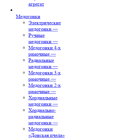
агрегат
Медогонки
Электрические
медогонки
—
Ручные
медогонки
—
Медогонки 4-х
рамочные
—
Радиальные
медогонки
—
Медогонки 3-х
рамочные
—
Медогонки 2-х
рамочные
—
Хордиальные
медогонки
—
Хордиально-
радиальные
медогонки
—
Медогонки
«Донская пчела»