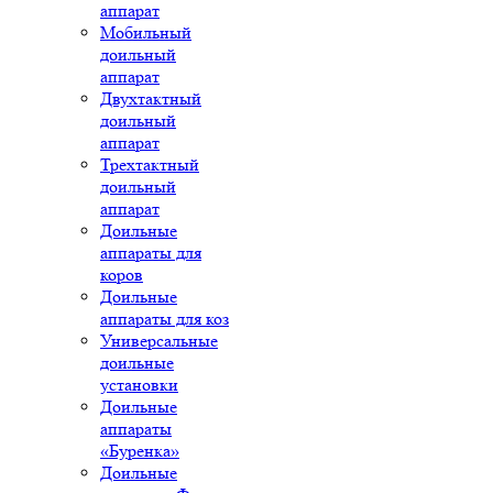
аппарат
Мобильный
доильный
аппарат
Двухтактный
доильный
аппарат
Трехтактный
доильный
аппарат
Доильные
аппараты для
коров
Доильные
аппараты для коз
Универсальные
доильные
установки
Доильные
аппараты
«Буренка»
Доильные