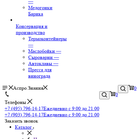
—
Медогонки
Барика
Консервация и
производство
Термоконтейнеры
—
Маслобойки
—
Сыроварни
—
Автоклавы
—
Пресса для
винограда
Аспро.Знания
0
0
Телефоны
+7 (495) 796-14-17
Ежедневно с 9:00 до 21:00
+7 (903) 796-14-17
Ежедневно с 9:00 до 21:00
Заказать звонок
Каталог