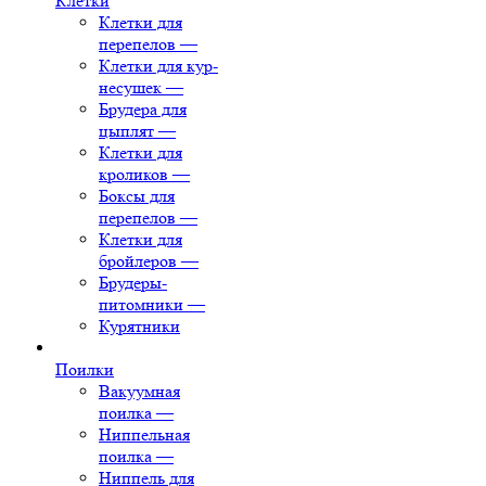
Клетки
Клетки для
перепелов
—
Клетки для кур-
несушек
—
Брудера для
цыплят
—
Клетки для
кроликов
—
Боксы для
перепелов
—
Клетки для
бройлеров
—
Брудеры-
питомники
—
Курятники
Поилки
Вакуумная
поилка
—
Ниппельная
поилка
—
Ниппель для