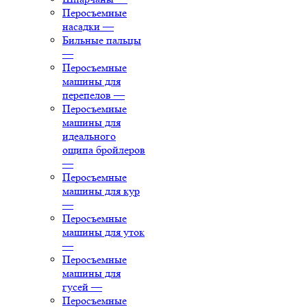
Перосъемные
насадки
—
Бильные пальцы
—
Перосъемные
машины для
перепелов
—
Перосъемные
машины для
идеального
ощипа бройлеров
—
Перосъемные
машины для кур
—
Перосъемные
машины для уток
—
Перосъемные
машины для
гусей
—
Перосъемные