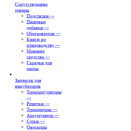
Сопутствующие
товары
Подстилки
—
Пищевые
добавки
—
Обогреватели
—
Книги по
птицеводству
—
Моющие
средства
—
Скрадки для
охоты
Запчасти для
инкубаторов
Терморегуляторы
—
Решетки
—
Термометры
—
Аккумулятор
—
Сетки
—
Овоскопы