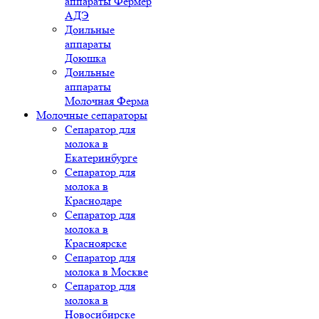
аппараты Фермер
АДЭ
Доильные
аппараты
Доюшка
Доильные
аппараты
Молочная Ферма
Молочные сепараторы
Сепаратор для
молока в
Екатеринбурге
Сепаратор для
молока в
Краснодаре
Сепаратор для
молока в
Красноярске
Сепаратор для
молока в Москве
Сепаратор для
молока в
Новосибирске