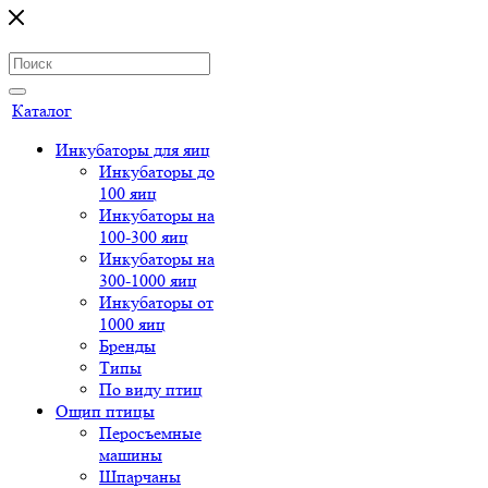
Каталог
Инкубаторы для яиц
Инкубаторы до
100 яиц
Инкубаторы на
100-300 яиц
Инкубаторы на
300-1000 яиц
Инкубаторы от
1000 яиц
Бренды
Типы
По виду птиц
Ощип птицы
Перосъемные
машины
Шпарчаны