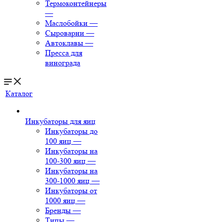
Термоконтейнеры
—
Маслобойки
—
Сыроварни
—
Автоклавы
—
Пресса для
винограда
Каталог
Инкубаторы для яиц
Инкубаторы до
100 яиц
—
Инкубаторы на
100-300 яиц
—
Инкубаторы на
300-1000 яиц
—
Инкубаторы от
1000 яиц
—
Бренды
—
Типы
—