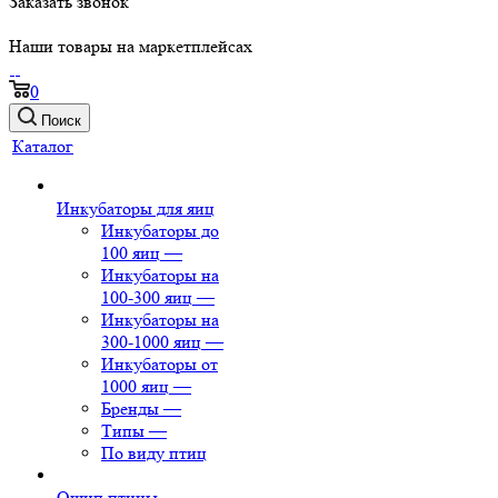
Заказать звонок
Наши товары на маркетплейсах
0
Поиск
Каталог
Инкубаторы для яиц
Инкубаторы до
100 яиц
—
Инкубаторы на
100-300 яиц
—
Инкубаторы на
300-1000 яиц
—
Инкубаторы от
1000 яиц
—
Бренды
—
Типы
—
По виду птиц
Ощип птицы