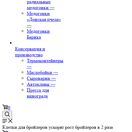
радиальные
медогонки
—
Медогонки
«Донская пчела»
—
Медогонки
Барика
Консервация и
производство
Термоконтейнеры
—
Маслобойки
—
Сыроварни
—
Автоклавы
—
Пресса для
винограда
0
Клетки для бройлеров ускорят рост бройлеров в 2 раза