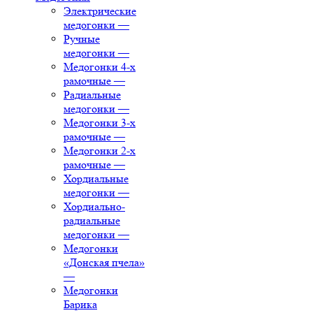
Электрические
медогонки
—
Ручные
медогонки
—
Медогонки 4-х
рамочные
—
Радиальные
медогонки
—
Медогонки 3-х
рамочные
—
Медогонки 2-х
рамочные
—
Хордиальные
медогонки
—
Хордиально-
радиальные
медогонки
—
Медогонки
«Донская пчела»
—
Медогонки
Барика