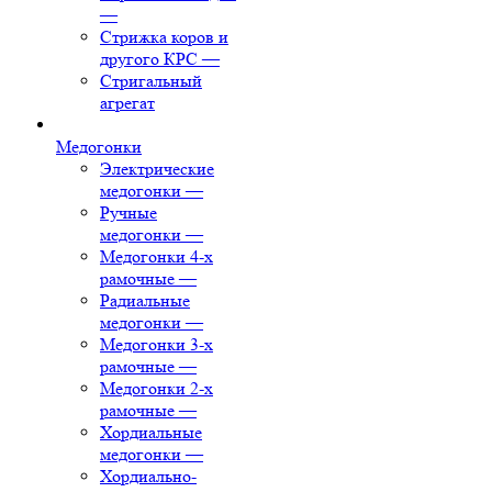
—
Стрижка коров и
другого КРС
—
Стригальный
агрегат
Медогонки
Электрические
медогонки
—
Ручные
медогонки
—
Медогонки 4-х
рамочные
—
Радиальные
медогонки
—
Медогонки 3-х
рамочные
—
Медогонки 2-х
рамочные
—
Хордиальные
медогонки
—
Хордиально-