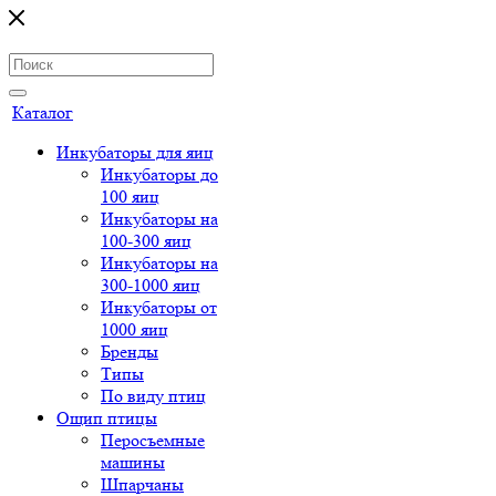
Каталог
Инкубаторы для яиц
Инкубаторы до
100 яиц
Инкубаторы на
100-300 яиц
Инкубаторы на
300-1000 яиц
Инкубаторы от
1000 яиц
Бренды
Типы
По виду птиц
Ощип птицы
Перосъемные
машины
Шпарчаны