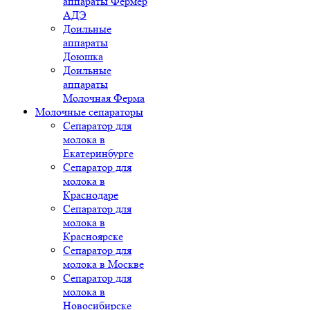
аппараты Фермер
АДЭ
Доильные
аппараты
Доюшка
Доильные
аппараты
Молочная Ферма
Молочные сепараторы
Сепаратор для
молока в
Екатеринбурге
Сепаратор для
молока в
Краснодаре
Сепаратор для
молока в
Красноярске
Сепаратор для
молока в Москве
Сепаратор для
молока в
Новосибирске