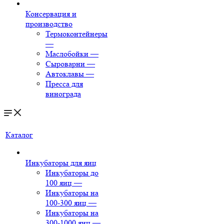
Консервация и
производство
Термоконтейнеры
—
Маслобойки
—
Сыроварни
—
Автоклавы
—
Пресса для
винограда
Каталог
Инкубаторы для яиц
Инкубаторы до
100 яиц
—
Инкубаторы на
100-300 яиц
—
Инкубаторы на
300-1000 яиц
—