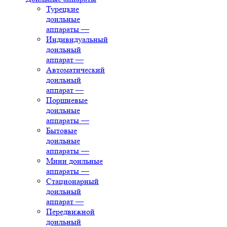
Турецкие
доильные
аппараты
—
Индивидуальный
доильный
аппарат
—
Автоматический
доильный
аппарат
—
Поршневые
доильные
аппараты
—
Бытовые
доильные
аппараты
—
Мини доильные
аппараты
—
Стационарный
доильный
аппарат
—
Передвижной
доильный