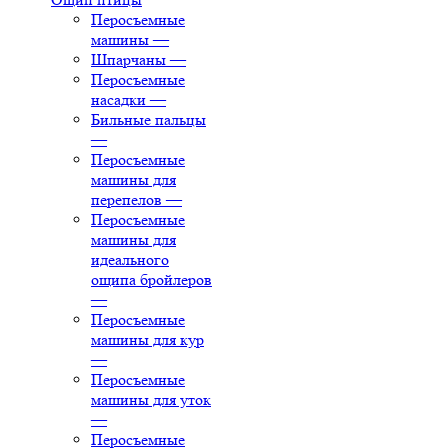
Перосъемные
машины
—
Шпарчаны
—
Перосъемные
насадки
—
Бильные пальцы
—
Перосъемные
машины для
перепелов
—
Перосъемные
машины для
идеального
ощипа бройлеров
—
Перосъемные
машины для кур
—
Перосъемные
машины для уток
—
Перосъемные