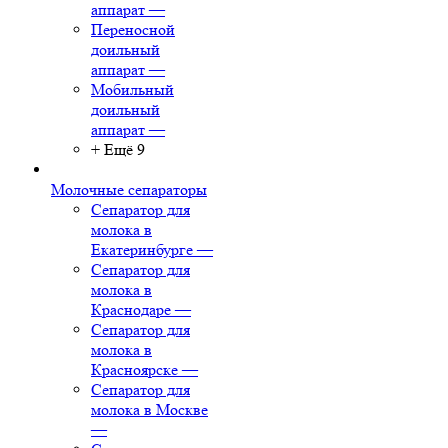
аппарат
—
Переносной
доильный
аппарат
—
Мобильный
доильный
аппарат
—
+ Ещё 9
Молочные сепараторы
Сепаратор для
молока в
Екатеринбурге
—
Сепаратор для
молока в
Краснодаре
—
Сепаратор для
молока в
Красноярске
—
Сепаратор для
молока в Москве
—