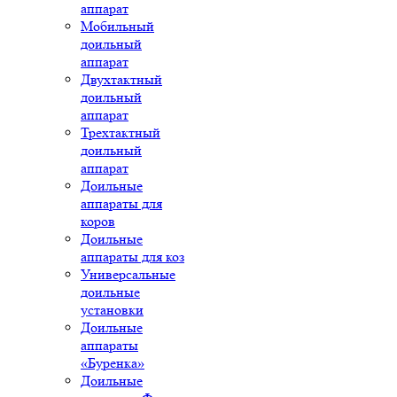
аппарат
Мобильный
доильный
аппарат
Двухтактный
доильный
аппарат
Трехтактный
доильный
аппарат
Доильные
аппараты для
коров
Доильные
аппараты для коз
Универсальные
доильные
установки
Доильные
аппараты
«Буренка»
Доильные