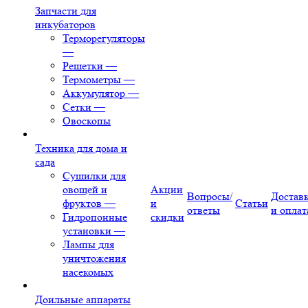
Запчасти для
инкубаторов
Терморегуляторы
—
Решетки
—
Термометры
—
Аккумулятор
—
Сетки
—
Овоскопы
Техника для дома и
сада
Сушилки для
овощей и
Акции
Вопросы/
Достав
фруктов
—
и
Статьи
ответы
и оплат
Гидропонные
скидки
установки
—
Лампы для
уничтожения
насекомых
Доильные аппараты