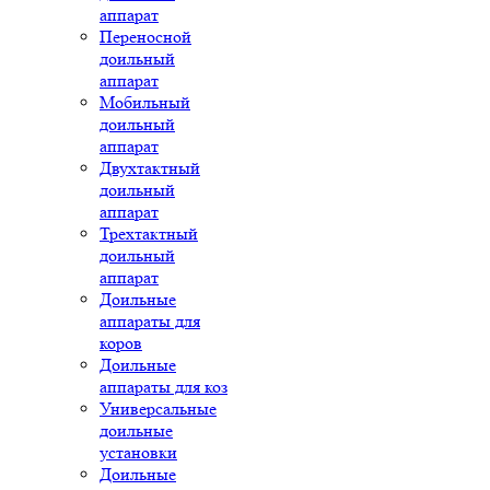
аппарат
Переносной
доильный
аппарат
Мобильный
доильный
аппарат
Двухтактный
доильный
аппарат
Трехтактный
доильный
аппарат
Доильные
аппараты для
коров
Доильные
аппараты для коз
Универсальные
доильные
установки
Доильные