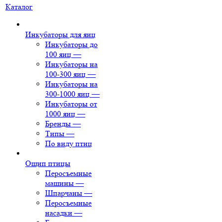
Каталог
Инкубаторы для яиц
Инкубаторы до
100 яиц
—
Инкубаторы на
100-300 яиц
—
Инкубаторы на
300-1000 яиц
—
Инкубаторы от
1000 яиц
—
Бренды
—
Типы
—
По виду птиц
Ощип птицы
Перосъемные
машины
—
Шпарчаны
—
Перосъемные
насадки
—