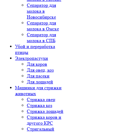
Сепаратор для
молока в
Новосибирске
Сепаратор для
молока в Омске
Сепаратор для
молока в СПБ
Убой и переработка
птицы
Электропастухи
Для коров
Для овец, коз
Для пасеки
Для лошадей
Машинки для стрижки
животных
Стрижка овец
Стрижка коз
Стрижка лошадей
Стрижка коров и
другого КРС
Стригальный