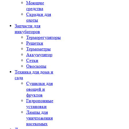
Моющие
средства
Скрадки для
охоты
Запчасти для
инкубаторов
Терморегуляторы
Решетки
Термометры
Аккумулятор
Сетки
Овоскопы
Техника для дома и
сада
Сушилки для
овощей и
фруктов
Гидропонные
установки
Лампы для
уничтожения
насекомых