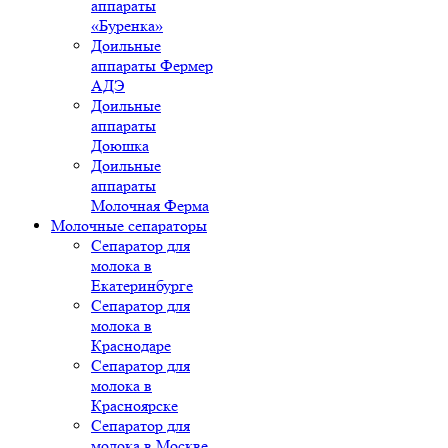
аппараты
«Буренка»
Доильные
аппараты Фермер
АДЭ
Доильные
аппараты
Доюшка
Доильные
аппараты
Молочная Ферма
Молочные сепараторы
Сепаратор для
молока в
Екатеринбурге
Сепаратор для
молока в
Краснодаре
Сепаратор для
молока в
Красноярске
Сепаратор для
молока в Москве