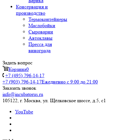
Барика
Консервация и
производство
Термоконтейнеры
Маслобойки
Сыроварни
Автоклавы
Пресса для
винограда
Задать вопрос
Корзина
0
+7 (495) 796-14-17
+7 (903) 796-14-17
Ежедневно с 9:00 до 21:00
Заказать звонок
info@incubatorus.ru
105122, г. Москва, ул. Щёлковское шоссе, д.5, с1
YouTube