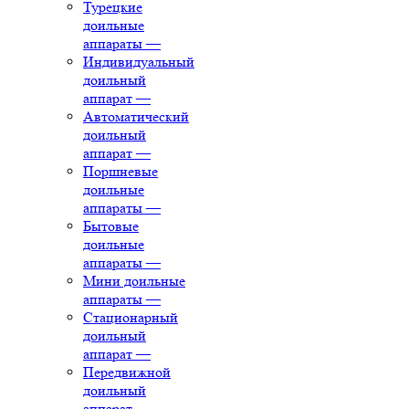
Турецкие
доильные
аппараты
—
Индивидуальный
доильный
аппарат
—
Автоматический
доильный
аппарат
—
Поршневые
доильные
аппараты
—
Бытовые
доильные
аппараты
—
Мини доильные
аппараты
—
Стационарный
доильный
аппарат
—
Передвижной
доильный
аппарат
—