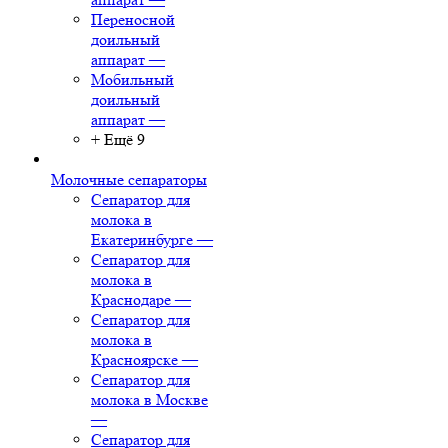
Переносной
доильный
аппарат
—
Мобильный
доильный
аппарат
—
+ Ещё 9
Молочные сепараторы
Сепаратор для
молока в
Екатеринбурге
—
Сепаратор для
молока в
Краснодаре
—
Сепаратор для
молока в
Красноярске
—
Сепаратор для
молока в Москве
—
Сепаратор для