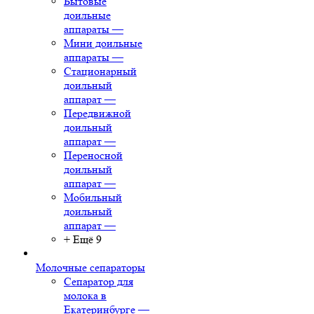
Бытовые
доильные
аппараты
—
Мини доильные
аппараты
—
Стационарный
доильный
аппарат
—
Передвижной
доильный
аппарат
—
Переносной
доильный
аппарат
—
Мобильный
доильный
аппарат
—
+ Ещё 9
Молочные сепараторы
Сепаратор для
молока в
Екатеринбурге
—