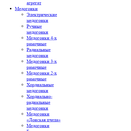
агрегат
Медогонки
Электрические
медогонки
Ручные
медогонки
Медогонки 4-х
рамочные
Радиальные
медогонки
Медогонки 3-х
рамочные
Медогонки 2-х
рамочные
Хордиальные
медогонки
Хордиально-
радиальные
медогонки
Медогонки
«Донская пчела»
Медогонки