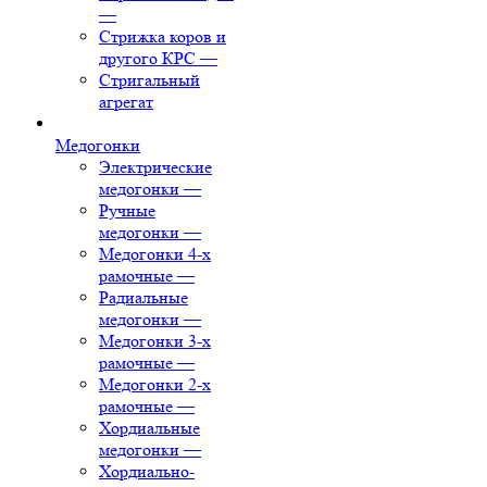
—
Стрижка коров и
другого КРС
—
Стригальный
агрегат
Медогонки
Электрические
медогонки
—
Ручные
медогонки
—
Медогонки 4-х
рамочные
—
Радиальные
медогонки
—
Медогонки 3-х
рамочные
—
Медогонки 2-х
рамочные
—
Хордиальные
медогонки
—
Хордиально-