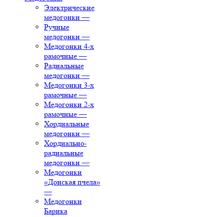
Электрические
медогонки
—
Ручные
медогонки
—
Медогонки 4-х
рамочные
—
Радиальные
медогонки
—
Медогонки 3-х
рамочные
—
Медогонки 2-х
рамочные
—
Хордиальные
медогонки
—
Хордиально-
радиальные
медогонки
—
Медогонки
«Донская пчела»
—
Медогонки
Барика