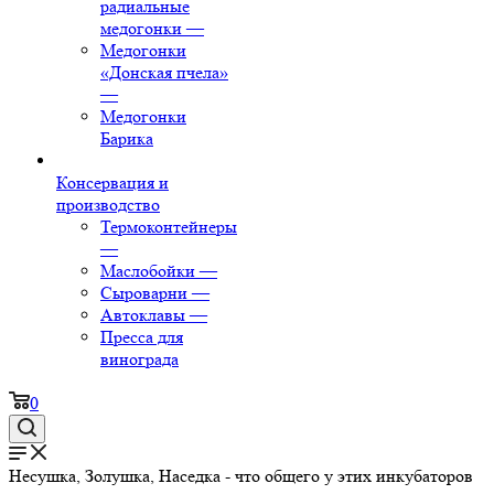
радиальные
медогонки
—
Медогонки
«Донская пчела»
—
Медогонки
Барика
Консервация и
производство
Термоконтейнеры
—
Маслобойки
—
Сыроварни
—
Автоклавы
—
Пресса для
винограда
0
Несушка, Золушка, Наседка - что общего у этих инкубаторов