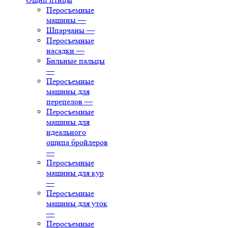
Перосъемные
машины
—
Шпарчаны
—
Перосъемные
насадки
—
Бильные пальцы
—
Перосъемные
машины для
перепелов
—
Перосъемные
машины для
идеального
ощипа бройлеров
—
Перосъемные
машины для кур
—
Перосъемные
машины для уток
—
Перосъемные