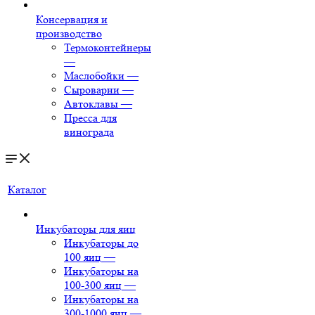
Консервация и
производство
Термоконтейнеры
—
Маслобойки
—
Сыроварни
—
Автоклавы
—
Пресса для
винограда
Каталог
Инкубаторы для яиц
Инкубаторы до
100 яиц
—
Инкубаторы на
100-300 яиц
—
Инкубаторы на
300-1000 яиц
—