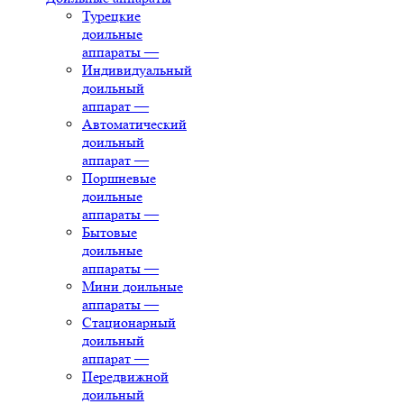
Турецкие
доильные
аппараты
—
Индивидуальный
доильный
аппарат
—
Автоматический
доильный
аппарат
—
Поршневые
доильные
аппараты
—
Бытовые
доильные
аппараты
—
Мини доильные
аппараты
—
Стационарный
доильный
аппарат
—
Передвижной
доильный