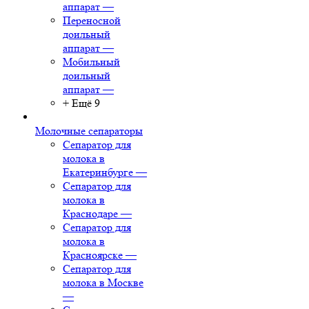
аппарат
—
Переносной
доильный
аппарат
—
Мобильный
доильный
аппарат
—
+ Ещё 9
Молочные сепараторы
Сепаратор для
молока в
Екатеринбурге
—
Сепаратор для
молока в
Краснодаре
—
Сепаратор для
молока в
Красноярске
—
Сепаратор для
молока в Москве
—