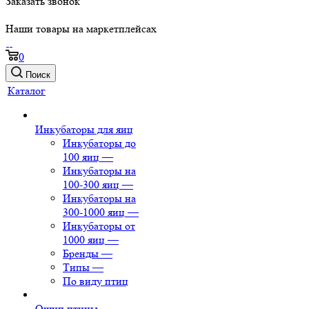
Заказать звонок
Наши товары на маркетплейсах
0
Поиск
Каталог
Инкубаторы для яиц
Инкубаторы до
100 яиц
—
Инкубаторы на
100-300 яиц
—
Инкубаторы на
300-1000 яиц
—
Инкубаторы от
1000 яиц
—
Бренды
—
Типы
—
По виду птиц
Ощип птицы