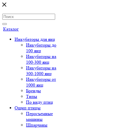
Каталог
Инкубаторы для яиц
Инкубаторы до
100 яиц
Инкубаторы на
100-300 яиц
Инкубаторы на
300-1000 яиц
Инкубаторы от
1000 яиц
Бренды
Типы
По виду птиц
Ощип птицы
Перосъемные
машины
Шпарчаны