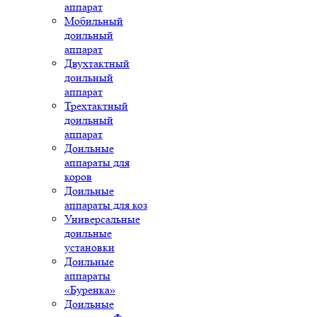
аппарат
Мобильный
доильный
аппарат
Двухтактный
доильный
аппарат
Трехтактный
доильный
аппарат
Доильные
аппараты для
коров
Доильные
аппараты для коз
Универсальные
доильные
установки
Доильные
аппараты
«Буренка»
Доильные