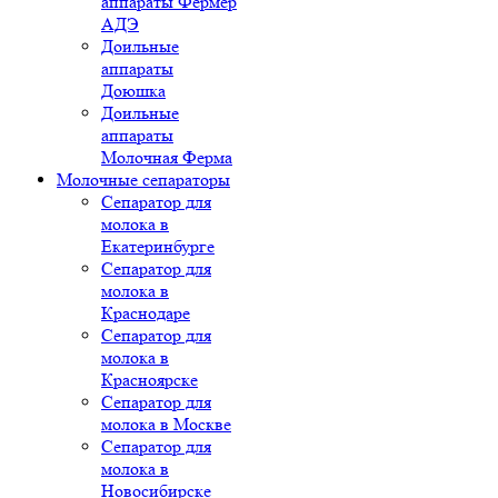
аппараты Фермер
АДЭ
Доильные
аппараты
Доюшка
Доильные
аппараты
Молочная Ферма
Молочные сепараторы
Сепаратор для
молока в
Екатеринбурге
Сепаратор для
молока в
Краснодаре
Сепаратор для
молока в
Красноярске
Сепаратор для
молока в Москве
Сепаратор для
молока в
Новосибирске