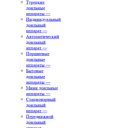
Турецкие
доильные
аппараты
—
Индивидуальный
доильный
аппарат
—
Автоматический
доильный
аппарат
—
Поршневые
доильные
аппараты
—
Бытовые
доильные
аппараты
—
Мини доильные
аппараты
—
Стационарный
доильный
аппарат
—
Передвижной
доильный
аппарат
—