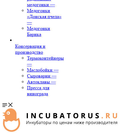
медогонки
—
Медогонки
«Донская пчела»
—
Медогонки
Барика
Консервация и
производство
Термоконтейнеры
—
Маслобойки
—
Сыроварни
—
Автоклавы
—
Пресса для
винограда