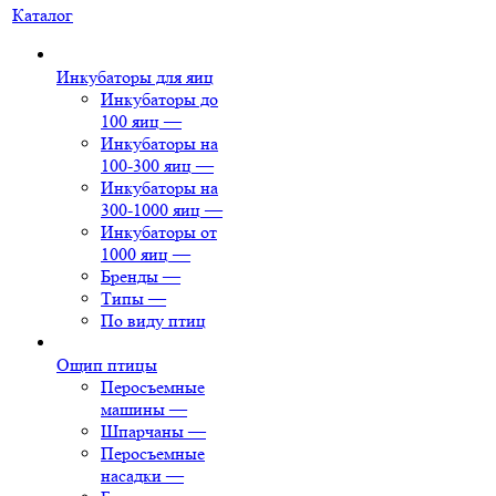
Каталог
Инкубаторы для яиц
Инкубаторы до
100 яиц
—
Инкубаторы на
100-300 яиц
—
Инкубаторы на
300-1000 яиц
—
Инкубаторы от
1000 яиц
—
Бренды
—
Типы
—
По виду птиц
Ощип птицы
Перосъемные
машины
—
Шпарчаны
—
Перосъемные
насадки
—