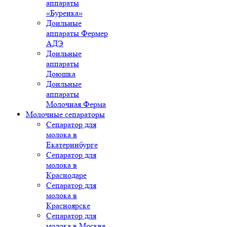
аппараты
«Буренка»
Доильные
аппараты Фермер
АДЭ
Доильные
аппараты
Доюшка
Доильные
аппараты
Молочная Ферма
Молочные сепараторы
Сепаратор для
молока в
Екатеринбурге
Сепаратор для
молока в
Краснодаре
Сепаратор для
молока в
Красноярске
Сепаратор для
молока в Москве