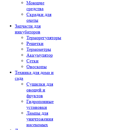
Моющие
средства
Скрадки для
охоты
Запчасти для
инкубаторов
Терморегуляторы
Решетки
Термометры
Аккумулятор
Сетки
Овоскопы
Техника для дома и
сада
Сушилки для
овощей и
фруктов
Гидропонные
установки
Лампы для
уничтожения
насекомых