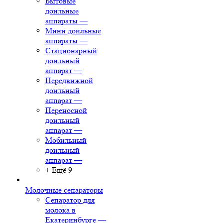
Бытовые
доильные
аппараты
—
Мини доильные
аппараты
—
Стационарный
доильный
аппарат
—
Передвижной
доильный
аппарат
—
Переносной
доильный
аппарат
—
Мобильный
доильный
аппарат
—
+ Ещё 9
Молочные сепараторы
Сепаратор для
молока в
Екатеринбурге
—