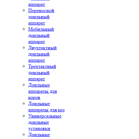
аппарат
Переносной
доильный
аппарат
Мобильный
доильный
аппарат
Двухтактный
доильный
аппарат
Трехтактный
доильный
аппарат
Доильные
аппараты для
коров
Доильные
аппараты для коз
Универсальные
доильные
установки
Доильные