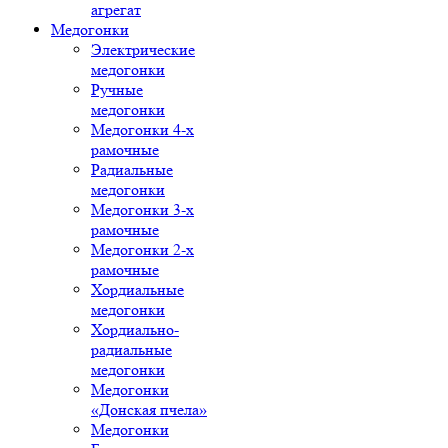
агрегат
Медогонки
Электрические
медогонки
Ручные
медогонки
Медогонки 4-х
рамочные
Радиальные
медогонки
Медогонки 3-х
рамочные
Медогонки 2-х
рамочные
Хордиальные
медогонки
Хордиально-
радиальные
медогонки
Медогонки
«Донская пчела»
Медогонки