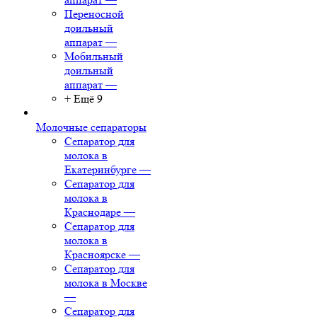
Переносной
доильный
аппарат
—
Мобильный
доильный
аппарат
—
+ Ещё 9
Молочные сепараторы
Сепаратор для
молока в
Екатеринбурге
—
Сепаратор для
молока в
Краснодаре
—
Сепаратор для
молока в
Красноярске
—
Сепаратор для
молока в Москве
—
Сепаратор для