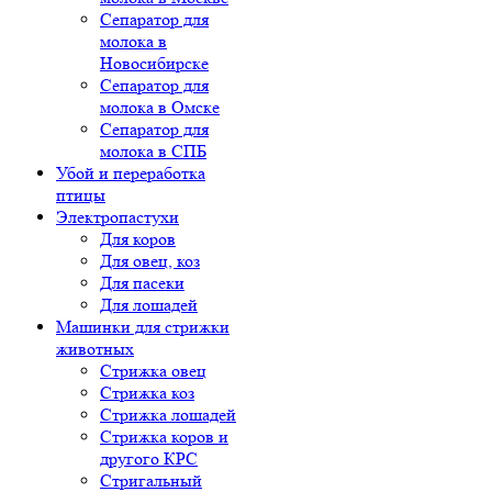
Сепаратор для
молока в
Новосибирске
Сепаратор для
молока в Омске
Сепаратор для
молока в СПБ
Убой и переработка
птицы
Электропастухи
Для коров
Для овец, коз
Для пасеки
Для лошадей
Машинки для стрижки
животных
Стрижка овец
Стрижка коз
Стрижка лошадей
Стрижка коров и
другого КРС
Стригальный