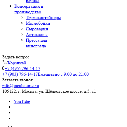
Барика
Консервация и
производство
Термоконтейнеры
Маслобойки
Сыроварни
Автоклавы
Пресса для
винограда
Задать вопрос
Корзина
0
+7 (495) 796-14-17
+7 (903) 796-14-17
Ежедневно с 9:00 до 21:00
Заказать звонок
info@incubatorus.ru
105122, г. Москва, ул. Щёлковское шоссе, д.5, с1
YouTube