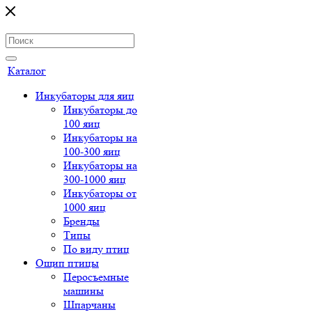
Каталог
Инкубаторы для яиц
Инкубаторы до
100 яиц
Инкубаторы на
100-300 яиц
Инкубаторы на
300-1000 яиц
Инкубаторы от
1000 яиц
Бренды
Типы
По виду птиц
Ощип птицы
Перосъемные
машины
Шпарчаны