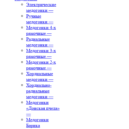
Электрические
медогонки
—
Ручные
медогонки
—
Медогонки 4-х
рамочные
—
Радиальные
медогонки
—
Медогонки 3-х
рамочные
—
Медогонки 2-х
рамочные
—
Хордиальные
медогонки
—
Хордиально-
радиальные
медогонки
—
Медогонки
«Донская пчела»
—
Медогонки
Барика