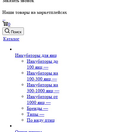
Заказать звонок
Наши товары на маркетплейсах
0
Поиск
Каталог
Инкубаторы для яиц
Инкубаторы до
100 яиц
—
Инкубаторы на
100-300 яиц
—
Инкубаторы на
300-1000 яиц
—
Инкубаторы от
1000 яиц
—
Бренды
—
Типы
—
По виду птиц
Ощип птицы