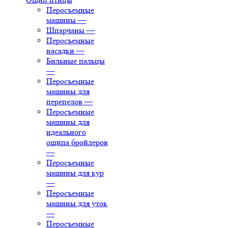
Перосъемные
машины
—
Шпарчаны
—
Перосъемные
насадки
—
Бильные пальцы
—
Перосъемные
машины для
перепелов
—
Перосъемные
машины для
идеального
ощипа бройлеров
—
Перосъемные
машины для кур
—
Перосъемные
машины для уток
—
Перосъемные