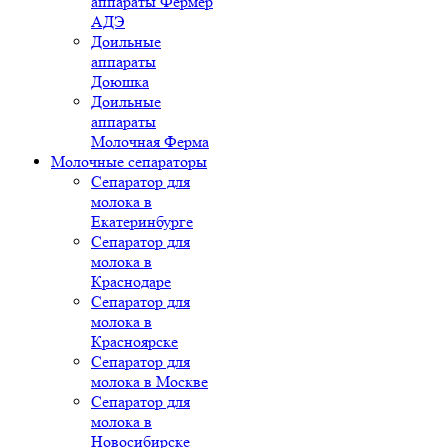
аппараты Фермер
АДЭ
Доильные
аппараты
Доюшка
Доильные
аппараты
Молочная Ферма
Молочные сепараторы
Сепаратор для
молока в
Екатеринбурге
Сепаратор для
молока в
Краснодаре
Сепаратор для
молока в
Красноярске
Сепаратор для
молока в Москве
Сепаратор для
молока в
Новосибирске