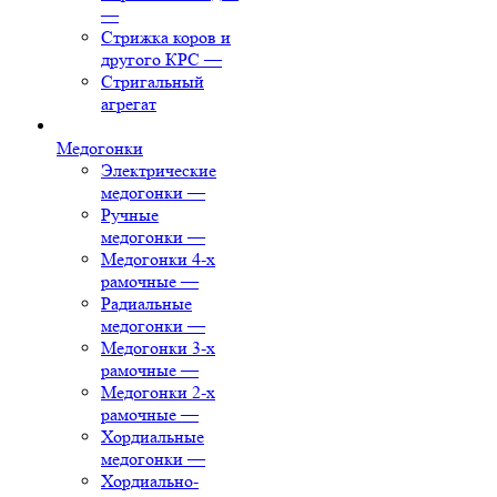
—
Стрижка коров и
другого КРС
—
Стригальный
агрегат
Медогонки
Электрические
медогонки
—
Ручные
медогонки
—
Медогонки 4-х
рамочные
—
Радиальные
медогонки
—
Медогонки 3-х
рамочные
—
Медогонки 2-х
рамочные
—
Хордиальные
медогонки
—
Хордиально-