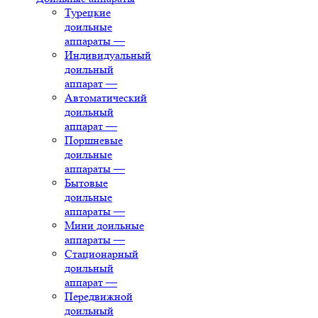
Турецкие
доильные
аппараты
—
Индивидуальный
доильный
аппарат
—
Автоматический
доильный
аппарат
—
Поршневые
доильные
аппараты
—
Бытовые
доильные
аппараты
—
Мини доильные
аппараты
—
Стационарный
доильный
аппарат
—
Передвижной
доильный