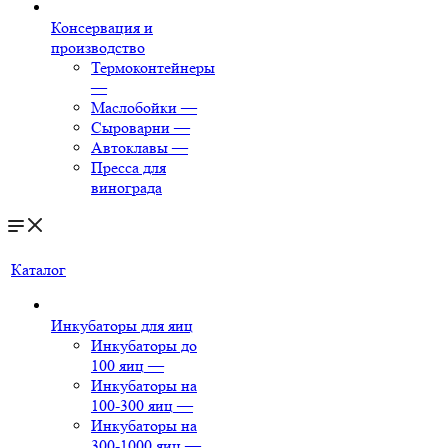
Консервация и
производство
Термоконтейнеры
—
Маслобойки
—
Сыроварни
—
Автоклавы
—
Пресса для
винограда
Каталог
Инкубаторы для яиц
Инкубаторы до
100 яиц
—
Инкубаторы на
100-300 яиц
—
Инкубаторы на
300-1000 яиц
—