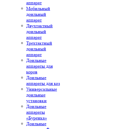
аппарат
Мобильный
доильный
аппарат
Двухтактный
доильный
аппарат
Трехтактный
доильный
аппарат
Доильные
аппараты для
коров
Доильные
аппараты для коз
Универсальные
доильные
установки
Доильные
аппараты
«Буренка»
Доильные