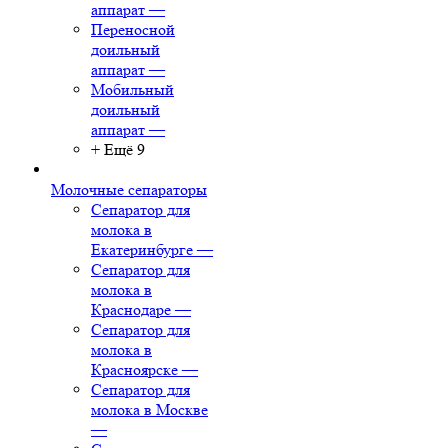
аппарат
—
Переносной
доильный
аппарат
—
Мобильный
доильный
аппарат
—
+ Ещё 9
Молочные сепараторы
Сепаратор для
молока в
Екатеринбурге
—
Сепаратор для
молока в
Краснодаре
—
Сепаратор для
молока в
Красноярске
—
Сепаратор для
молока в Москве
—