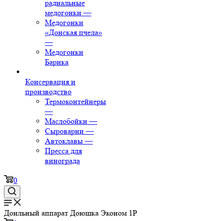
радиальные
медогонки
—
Медогонки
«Донская пчела»
—
Медогонки
Барика
Консервация и
производство
Термоконтейнеры
—
Маслобойки
—
Сыроварни
—
Автоклавы
—
Пресса для
винограда
0
Доильный аппарат Доюшка Эконом 1Р