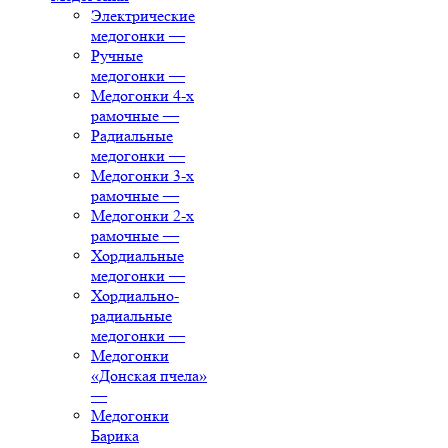
Электрические
медогонки
—
Ручные
медогонки
—
Медогонки 4-х
рамочные
—
Радиальные
медогонки
—
Медогонки 3-х
рамочные
—
Медогонки 2-х
рамочные
—
Хордиальные
медогонки
—
Хордиально-
радиальные
медогонки
—
Медогонки
«Донская пчела»
—
Медогонки
Барика