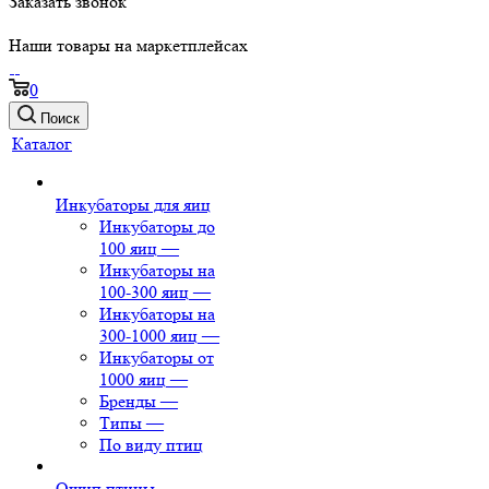
Заказать звонок
Наши товары на маркетплейсах
0
Поиск
Каталог
Инкубаторы для яиц
Инкубаторы до
100 яиц
—
Инкубаторы на
100-300 яиц
—
Инкубаторы на
300-1000 яиц
—
Инкубаторы от
1000 яиц
—
Бренды
—
Типы
—
По виду птиц
Ощип птицы