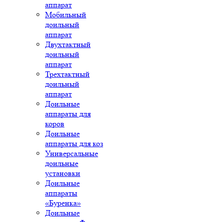
аппарат
Мобильный
доильный
аппарат
Двухтактный
доильный
аппарат
Трехтактный
доильный
аппарат
Доильные
аппараты для
коров
Доильные
аппараты для коз
Универсальные
доильные
установки
Доильные
аппараты
«Буренка»
Доильные