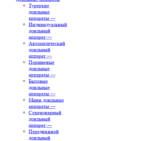
Турецкие
доильные
аппараты
—
Индивидуальный
доильный
аппарат
—
Автоматический
доильный
аппарат
—
Поршневые
доильные
аппараты
—
Бытовые
доильные
аппараты
—
Мини доильные
аппараты
—
Стационарный
доильный
аппарат
—
Передвижной
доильный