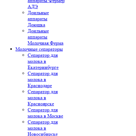
аппараты Фермер
АДЭ
Доильные
аппараты
Доюшка
Доильные
аппараты
Молочная Ферма
Молочные сепараторы
Сепаратор для
молока в
Екатеринбурге
Сепаратор для
молока в
Краснодаре
Сепаратор для
молока в
Красноярске
Сепаратор для
молока в Москве
Сепаратор для
молока в
Новосибирске