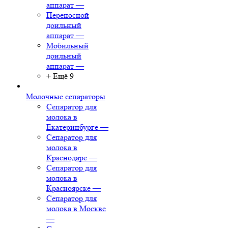
аппарат
—
Переносной
доильный
аппарат
—
Мобильный
доильный
аппарат
—
+ Ещё 9
Молочные сепараторы
Сепаратор для
молока в
Екатеринбурге
—
Сепаратор для
молока в
Краснодаре
—
Сепаратор для
молока в
Красноярске
—
Сепаратор для
молока в Москве
—