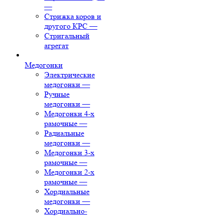
—
Стрижка коров и
другого КРС
—
Стригальный
агрегат
Медогонки
Электрические
медогонки
—
Ручные
медогонки
—
Медогонки 4-х
рамочные
—
Радиальные
медогонки
—
Медогонки 3-х
рамочные
—
Медогонки 2-х
рамочные
—
Хордиальные
медогонки
—
Хордиально-