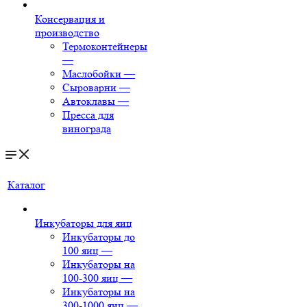
Консервация и
производство
Термоконтейнеры
—
Маслобойки
—
Сыроварни
—
Автоклавы
—
Пресса для
винограда
Каталог
Инкубаторы для яиц
Инкубаторы до
100 яиц
—
Инкубаторы на
100-300 яиц
—
Инкубаторы на
300-1000 яиц
—