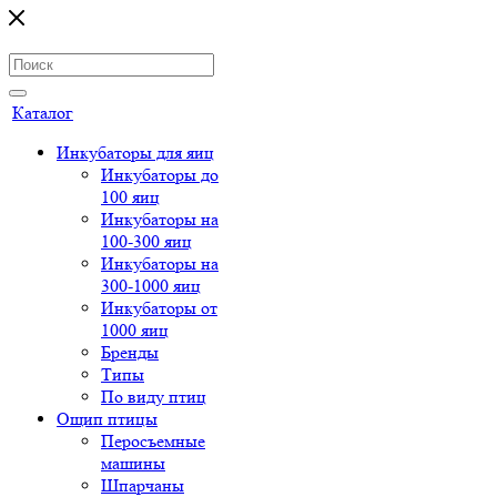
Каталог
Инкубаторы для яиц
Инкубаторы до
100 яиц
Инкубаторы на
100-300 яиц
Инкубаторы на
300-1000 яиц
Инкубаторы от
1000 яиц
Бренды
Типы
По виду птиц
Ощип птицы
Перосъемные
машины
Шпарчаны