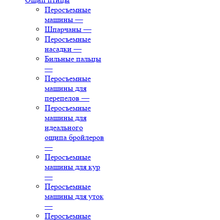
Перосъемные
машины
—
Шпарчаны
—
Перосъемные
насадки
—
Бильные пальцы
—
Перосъемные
машины для
перепелов
—
Перосъемные
машины для
идеального
ощипа бройлеров
—
Перосъемные
машины для кур
—
Перосъемные
машины для уток
—
Перосъемные