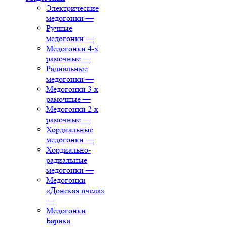
Электрические
медогонки
—
Ручные
медогонки
—
Медогонки 4-х
рамочные
—
Радиальные
медогонки
—
Медогонки 3-х
рамочные
—
Медогонки 2-х
рамочные
—
Хордиальные
медогонки
—
Хордиально-
радиальные
медогонки
—
Медогонки
«Донская пчела»
—
Медогонки
Барика