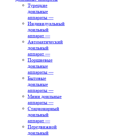
Турецкие
доильные
аппараты
—
Индивидуальный
доильный
аппарат
—
Автоматический
доильный
аппарат
—
Поршневые
доильные
аппараты
—
Бытовые
доильные
аппараты
—
Мини доильные
аппараты
—
Стационарный
доильный
аппарат
—
Передвижной
доильный