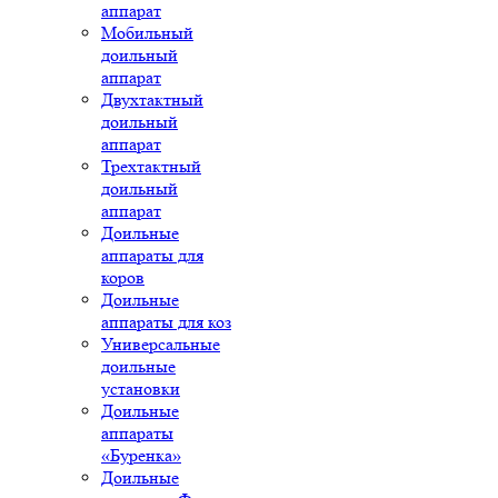
аппарат
Мобильный
доильный
аппарат
Двухтактный
доильный
аппарат
Трехтактный
доильный
аппарат
Доильные
аппараты для
коров
Доильные
аппараты для коз
Универсальные
доильные
установки
Доильные
аппараты
«Буренка»
Доильные