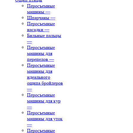
Перосъемные
машины
—
Шпарчаны
—
Перосъемные
насадки
—
Бильные пальцы
—
Перосъемные
машины для
перепелов
—
Перосъемные
машины для
идеального
ощипа бройлеров
—
Перосъемные
машины для кур
—
Перосъемные
машины для уток
—
Перосъемные