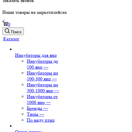
Заказать звонок
Наши товары на маркетплейсах
0
Поиск
Каталог
Инкубаторы для яиц
Инкубаторы до
100 яиц
—
Инкубаторы на
100-300 яиц
—
Инкубаторы на
300-1000 яиц
—
Инкубаторы от
1000 яиц
—
Бренды
—
Типы
—
По виду птиц
Ощип птицы