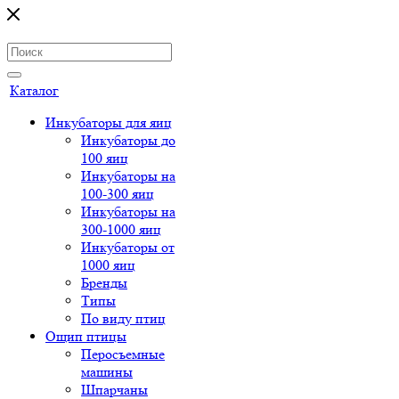
Каталог
Инкубаторы для яиц
Инкубаторы до
100 яиц
Инкубаторы на
100-300 яиц
Инкубаторы на
300-1000 яиц
Инкубаторы от
1000 яиц
Бренды
Типы
По виду птиц
Ощип птицы
Перосъемные
машины
Шпарчаны