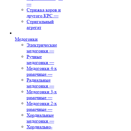
—
Стрижка коров и
другого КРС
—
Стригальный
агрегат
Медогонки
Электрические
медогонки
—
Ручные
медогонки
—
Медогонки 4-х
рамочные
—
Радиальные
медогонки
—
Медогонки 3-х
рамочные
—
Медогонки 2-х
рамочные
—
Хордиальные
медогонки
—
Хордиально-