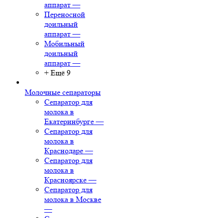
аппарат
—
Переносной
доильный
аппарат
—
Мобильный
доильный
аппарат
—
+ Ещё 9
Молочные сепараторы
Сепаратор для
молока в
Екатеринбурге
—
Сепаратор для
молока в
Краснодаре
—
Сепаратор для
молока в
Красноярске
—
Сепаратор для
молока в Москве
—