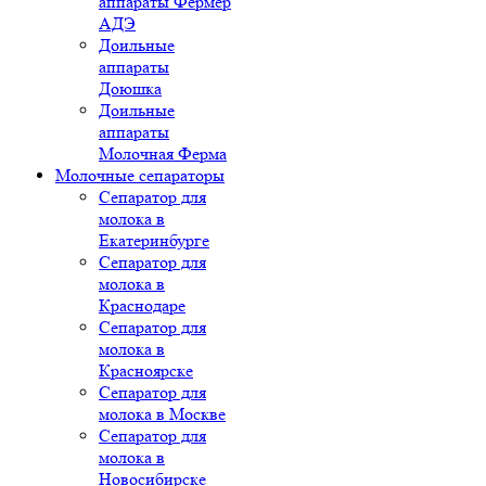
аппараты Фермер
АДЭ
Доильные
аппараты
Доюшка
Доильные
аппараты
Молочная Ферма
Молочные сепараторы
Сепаратор для
молока в
Екатеринбурге
Сепаратор для
молока в
Краснодаре
Сепаратор для
молока в
Красноярске
Сепаратор для
молока в Москве
Сепаратор для
молока в
Новосибирске