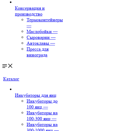
Консервация и
производство
Термоконтейнеры
—
Маслобойки
—
Сыроварни
—
Автоклавы
—
Пресса для
винограда
Каталог
Инкубаторы для яиц
Инкубаторы до
100 яиц
—
Инкубаторы на
100-300 яиц
—
Инкубаторы на
300-1000 яиц
—