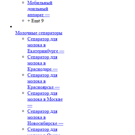
Мобильный
доильный
аппарат
—
+ Ещё 9
Молочные сепараторы
Сепаратор для
молока в
Екатеринбурге
—
Сепаратор для
молока в
Краснодаре
—
Сепаратор для
молока в
Красноярске
—
Сепаратор для
молока в Москве
—
Сепаратор для
молока в
Новосибирске
—
Сепаратор для