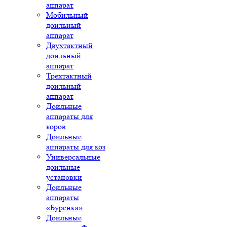
аппарат
Мобильный
доильный
аппарат
Двухтактный
доильный
аппарат
Трехтактный
доильный
аппарат
Доильные
аппараты для
коров
Доильные
аппараты для коз
Универсальные
доильные
установки
Доильные
аппараты
«Буренка»
Доильные