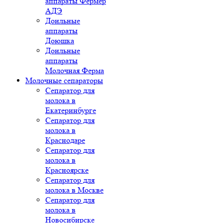
аппараты Фермер
АДЭ
Доильные
аппараты
Доюшка
Доильные
аппараты
Молочная Ферма
Молочные сепараторы
Сепаратор для
молока в
Екатеринбурге
Сепаратор для
молока в
Краснодаре
Сепаратор для
молока в
Красноярске
Сепаратор для
молока в Москве
Сепаратор для
молока в
Новосибирске