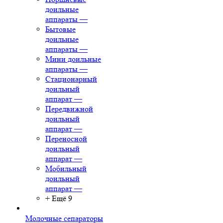
доильные
аппараты
—
Бытовые
доильные
аппараты
—
Мини доильные
аппараты
—
Стационарный
доильный
аппарат
—
Передвижной
доильный
аппарат
—
Переносной
доильный
аппарат
—
Мобильный
доильный
аппарат
—
+ Ещё 9
Молочные сепараторы