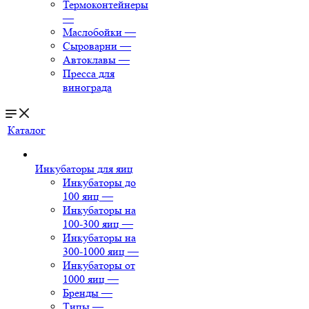
Термоконтейнеры
—
Маслобойки
—
Сыроварни
—
Автоклавы
—
Пресса для
винограда
Каталог
Инкубаторы для яиц
Инкубаторы до
100 яиц
—
Инкубаторы на
100-300 яиц
—
Инкубаторы на
300-1000 яиц
—
Инкубаторы от
1000 яиц
—
Бренды
—
Типы
—