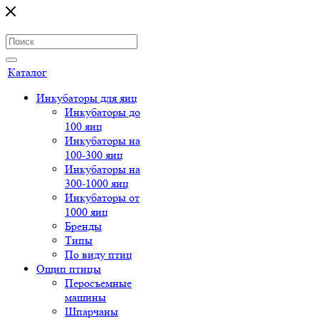
Каталог
Инкубаторы для яиц
Инкубаторы до
100 яиц
Инкубаторы на
100-300 яиц
Инкубаторы на
300-1000 яиц
Инкубаторы от
1000 яиц
Бренды
Типы
По виду птиц
Ощип птицы
Перосъемные
машины
Шпарчаны