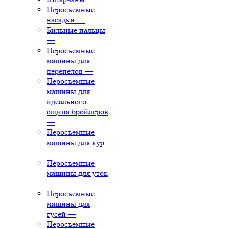
Перосъемные
насадки
—
Бильные пальцы
—
Перосъемные
машины для
перепелов
—
Перосъемные
машины для
идеального
ощипа бройлеров
—
Перосъемные
машины для кур
—
Перосъемные
машины для уток
—
Перосъемные
машины для
гусей
—
Перосъемные