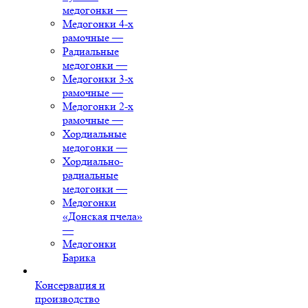
медогонки
—
Медогонки 4-х
рамочные
—
Радиальные
медогонки
—
Медогонки 3-х
рамочные
—
Медогонки 2-х
рамочные
—
Хордиальные
медогонки
—
Хордиально-
радиальные
медогонки
—
Медогонки
«Донская пчела»
—
Медогонки
Барика
Консервация и
производство