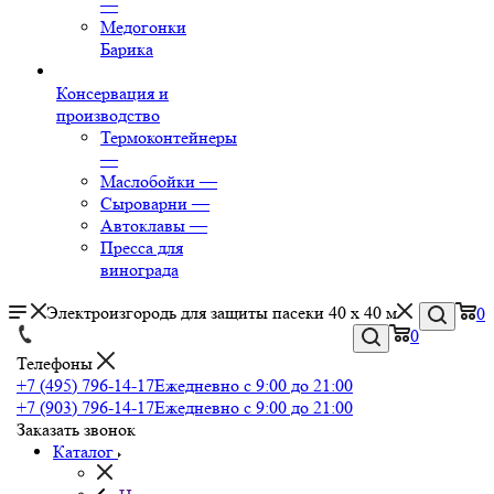
—
Медогонки
Барика
Консервация и
производство
Термоконтейнеры
—
Маслобойки
—
Сыроварни
—
Автоклавы
—
Пресса для
винограда
Электроизгородь для защиты пасеки 40 х 40 м
0
0
Телефоны
+7 (495) 796-14-17
Ежедневно с 9:00 до 21:00
+7 (903) 796-14-17
Ежедневно с 9:00 до 21:00
Заказать звонок
Каталог