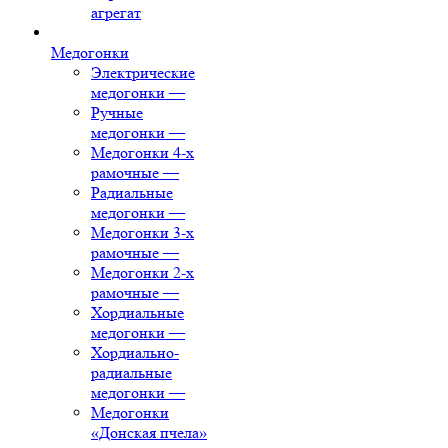
агрегат
Медогонки
Электрические
медогонки
—
Ручные
медогонки
—
Медогонки 4-х
рамочные
—
Радиальные
медогонки
—
Медогонки 3-х
рамочные
—
Медогонки 2-х
рамочные
—
Хордиальные
медогонки
—
Хордиально-
радиальные
медогонки
—
Медогонки
«Донская пчела»