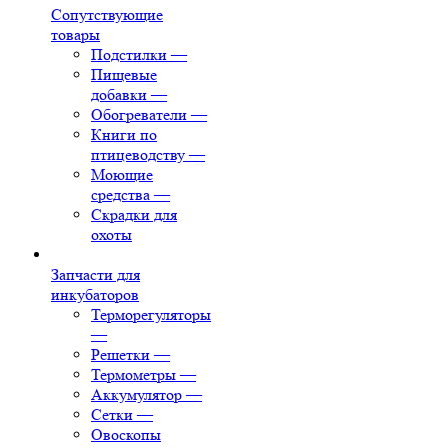
Сопутствующие
товары
Подстилки
—
Пищевые
добавки
—
Обогреватели
—
Книги по
птицеводству
—
Моющие
средства
—
Скрадки для
охоты
Запчасти для
инкубаторов
Терморегуляторы
—
Решетки
—
Термометры
—
Аккумулятор
—
Сетки
—
Овоскопы