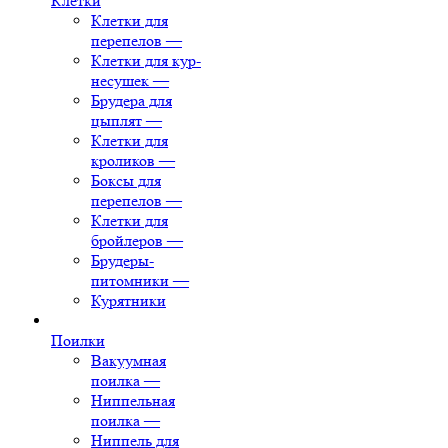
Клетки
Клетки для
перепелов
—
Клетки для кур-
несушек
—
Брудера для
цыплят
—
Клетки для
кроликов
—
Боксы для
перепелов
—
Клетки для
бройлеров
—
Брудеры-
питомники
—
Курятники
Поилки
Вакуумная
поилка
—
Ниппельная
поилка
—
Ниппель для