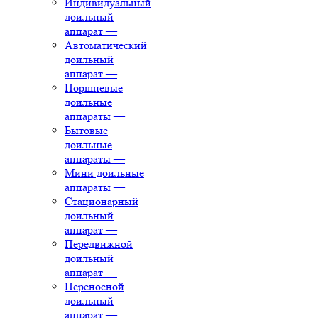
Индивидуальный
доильный
аппарат
—
Автоматический
доильный
аппарат
—
Поршневые
доильные
аппараты
—
Бытовые
доильные
аппараты
—
Мини доильные
аппараты
—
Стационарный
доильный
аппарат
—
Передвижной
доильный
аппарат
—
Переносной
доильный
аппарат
—