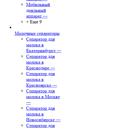
Мобильный
доильный
аппарат
—
+ Ещё 9
Молочные сепараторы
Сепаратор для
молока в
Екатеринбурге
—
Сепаратор для
молока в
Краснодаре
—
Сепаратор для
молока в
Красноярске
—
Сепаратор для
молока в Москве
—
Сепаратор для
молока в
Новосибирске
—
Сепаратор для