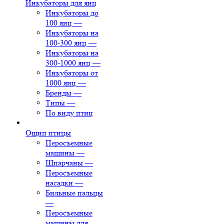
Инкубаторы для яиц
Инкубаторы до
100 яиц
—
Инкубаторы на
100-300 яиц
—
Инкубаторы на
300-1000 яиц
—
Инкубаторы от
1000 яиц
—
Бренды
—
Типы
—
По виду птиц
Ощип птицы
Перосъемные
машины
—
Шпарчаны
—
Перосъемные
насадки
—
Бильные пальцы
—
Перосъемные
машины для