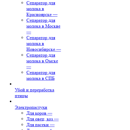
Сепаратор для
молока в
Красноярске
—
Сепаратор для
молока в Москве
—
Сепаратор для
молока в
Новосибирске
—
Сепаратор для
молока в Омске
—
Сепаратор для
молока в СПБ
Убой и переработка
птицы
Электропастухи
Для коров
—
Для овец, коз
—
Для пасеки
—