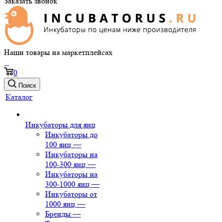
Заказать звонок
Наши товары на маркетплейсах
0
Поиск
Каталог
Инкубаторы для яиц
Инкубаторы до
100 яиц
—
Инкубаторы на
100-300 яиц
—
Инкубаторы на
300-1000 яиц
—
Инкубаторы от
1000 яиц
—
Бренды
—