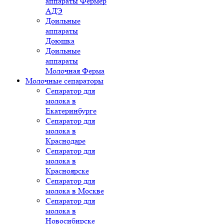
аппараты Фермер
АДЭ
Доильные
аппараты
Доюшка
Доильные
аппараты
Молочная Ферма
Молочные сепараторы
Сепаратор для
молока в
Екатеринбурге
Сепаратор для
молока в
Краснодаре
Сепаратор для
молока в
Красноярске
Сепаратор для
молока в Москве
Сепаратор для
молока в
Новосибирске