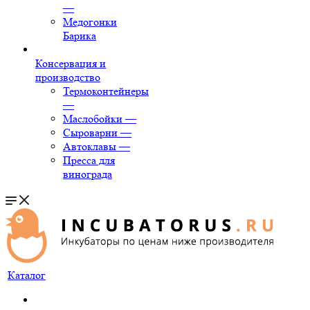
—
Медогонки
Барика
Консервация и
производство
Термоконтейнеры
—
Маслобойки
—
Сыроварни
—
Автоклавы
—
Пресса для
винограда
Каталог