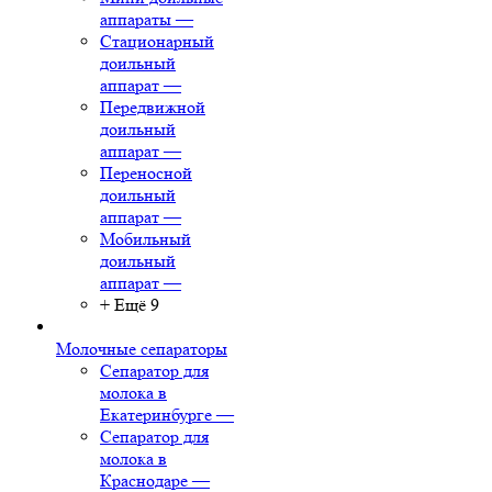
аппараты
—
Стационарный
доильный
аппарат
—
Передвижной
доильный
аппарат
—
Переносной
доильный
аппарат
—
Мобильный
доильный
аппарат
—
+ Ещё 9
Молочные сепараторы
Сепаратор для
молока в
Екатеринбурге
—
Сепаратор для
молока в
Краснодаре
—