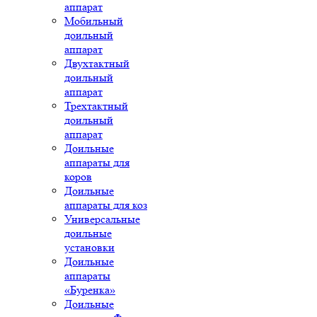
аппарат
Мобильный
доильный
аппарат
Двухтактный
доильный
аппарат
Трехтактный
доильный
аппарат
Доильные
аппараты для
коров
Доильные
аппараты для коз
Универсальные
доильные
установки
Доильные
аппараты
«Буренка»
Доильные