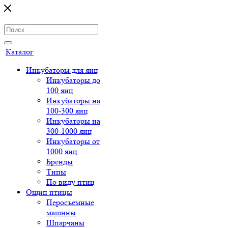
Каталог
Инкубаторы для яиц
Инкубаторы до
100 яиц
Инкубаторы на
100-300 яиц
Инкубаторы на
300-1000 яиц
Инкубаторы от
1000 яиц
Бренды
Типы
По виду птиц
Ощип птицы
Перосъемные
машины
Шпарчаны