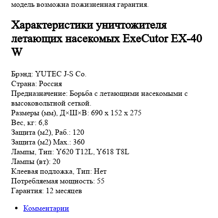
модель возможна пожизненная гарантия.
Характеристики уничтожителя
летающих насекомых ExeCutor EX-40
W
Брэнд: YUTEC J-S Co.
Страна: Россия
Предназначение: Борьба с летающими насекомыми c
высоковольтной сеткой.
Размеры (мм), Д×Ш×В: 690 x 152 x 275
Вес, кг: 6,8
Защита (м2), Раб.: 120
Защита (м2) Max.: 360
Лампы, Тип: Y620 T12L, Y618 T8L
Лампы (вт): 20
Клеевая подложка, Тип: Нет
Потребляемая мощность: 55
Гарантия: 12 месяцев
Комментарии