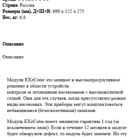
Страна:
Россия
Размеры (мм), Д×Ш×В:
690 x 152 x 275
Вес, кг:
6,8
Описание
Описание
Модули EXeCutor это мощное и высокопродуктивное
решение в области устройств
контроля за летающими насекомыми c высоковольтной
сеткой. Они для тех случаев, когда присутствуют разные
виды насекомых. Эти приборы могут комплектоваться
небьющимися (безосколочными) лампами.
Модуль EXeCutor имеет законную гарантию 1 год (за
исключением ламп). Если в течение 12 месяцев в модуле
будет обнаружен дефект, то модуль будет заменен. На эту