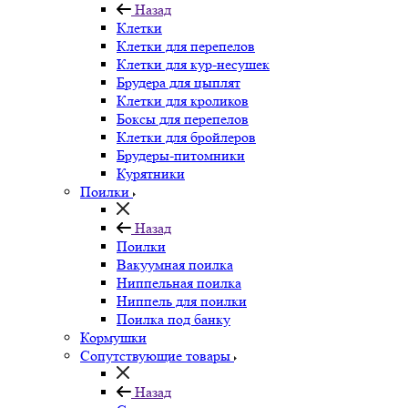
Назад
Клетки
Клетки для перепелов
Клетки для кур-несушек
Брудера для цыплят
Клетки для кроликов
Боксы для перепелов
Клетки для бройлеров
Брудеры-питомники
Курятники
Поилки
Назад
Поилки
Вакуумная поилка
Ниппельная поилка
Ниппель для поилки
Поилка под банку
Кормушки
Сопутствующие товары
Назад