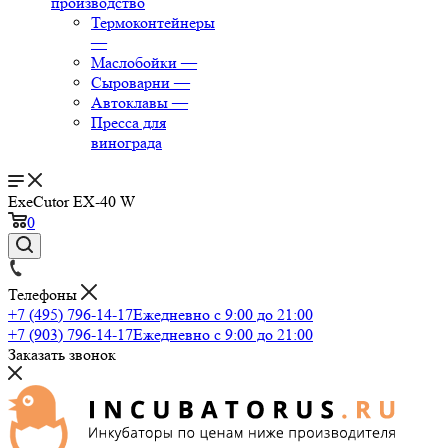
производство
Термоконтейнеры
—
Маслобойки
—
Сыроварни
—
Автоклавы
—
Пресса для
винограда
ExeCutor EX-40 W
0
Телефоны
+7 (495) 796-14-17
Ежедневно с 9:00 до 21:00
+7 (903) 796-14-17
Ежедневно с 9:00 до 21:00
Заказать звонок