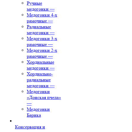
Ручные
медогонки
—
Медогонки 4-х
рамочные
—
Радиальные
медогонки
—
Медогонки 3-х
рамочные
—
Медогонки 2-х
рамочные
—
Хордиальные
медогонки
—
Хордиально-
радиальные
медогонки
—
Медогонки
«Донская пчела»
—
Медогонки
Барика
Консервация и