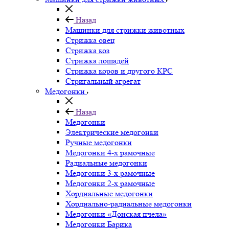
Назад
Машинки для стрижки животных
Стрижка овец
Стрижка коз
Стрижка лошадей
Стрижка коров и другого КРС
Стригальный агрегат
Медогонки
Назад
Медогонки
Электрические медогонки
Ручные медогонки
Медогонки 4-х рамочные
Радиальные медогонки
Медогонки 3-х рамочные
Медогонки 2-х рамочные
Хордиальные медогонки
Хордиально-радиальные медогонки
Медогонки «Донская пчела»
Медогонки Барика