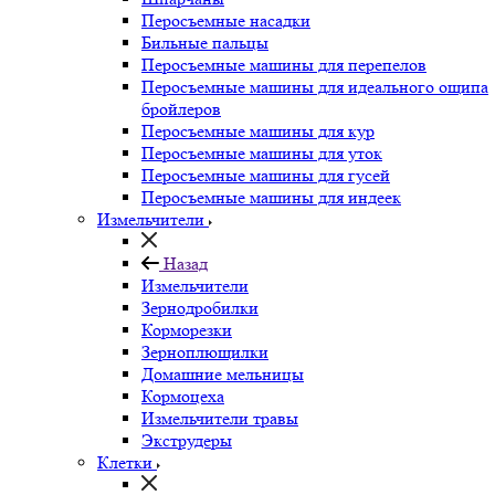
Перосъемные насадки
Бильные пальцы
Перосъемные машины для перепелов
Перосъемные машины для идеального ощипа
бройлеров
Перосъемные машины для кур
Перосъемные машины для уток
Перосъемные машины для гусей
Перосъемные машины для индеек
Измельчители
Назад
Измельчители
Зернодробилки
Корморезки
Зерноплющилки
Домашние мельницы
Кормоцеха
Измельчители травы
Экструдеры
Клетки