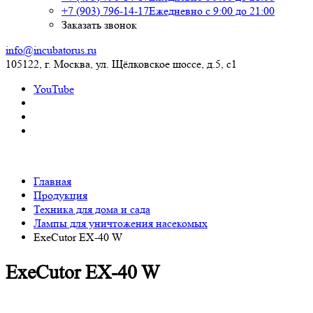
+7 (903) 796-14-17
Ежедневно с 9:00 до 21:00
Заказать звонок
info@incubatorus.ru
105122, г. Москва, ул. Щёлковское шоссе, д.5, с1
YouTube
Главная
Продукция
Техника для дома и сада
Лампы для уничтожения насекомых
ExeCutor EX-40 W
ExeCutor EX-40 W