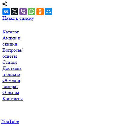
Назад к списку
Каталог
Акции и
скидки
Вопросы/
ответы
Статьи
Доставка
и оплата
Обмен и
возврат
Отзывы
Контакты
YouTube