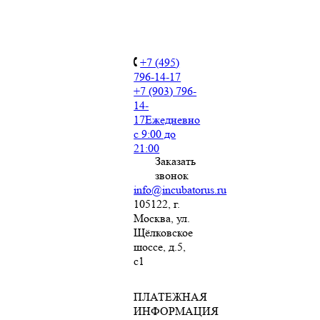
+7 (495)
796-14-17
+7 (903) 796-
14-
17
Ежедневно
с 9:00 до
21:00
Заказать
звонок
info@incubatorus.ru
105122, г.
Москва, ул.
Щёлковское
шоссе, д.5,
с1
ПЛАТЕЖНАЯ
ИНФОРМАЦИЯ