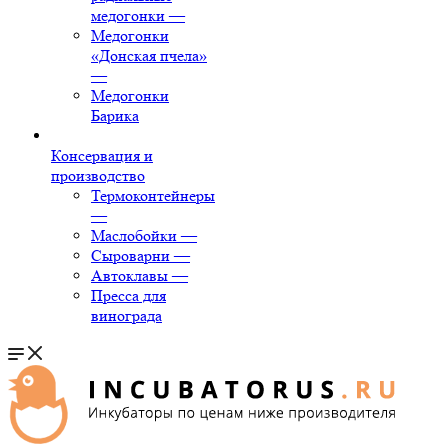
медогонки
—
Медогонки
«Донская пчела»
—
Медогонки
Барика
Консервация и
производство
Термоконтейнеры
—
Маслобойки
—
Сыроварни
—
Автоклавы
—
Пресса для
винограда