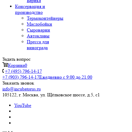
Барика
Консервация и
производство
Термоконтейнеры
Маслобойки
Сыроварни
Автоклавы
Пресса для
винограда
Задать вопрос
Корзина
0
+7 (495) 796-14-17
+7 (903) 796-14-17
Ежедневно с 9:00 до 21:00
Заказать звонок
info@incubatorus.ru
105122, г. Москва, ул. Щёлковское шоссе, д.5, с1
YouTube