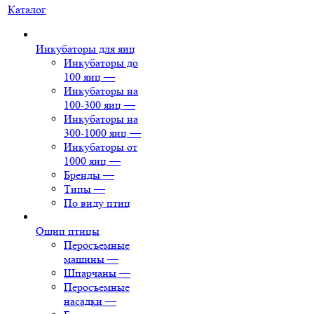
Каталог
Инкубаторы для яиц
Инкубаторы до
100 яиц
—
Инкубаторы на
100-300 яиц
—
Инкубаторы на
300-1000 яиц
—
Инкубаторы от
1000 яиц
—
Бренды
—
Типы
—
По виду птиц
Ощип птицы
Перосъемные
машины
—
Шпарчаны
—
Перосъемные
насадки
—