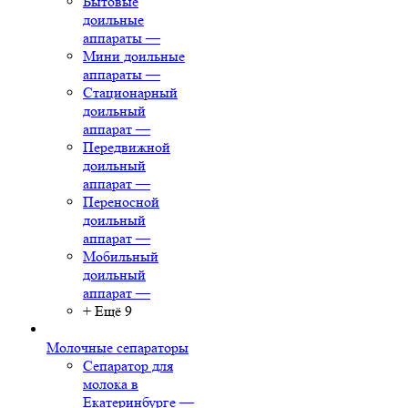
Бытовые
доильные
аппараты
—
Мини доильные
аппараты
—
Стационарный
доильный
аппарат
—
Передвижной
доильный
аппарат
—
Переносной
доильный
аппарат
—
Мобильный
доильный
аппарат
—
+ Ещё 9
Молочные сепараторы
Сепаратор для
молока в
Екатеринбурге
—