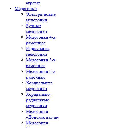
агрегат
Медогонки
Электрические
медогонки
Ручные
медогонки
Медогонки 4-х
рамочные
Радиальные
медогонки
Медогонки 3-х
рамочные
Медогонки 2-х
рамочные
Хордиальные
медогонки
Хордиально-
радиальные
медогонки
Медогонки
«Донская пчела»
Медогонки