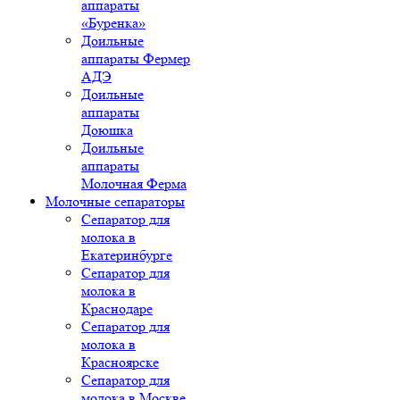
аппараты
«Буренка»
Доильные
аппараты Фермер
АДЭ
Доильные
аппараты
Доюшка
Доильные
аппараты
Молочная Ферма
Молочные сепараторы
Сепаратор для
молока в
Екатеринбурге
Сепаратор для
молока в
Краснодаре
Сепаратор для
молока в
Красноярске
Сепаратор для
молока в Москве