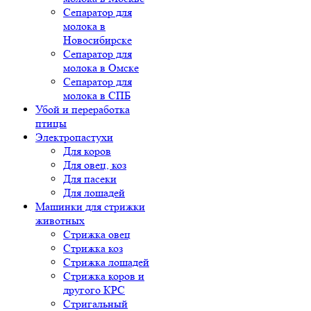
Сепаратор для
молока в
Новосибирске
Сепаратор для
молока в Омске
Сепаратор для
молока в СПБ
Убой и переработка
птицы
Электропастухи
Для коров
Для овец, коз
Для пасеки
Для лошадей
Машинки для стрижки
животных
Стрижка овец
Стрижка коз
Стрижка лошадей
Стрижка коров и
другого КРС
Стригальный