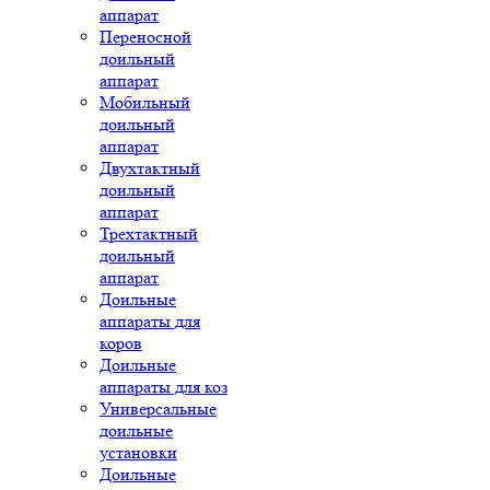
аппарат
Переносной
доильный
аппарат
Мобильный
доильный
аппарат
Двухтактный
доильный
аппарат
Трехтактный
доильный
аппарат
Доильные
аппараты для
коров
Доильные
аппараты для коз
Универсальные
доильные
установки
Доильные