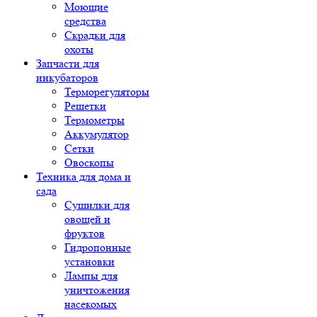
Моющие
средства
Скрадки для
охоты
Запчасти для
инкубаторов
Терморегуляторы
Решетки
Термометры
Аккумулятор
Сетки
Овоскопы
Техника для дома и
сада
Сушилки для
овощей и
фруктов
Гидропонные
установки
Лампы для
уничтожения
насекомых