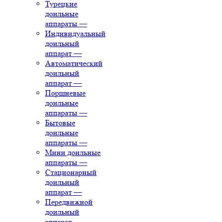
Турецкие
доильные
аппараты
—
Индивидуальный
доильный
аппарат
—
Автоматический
доильный
аппарат
—
Поршневые
доильные
аппараты
—
Бытовые
доильные
аппараты
—
Мини доильные
аппараты
—
Стационарный
доильный
аппарат
—
Передвижной
доильный
аппарат
—