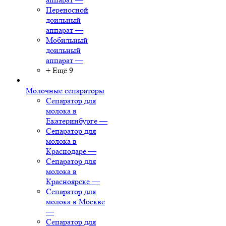
Переносной
доильный
аппарат
—
Мобильный
доильный
аппарат
—
+ Ещё 9
Молочные сепараторы
Сепаратор для
молока в
Екатеринбурге
—
Сепаратор для
молока в
Краснодаре
—
Сепаратор для
молока в
Красноярске
—
Сепаратор для
молока в Москве
—
Сепаратор для