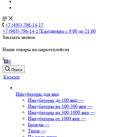
+7 (495) 796-14-17
+7 (903) 796-14-17
Ежедневно с 9:00 до 21:00
Заказать звонок
Наши товары на маркетплейсах
0
Поиск
Каталог
Инкубаторы для яиц
Инкубаторы до 100 яиц
—
Инкубаторы на 100-300 яиц
—
Инкубаторы на 300-1000 яиц
—
Инкубаторы от 1000 яиц
—
Бренды
—
Типы
—
По виду птиц