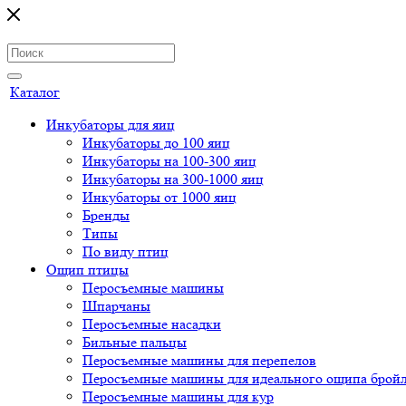
Каталог
Инкубаторы для яиц
Инкубаторы до 100 яиц
Инкубаторы на 100-300 яиц
Инкубаторы на 300-1000 яиц
Инкубаторы от 1000 яиц
Бренды
Типы
По виду птиц
Ощип птицы
Перосъемные машины
Шпарчаны
Перосъемные насадки
Бильные пальцы
Перосъемные машины для перепелов
Перосъемные машины для идеального ощипа брой
Перосъемные машины для кур