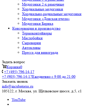
Медогонки 2-х рамочные
Хордиальные медогонки
Хордиально-радиальные медогонки
Медогонки «Донская пчела»
Медогонки Барика
Консервация и производство
Термоконтейнеры
Маслобойки
Сыроварни
Автоклавы
Пресса для винограда
Задать вопрос
Корзина
0
+7 (495) 796-14-17
+7 (903) 796-14-17
Ежедневно с 9:00 до 21:00
Заказать звонок
info@incubatorus.ru
105122, г. Москва, ул. Щёлковское шоссе, д.5, с1
YouTube