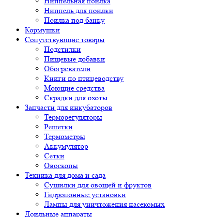
Ниппельная поилка
Ниппель для поилки
Поилка под банку
Кормушки
Сопутствующие товары
Подстилки
Пищевые добавки
Обогреватели
Книги по птицеводству
Моющие средства
Скрадки для охоты
Запчасти для инкубаторов
Терморегуляторы
Решетки
Термометры
Аккумулятор
Сетки
Овоскопы
Техника для дома и сада
Сушилки для овощей и фруктов
Гидропонные установки
Лампы для уничтожения насекомых
Доильные аппараты