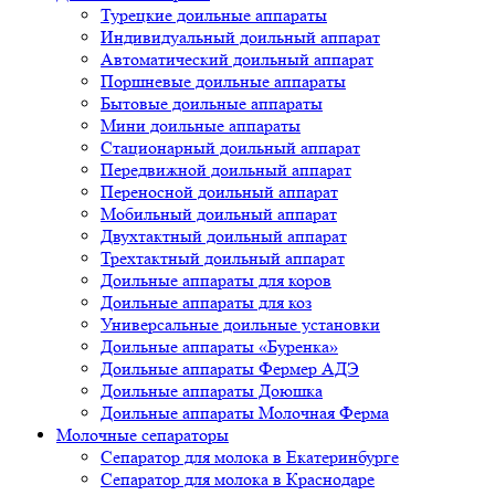
Турецкие доильные аппараты
Индивидуальный доильный аппарат
Автоматический доильный аппарат
Поршневые доильные аппараты
Бытовые доильные аппараты
Мини доильные аппараты
Стационарный доильный аппарат
Передвижной доильный аппарат
Переносной доильный аппарат
Мобильный доильный аппарат
Двухтактный доильный аппарат
Трехтактный доильный аппарат
Доильные аппараты для коров
Доильные аппараты для коз
Универсальные доильные установки
Доильные аппараты «Буренка»
Доильные аппараты Фермер АДЭ
Доильные аппараты Доюшка
Доильные аппараты Молочная Ферма
Молочные сепараторы
Сепаратор для молока в Екатеринбурге
Сепаратор для молока в Краснодаре