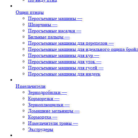
Ощип птицы
Перосъемные машины
—
Шпарчаны
—
Перосъемные насадки
—
Бильные пальцы
—
Перосъемные машины для перепелов
—
Перосъемные машины для идеального ощипа брой
Перосъемные машины для кур
—
Перосъемные машины для уток
—
Перосъемные машины для гусей
—
Перосъемные машины для индеек
Измельчители
Зернодробилки
—
Корморезки
—
Зерноплющилки
—
Домашние мельницы
—
Кормоцеха
—
Измельчители травы
—
Экструдеры