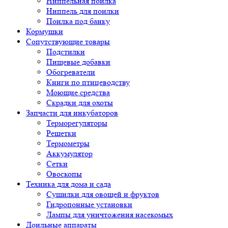
Ниппельная поилка
Ниппель для поилки
Поилка под банку
Кормушки
Сопутствующие товары
Подстилки
Пищевые добавки
Обогреватели
Книги по птицеводству
Моющие средства
Скрадки для охоты
Запчасти для инкубаторов
Терморегуляторы
Решетки
Термометры
Аккумулятор
Сетки
Овоскопы
Техника для дома и сада
Сушилки для овощей и фруктов
Гидропонные установки
Лампы для уничтожения насекомых
Доильные аппараты