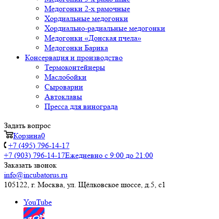
Медогонки 2-х рамочные
Хордиальные медогонки
Хордиально-радиальные медогонки
Медогонки «Донская пчела»
Медогонки Барика
Консервация и производство
Термоконтейнеры
Маслобойки
Сыроварни
Автоклавы
Пресса для винограда
Задать вопрос
Корзина
0
+7 (495) 796-14-17
+7 (903) 796-14-17
Ежедневно с 9:00 до 21:00
Заказать звонок
info@incubatorus.ru
105122, г. Москва, ул. Щёлковское шоссе, д.5, с1
YouTube