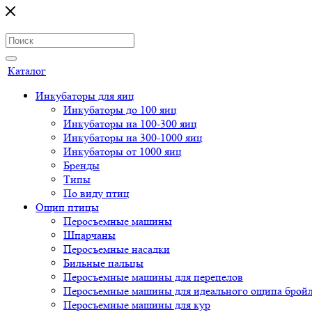
Каталог
Инкубаторы для яиц
Инкубаторы до 100 яиц
Инкубаторы на 100-300 яиц
Инкубаторы на 300-1000 яиц
Инкубаторы от 1000 яиц
Бренды
Типы
По виду птиц
Ощип птицы
Перосъемные машины
Шпарчаны
Перосъемные насадки
Бильные пальцы
Перосъемные машины для перепелов
Перосъемные машины для идеального ощипа брой
Перосъемные машины для кур