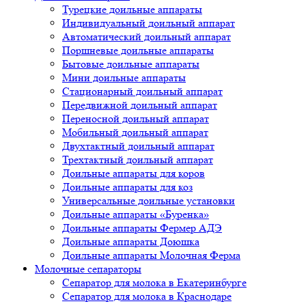
Турецкие доильные аппараты
Индивидуальный доильный аппарат
Автоматический доильный аппарат
Поршневые доильные аппараты
Бытовые доильные аппараты
Мини доильные аппараты
Стационарный доильный аппарат
Передвижной доильный аппарат
Переносной доильный аппарат
Мобильный доильный аппарат
Двухтактный доильный аппарат
Трехтактный доильный аппарат
Доильные аппараты для коров
Доильные аппараты для коз
Универсальные доильные установки
Доильные аппараты «Буренка»
Доильные аппараты Фермер АДЭ
Доильные аппараты Доюшка
Доильные аппараты Молочная Ферма
Молочные сепараторы
Сепаратор для молока в Екатеринбурге
Сепаратор для молока в Краснодаре