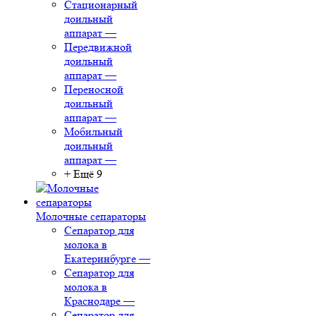
Стационарный
доильный
аппарат
—
Передвижной
доильный
аппарат
—
Переносной
доильный
аппарат
—
Мобильный
доильный
аппарат
—
+ Ещё 9
Молочные сепараторы
Сепаратор для
молока в
Екатеринбурге
—
Сепаратор для
молока в
Краснодаре
—
Сепаратор для