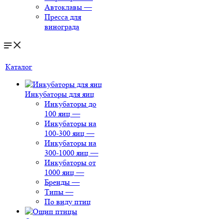
Автоклавы
—
Пресса для
винограда
Каталог
Инкубаторы для яиц
Инкубаторы до
100 яиц
—
Инкубаторы на
100-300 яиц
—
Инкубаторы на
300-1000 яиц
—
Инкубаторы от
1000 яиц
—
Бренды
—
Типы
—
По виду птиц