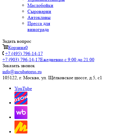
Маслобойки
Сыроварни
Автоклавы
Пресса для
винограда
Задать вопрос
Корзина
0
+7 (495) 796-14-17
+7 (903) 796-14-17
Ежедневно с 9:00 до 21:00
Заказать звонок
info@incubatorus.ru
105122, г. Москва, ул. Щёлковское шоссе, д.5, с1
YouTube