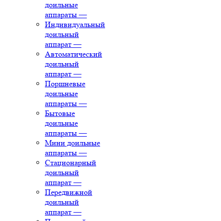
доильные
аппараты
—
Индивидуальный
доильный
аппарат
—
Автоматический
доильный
аппарат
—
Поршневые
доильные
аппараты
—
Бытовые
доильные
аппараты
—
Мини доильные
аппараты
—
Стационарный
доильный
аппарат
—
Передвижной
доильный
аппарат
—