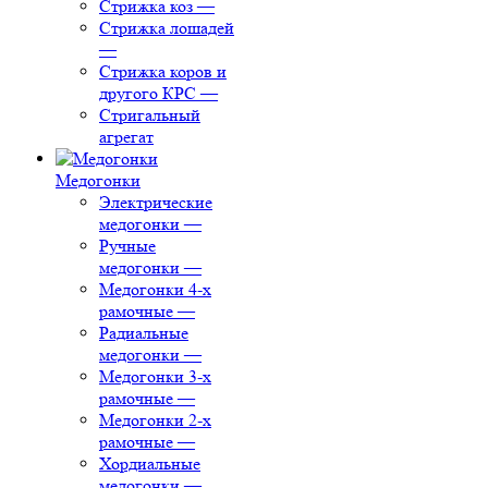
Стрижка коз
—
Стрижка лошадей
—
Стрижка коров и
другого КРС
—
Стригальный
агрегат
Медогонки
Электрические
медогонки
—
Ручные
медогонки
—
Медогонки 4-х
рамочные
—
Радиальные
медогонки
—
Медогонки 3-х
рамочные
—
Медогонки 2-х
рамочные
—
Хордиальные
медогонки
—