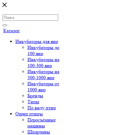
Каталог
Инкубаторы для яиц
Инкубаторы до
100 яиц
Инкубаторы на
100-300 яиц
Инкубаторы на
300-1000 яиц
Инкубаторы от
1000 яиц
Бренды
Типы
По виду птиц
Ощип птицы
Перосъемные
машины
Шпарчаны