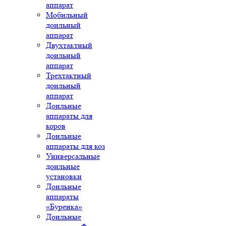
аппарат
Мобильный
доильный
аппарат
Двухтактный
доильный
аппарат
Трехтактный
доильный
аппарат
Доильные
аппараты для
коров
Доильные
аппараты для коз
Универсальные
доильные
установки
Доильные
аппараты
«Буренка»
Доильные