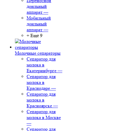
Переносной
доильный
аппарат
—
Мобильный
доильный
аппарат
—
+ Ещё 9
Молочные сепараторы
Сепаратор для
молока в
Екатеринбурге
—
Сепаратор для
молока в
Краснодаре
—
Сепаратор для
молока в
Красноярске
—
Сепаратор для
молока в Москве
—
Сепаратор для