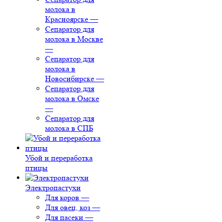
молока в
Красноярске
—
Сепаратор для
молока в Москве
—
Сепаратор для
молока в
Новосибирске
—
Сепаратор для
молока в Омске
—
Сепаратор для
молока в СПБ
Убой и переработка
птицы
Электропастухи
Для коров
—
Для овец, коз
—
Для пасеки
—