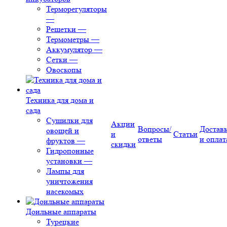
Терморегуляторы
—
Решетки
—
Термометры
—
Аккумулятор
—
Сетки
—
Овоскопы
Техника для дома и
сада
Сушилки для
Акции
Вопросы/
Достав
овощей и
и
Статьи
ответы
и оплат
фруктов
—
скидки
Гидропонные
установки
—
Лампы для
уничтожения
насекомых
Доильные аппараты
Турецкие