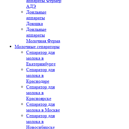
аппараты Фермер
АДЭ
Доильные
аппараты
Доюшка
Доильные
аппараты
Молочная Ферма
Молочные сепараторы
Сепаратор для
молока в
Екатеринбурге
Сепаратор для
молока в
Краснодаре
Сепаратор для
молока в
Красноярске
Сепаратор для
молока в Москве
Сепаратор для
молока в
Новосибирске