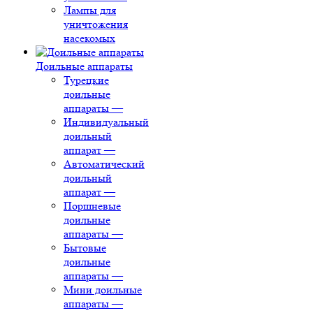
Лампы для
уничтожения
насекомых
Доильные аппараты
Турецкие
доильные
аппараты
—
Индивидуальный
доильный
аппарат
—
Автоматический
доильный
аппарат
—
Поршневые
доильные
аппараты
—
Бытовые
доильные
аппараты
—
Мини доильные
аппараты
—