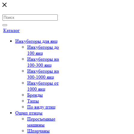
Каталог
Инкубаторы для яиц
Инкубаторы до
100 яиц
Инкубаторы на
100-300 яиц
Инкубаторы на
300-1000 яиц
Инкубаторы от
1000 яиц
Бренды
Типы
По виду птиц
Ощип птицы
Перосъемные
машины
Шпарчаны