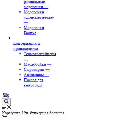
радиальные
медогонки
—
Медогонки
«Донская пчела»
—
Медогонки
Барика
Консервация и
производство
Термоконтейнеры
—
Маслобойки
—
Сыроварни
—
Автоклавы
—
Пресса для
винограда
0
Кормушка 19л. бункерная большая