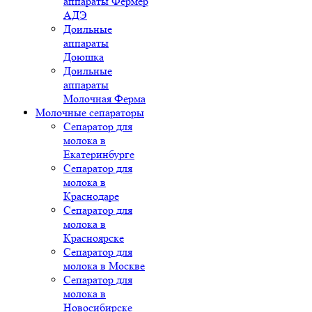
аппараты Фермер
АДЭ
Доильные
аппараты
Доюшка
Доильные
аппараты
Молочная Ферма
Молочные сепараторы
Сепаратор для
молока в
Екатеринбурге
Сепаратор для
молока в
Краснодаре
Сепаратор для
молока в
Красноярске
Сепаратор для
молока в Москве
Сепаратор для
молока в
Новосибирске