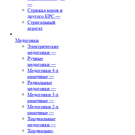
—
Стрижка коров и
другого КРС
—
Стригальный
агрегат
Медогонки
Электрические
медогонки
—
Ручные
медогонки
—
Медогонки 4-х
рамочные
—
Радиальные
медогонки
—
Медогонки 3-х
рамочные
—
Медогонки 2-х
рамочные
—
Хордиальные
медогонки
—
Хордиально-