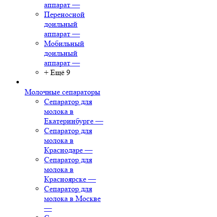
аппарат
—
Переносной
доильный
аппарат
—
Мобильный
доильный
аппарат
—
+ Ещё 9
Молочные сепараторы
Сепаратор для
молока в
Екатеринбурге
—
Сепаратор для
молока в
Краснодаре
—
Сепаратор для
молока в
Красноярске
—
Сепаратор для
молока в Москве
—