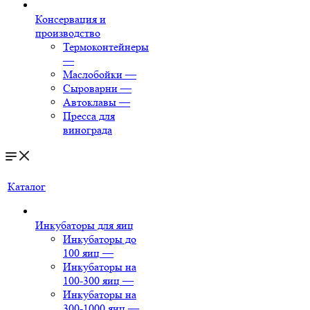
Консервация и
производство
Термоконтейнеры
—
Маслобойки
—
Сыроварни
—
Автоклавы
—
Пресса для
винограда
Каталог
Инкубаторы для яиц
Инкубаторы до
100 яиц
—
Инкубаторы на
100-300 яиц
—
Инкубаторы на
300-1000 яиц
—