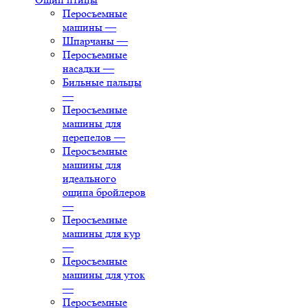
Перосъемные
машины
—
Шпарчаны
—
Перосъемные
насадки
—
Бильные пальцы
—
Перосъемные
машины для
перепелов
—
Перосъемные
машины для
идеального
ощипа бройлеров
—
Перосъемные
машины для кур
—
Перосъемные
машины для уток
—
Перосъемные