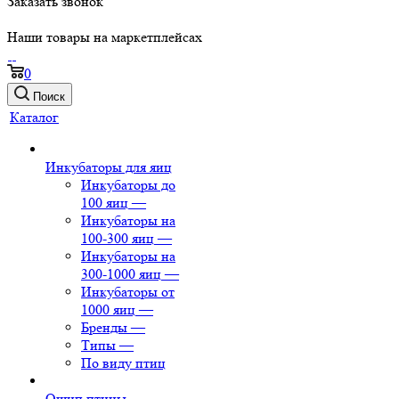
Заказать звонок
Наши товары на маркетплейсах
0
Поиск
Каталог
Инкубаторы для яиц
Инкубаторы до
100 яиц
—
Инкубаторы на
100-300 яиц
—
Инкубаторы на
300-1000 яиц
—
Инкубаторы от
1000 яиц
—
Бренды
—
Типы
—
По виду птиц
Ощип птицы