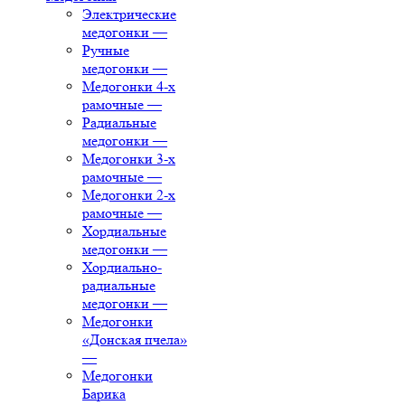
Электрические
медогонки
—
Ручные
медогонки
—
Медогонки 4-х
рамочные
—
Радиальные
медогонки
—
Медогонки 3-х
рамочные
—
Медогонки 2-х
рамочные
—
Хордиальные
медогонки
—
Хордиально-
радиальные
медогонки
—
Медогонки
«Донская пчела»
—
Медогонки
Барика