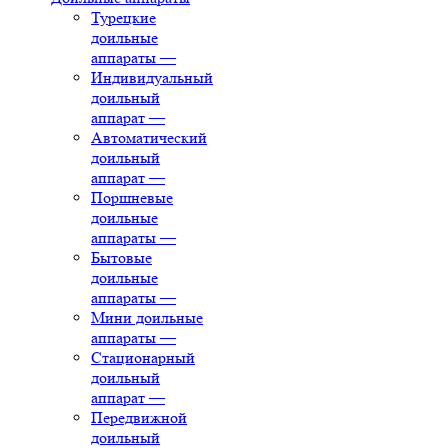
Турецкие
доильные
аппараты
—
Индивидуальный
доильный
аппарат
—
Автоматический
доильный
аппарат
—
Поршневые
доильные
аппараты
—
Бытовые
доильные
аппараты
—
Мини доильные
аппараты
—
Стационарный
доильный
аппарат
—
Передвижной
доильный