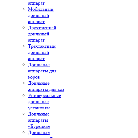
аппарат
Мобильный
доильный
аппарат
Двухтактный
доильный
аппарат
Трехтактный
доильный
аппарат
Доильные
аппараты для
коров
Доильные
аппараты для коз
Универсальные
доильные
установки
Доильные
аппараты
«Буренка»
Доильные