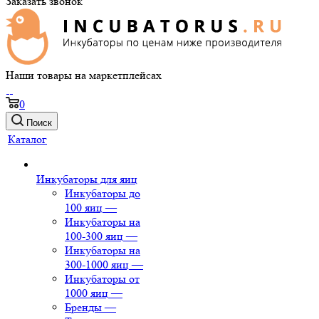
Заказать звонок
Наши товары на маркетплейсах
0
Поиск
Каталог
Инкубаторы для яиц
Инкубаторы до
100 яиц
—
Инкубаторы на
100-300 яиц
—
Инкубаторы на
300-1000 яиц
—
Инкубаторы от
1000 яиц
—
Бренды
—