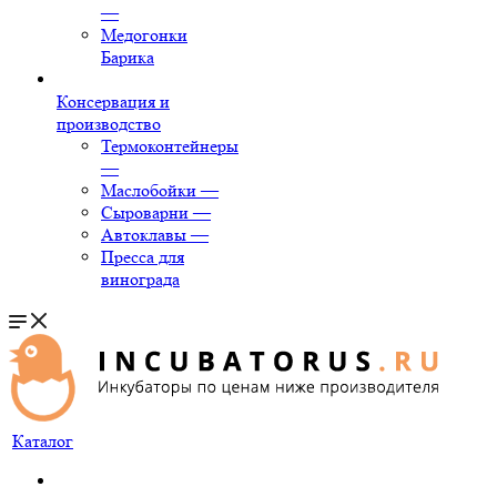
—
Медогонки
Барика
Консервация и
производство
Термоконтейнеры
—
Маслобойки
—
Сыроварни
—
Автоклавы
—
Пресса для
винограда
Каталог