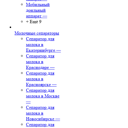
Мобильный
доильный
аппарат
—
+ Ещё 9
Молочные сепараторы
Сепаратор для
молока в
Екатеринбурге
—
Сепаратор для
молока в
Краснодаре
—
Сепаратор для
молока в
Красноярске
—
Сепаратор для
молока в Москве
—
Сепаратор для
молока в
Новосибирске
—
Сепаратор для