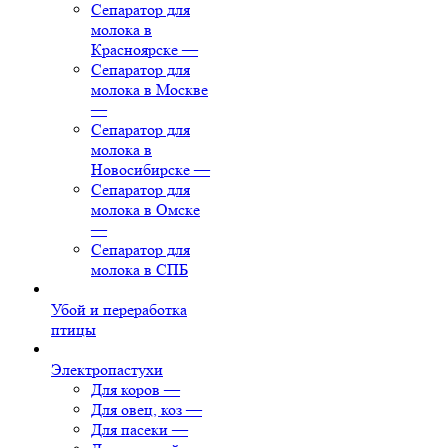
Сепаратор для
молока в
Красноярске
—
Сепаратор для
молока в Москве
—
Сепаратор для
молока в
Новосибирске
—
Сепаратор для
молока в Омске
—
Сепаратор для
молока в СПБ
Убой и переработка
птицы
Электропастухи
Для коров
—
Для овец, коз
—
Для пасеки
—