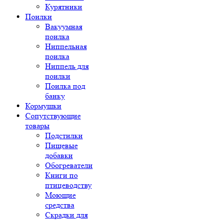
Курятники
Поилки
Вакуумная
поилка
Ниппельная
поилка
Ниппель для
поилки
Поилка под
банку
Кормушки
Сопутствующие
товары
Подстилки
Пищевые
добавки
Обогреватели
Книги по
птицеводству
Моющие
средства
Скрадки для