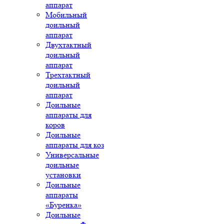
аппарат
Мобильный
доильный
аппарат
Двухтактный
доильный
аппарат
Трехтактный
доильный
аппарат
Доильные
аппараты для
коров
Доильные
аппараты для коз
Универсальные
доильные
установки
Доильные
аппараты
«Буренка»
Доильные