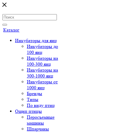
Каталог
Инкубаторы для яиц
Инкубаторы до
100 яиц
Инкубаторы на
100-300 яиц
Инкубаторы на
300-1000 яиц
Инкубаторы от
1000 яиц
Бренды
Типы
По виду птиц
Ощип птицы
Перосъемные
машины
Шпарчаны