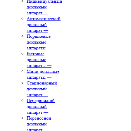
Индивидуальный
доильный
аппарат
—
Автоматический
доильный
аппарат
—
Поршневые
доильные
аппараты
—
Бытовые
доильные
аппараты
—
Мини доильные
аппараты
—
Стационарный
доильный
аппарат
—
Передвижной
доильный
аппарат
—
Переносной
доильный
аппарат
—