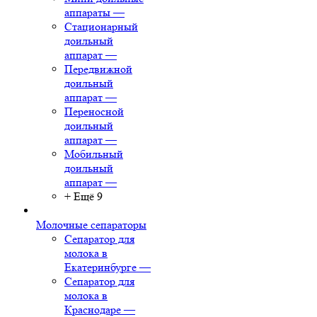
аппараты
—
Стационарный
доильный
аппарат
—
Передвижной
доильный
аппарат
—
Переносной
доильный
аппарат
—
Мобильный
доильный
аппарат
—
+ Ещё 9
Молочные сепараторы
Сепаратор для
молока в
Екатеринбурге
—
Сепаратор для
молока в
Краснодаре
—