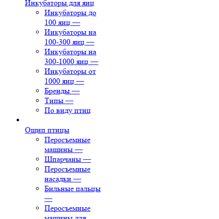
Инкубаторы для яиц
Инкубаторы до
100 яиц
—
Инкубаторы на
100-300 яиц
—
Инкубаторы на
300-1000 яиц
—
Инкубаторы от
1000 яиц
—
Бренды
—
Типы
—
По виду птиц
Ощип птицы
Перосъемные
машины
—
Шпарчаны
—
Перосъемные
насадки
—
Бильные пальцы
—
Перосъемные
машины для