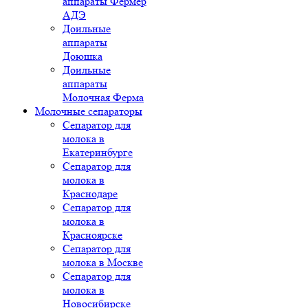
аппараты Фермер
АДЭ
Доильные
аппараты
Доюшка
Доильные
аппараты
Молочная Ферма
Молочные сепараторы
Сепаратор для
молока в
Екатеринбурге
Сепаратор для
молока в
Краснодаре
Сепаратор для
молока в
Красноярске
Сепаратор для
молока в Москве
Сепаратор для
молока в
Новосибирске