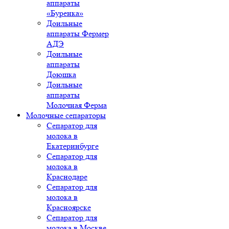
аппараты
«Буренка»
Доильные
аппараты Фермер
АДЭ
Доильные
аппараты
Доюшка
Доильные
аппараты
Молочная Ферма
Молочные сепараторы
Сепаратор для
молока в
Екатеринбурге
Сепаратор для
молока в
Краснодаре
Сепаратор для
молока в
Красноярске
Сепаратор для
молока в Москве