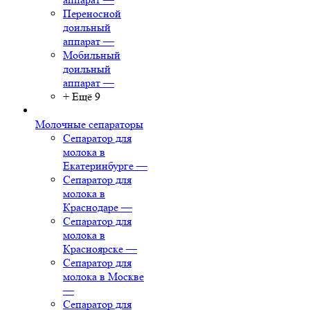
Переносной
доильный
аппарат
—
Мобильный
доильный
аппарат
—
+ Ещё 9
Молочные сепараторы
Сепаратор для
молока в
Екатеринбурге
—
Сепаратор для
молока в
Краснодаре
—
Сепаратор для
молока в
Красноярске
—
Сепаратор для
молока в Москве
—
Сепаратор для