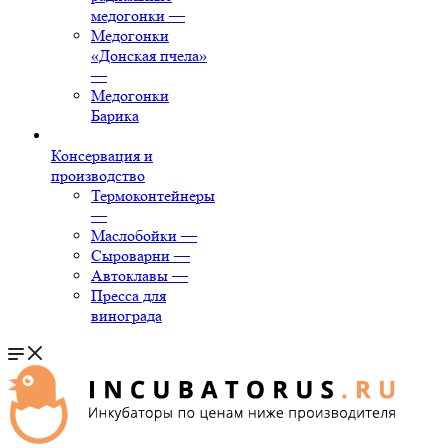
медогонки
—
Медогонки
«Донская пчела»
—
Медогонки
Барика
Консервация и
производство
Термоконтейнеры
—
Маслобойки
—
Сыроварни
—
Автоклавы
—
Пресса для
винограда