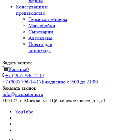
Барика
Консервация и
производство
Термоконтейнеры
Маслобойки
Сыроварни
Автоклавы
Пресса для
винограда
Задать вопрос
Корзина
0
+7 (495) 796-14-17
+7 (903) 796-14-17
Ежедневно с 9:00 до 21:00
Заказать звонок
info@incubatorus.ru
105122, г. Москва, ул. Щёлковское шоссе, д.5, с1
YouTube