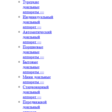
Турецкие
доильные
аппараты
—
Индивидуальный
доильный
аппарат
—
Автоматический
доильный
аппарат
—
Поршневые
доильные
аппараты
—
Бытовые
доильные
аппараты
—
Мини доильные
аппараты
—
Стационарный
доильный
аппарат
—
Передвижной
доильный
аппарат
—