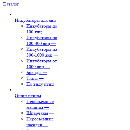
Каталог
Инкубаторы для яиц
Инкубаторы до
100 яиц
—
Инкубаторы на
100-300 яиц
—
Инкубаторы на
300-1000 яиц
—
Инкубаторы от
1000 яиц
—
Бренды
—
Типы
—
По виду птиц
Ощип птицы
Перосъемные
машины
—
Шпарчаны
—
Перосъемные
насадки
—