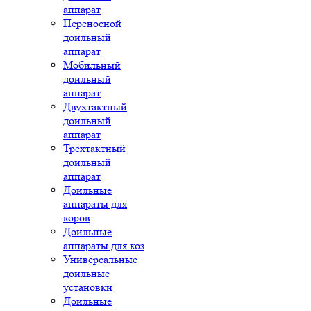
аппарат
Переносной
доильный
аппарат
Мобильный
доильный
аппарат
Двухтактный
доильный
аппарат
Трехтактный
доильный
аппарат
Доильные
аппараты для
коров
Доильные
аппараты для коз
Универсальные
доильные
установки
Доильные