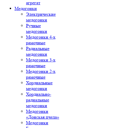
агрегат
Медогонки
Электрические
медогонки
Ручные
медогонки
Медогонки 4-х
рамочные
Радиальные
медогонки
Медогонки 3-х
рамочные
Медогонки 2-х
рамочные
Хордиальные
медогонки
Хордиально-
радиальные
медогонки
Медогонки
«Донская пчела»
Медогонки