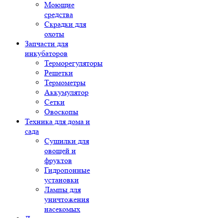
Моющие
средства
Скрадки для
охоты
Запчасти для
инкубаторов
Терморегуляторы
Решетки
Термометры
Аккумулятор
Сетки
Овоскопы
Техника для дома и
сада
Сушилки для
овощей и
фруктов
Гидропонные
установки
Лампы для
уничтожения
насекомых