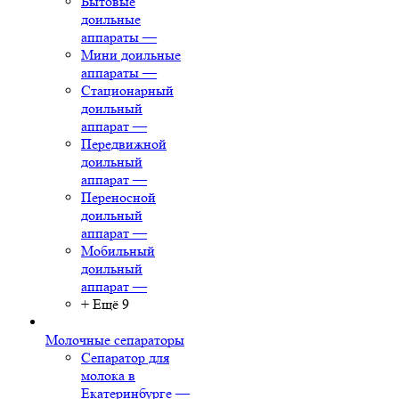
Бытовые
доильные
аппараты
—
Мини доильные
аппараты
—
Стационарный
доильный
аппарат
—
Передвижной
доильный
аппарат
—
Переносной
доильный
аппарат
—
Мобильный
доильный
аппарат
—
+ Ещё 9
Молочные сепараторы
Сепаратор для
молока в
Екатеринбурге
—