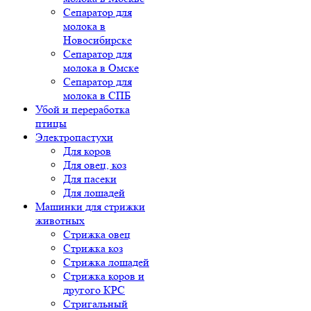
Сепаратор для
молока в
Новосибирске
Сепаратор для
молока в Омске
Сепаратор для
молока в СПБ
Убой и переработка
птицы
Электропастухи
Для коров
Для овец, коз
Для пасеки
Для лошадей
Машинки для стрижки
животных
Стрижка овец
Стрижка коз
Стрижка лошадей
Стрижка коров и
другого КРС
Стригальный