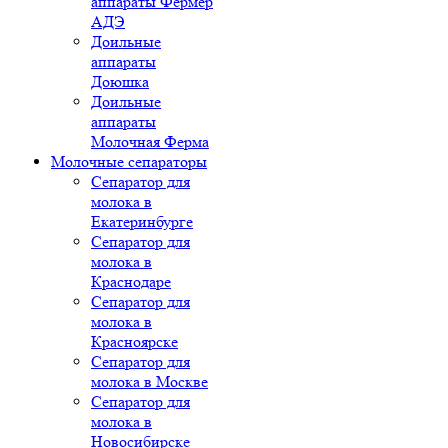
аппараты Фермер
АДЭ
Доильные
аппараты
Доюшка
Доильные
аппараты
Молочная Ферма
Молочные сепараторы
Сепаратор для
молока в
Екатеринбурге
Сепаратор для
молока в
Краснодаре
Сепаратор для
молока в
Красноярске
Сепаратор для
молока в Москве
Сепаратор для
молока в
Новосибирске