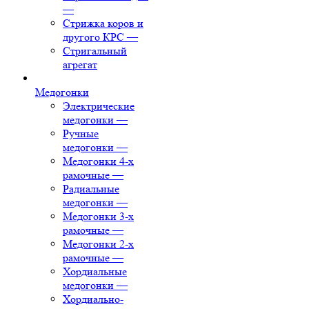
—
Стрижка коров и
другого КРС
—
Стригальный
агрегат
Медогонки
Электрические
медогонки
—
Ручные
медогонки
—
Медогонки 4-х
рамочные
—
Радиальные
медогонки
—
Медогонки 3-х
рамочные
—
Медогонки 2-х
рамочные
—
Хордиальные
медогонки
—
Хордиально-