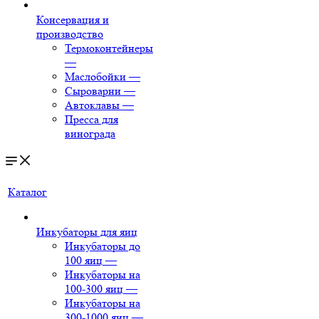
Консервация и
производство
Термоконтейнеры
—
Маслобойки
—
Сыроварни
—
Автоклавы
—
Пресса для
винограда
Каталог
Инкубаторы для яиц
Инкубаторы до
100 яиц
—
Инкубаторы на
100-300 яиц
—
Инкубаторы на
300-1000 яиц
—