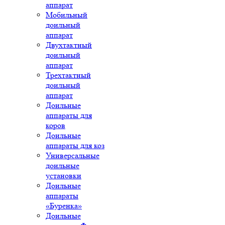
аппарат
Мобильный
доильный
аппарат
Двухтактный
доильный
аппарат
Трехтактный
доильный
аппарат
Доильные
аппараты для
коров
Доильные
аппараты для коз
Универсальные
доильные
установки
Доильные
аппараты
«Буренка»
Доильные