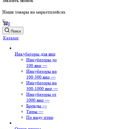
Заказать звонок
Наши товары на маркетплейсах
0
Поиск
Каталог
Инкубаторы для яиц
Инкубаторы до
100 яиц
—
Инкубаторы на
100-300 яиц
—
Инкубаторы на
300-1000 яиц
—
Инкубаторы от
1000 яиц
—
Бренды
—
Типы
—
По виду птиц
Ощип птицы