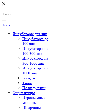
Каталог
Инкубаторы для яиц
Инкубаторы до
100 яиц
Инкубаторы на
100-300 яиц
Инкубаторы на
300-1000 яиц
Инкубаторы от
1000 яиц
Бренды
Типы
По виду птиц
Ощип птицы
Перосъемные
машины
Шпарчаны