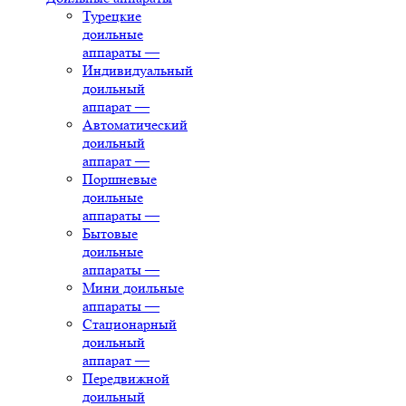
Турецкие
доильные
аппараты
—
Индивидуальный
доильный
аппарат
—
Автоматический
доильный
аппарат
—
Поршневые
доильные
аппараты
—
Бытовые
доильные
аппараты
—
Мини доильные
аппараты
—
Стационарный
доильный
аппарат
—
Передвижной
доильный