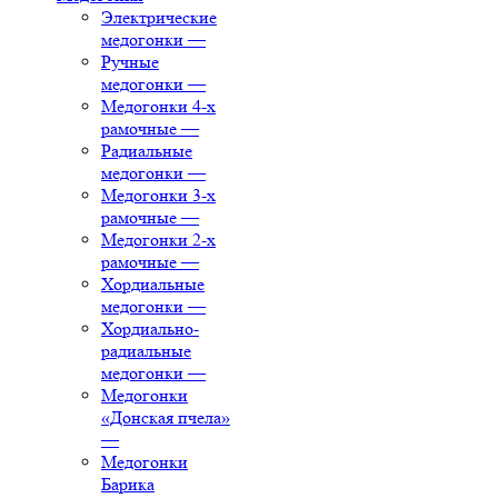
Электрические
медогонки
—
Ручные
медогонки
—
Медогонки 4-х
рамочные
—
Радиальные
медогонки
—
Медогонки 3-х
рамочные
—
Медогонки 2-х
рамочные
—
Хордиальные
медогонки
—
Хордиально-
радиальные
медогонки
—
Медогонки
«Донская пчела»
—
Медогонки
Барика