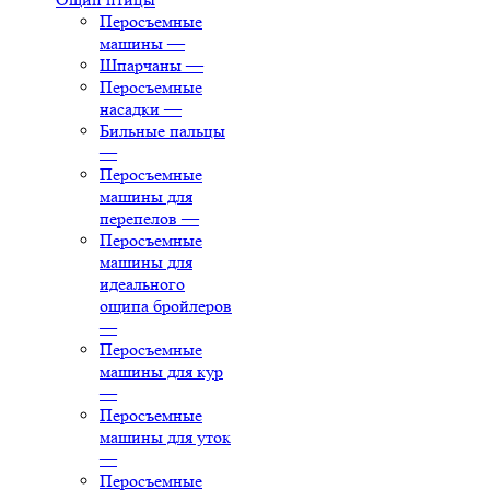
Перосъемные
машины
—
Шпарчаны
—
Перосъемные
насадки
—
Бильные пальцы
—
Перосъемные
машины для
перепелов
—
Перосъемные
машины для
идеального
ощипа бройлеров
—
Перосъемные
машины для кур
—
Перосъемные
машины для уток
—
Перосъемные