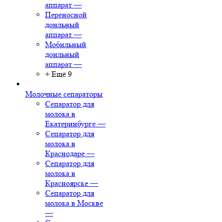
аппарат
—
Переносной
доильный
аппарат
—
Мобильный
доильный
аппарат
—
+ Ещё 9
Молочные сепараторы
Сепаратор для
молока в
Екатеринбурге
—
Сепаратор для
молока в
Краснодаре
—
Сепаратор для
молока в
Красноярске
—
Сепаратор для
молока в Москве
—