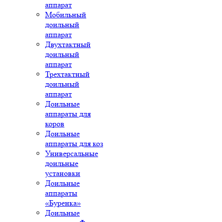
аппарат
Мобильный
доильный
аппарат
Двухтактный
доильный
аппарат
Трехтактный
доильный
аппарат
Доильные
аппараты для
коров
Доильные
аппараты для коз
Универсальные
доильные
установки
Доильные
аппараты
«Буренка»
Доильные