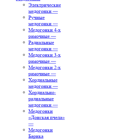
Электрические
медогонки
—
Ручные
медогонки
—
Медогонки 4-х
рамочные
—
Радиальные
медогонки
—
Медогонки 3-х
рамочные
—
Медогонки 2-х
рамочные
—
Хордиальные
медогонки
—
Хордиально-
радиальные
медогонки
—
Медогонки
«Донская пчела»
—
Медогонки
Барика