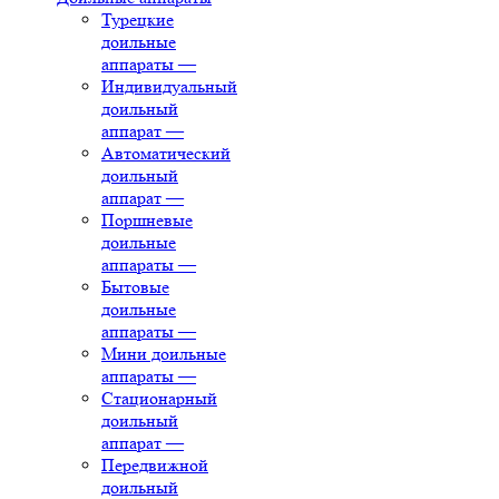
Турецкие
доильные
аппараты
—
Индивидуальный
доильный
аппарат
—
Автоматический
доильный
аппарат
—
Поршневые
доильные
аппараты
—
Бытовые
доильные
аппараты
—
Мини доильные
аппараты
—
Стационарный
доильный
аппарат
—
Передвижной
доильный