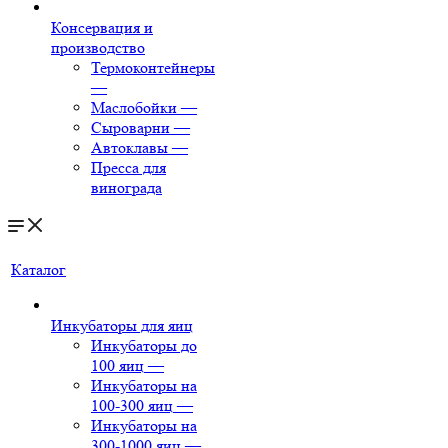
Консервация и
производство
Термоконтейнеры
—
Маслобойки
—
Сыроварни
—
Автоклавы
—
Пресса для
винограда
Каталог
Инкубаторы для яиц
Инкубаторы до
100 яиц
—
Инкубаторы на
100-300 яиц
—
Инкубаторы на
300-1000 яиц
—