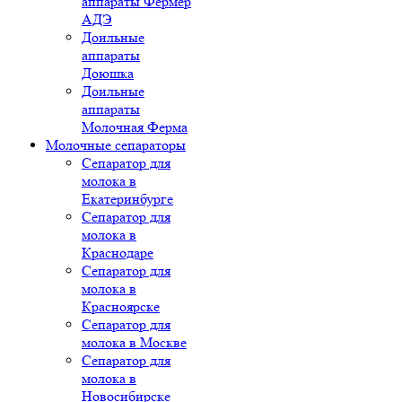
аппараты Фермер
АДЭ
Доильные
аппараты
Доюшка
Доильные
аппараты
Молочная Ферма
Молочные сепараторы
Сепаратор для
молока в
Екатеринбурге
Сепаратор для
молока в
Краснодаре
Сепаратор для
молока в
Красноярске
Сепаратор для
молока в Москве
Сепаратор для
молока в
Новосибирске