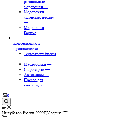
радиальные
медогонки
—
Медогонки
«Донская пчела»
—
Медогонки
Барика
Консервация и
производство
Термоконтейнеры
—
Маслобойки
—
Сыроварни
—
Автоклавы
—
Пресса для
винограда
0
Инкубатор Рэмил-2000ЦУ серия "Т"