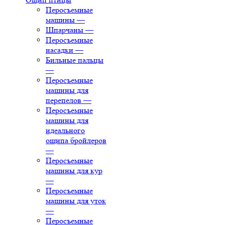
Перосъемные
машины
—
Шпарчаны
—
Перосъемные
насадки
—
Бильные пальцы
—
Перосъемные
машины для
перепелов
—
Перосъемные
машины для
идеального
ощипа бройлеров
—
Перосъемные
машины для кур
—
Перосъемные
машины для уток
—
Перосъемные