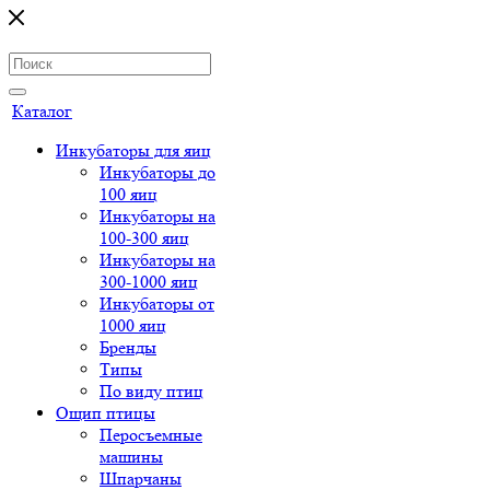
Каталог
Инкубаторы для яиц
Инкубаторы до
100 яиц
Инкубаторы на
100-300 яиц
Инкубаторы на
300-1000 яиц
Инкубаторы от
1000 яиц
Бренды
Типы
По виду птиц
Ощип птицы
Перосъемные
машины
Шпарчаны