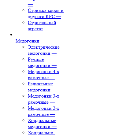
—
Стрижка коров и
другого КРС
—
Стригальный
агрегат
Медогонки
Электрические
медогонки
—
Ручные
медогонки
—
Медогонки 4-х
рамочные
—
Радиальные
медогонки
—
Медогонки 3-х
рамочные
—
Медогонки 2-х
рамочные
—
Хордиальные
медогонки
—
Хордиально-