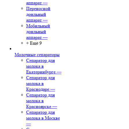
аппарат
—
Переносной
доильный
аппарат
—
Мобильный
доильный
аппарат
—
+ Ещё 9
Молочные сепараторы
Сепаратор для
молока в
Екатеринбурге
—
Сепаратор для
молока в
Краснодаре
—
Сепаратор для
молока в
Красноярске
—
Сепаратор для
молока в Москве
—