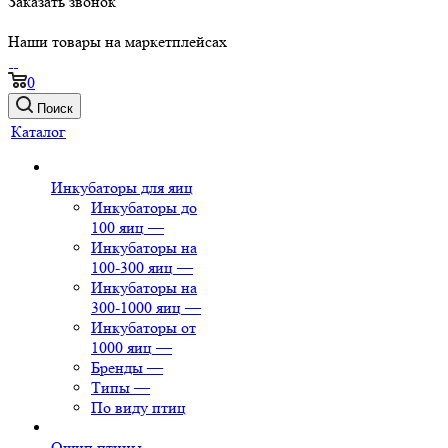
Заказать звонок
Наши товары на маркетплейсах
0
Поиск
Каталог
Инкубаторы для яиц
Инкубаторы до
100 яиц
—
Инкубаторы на
100-300 яиц
—
Инкубаторы на
300-1000 яиц
—
Инкубаторы от
1000 яиц
—
Бренды
—
Типы
—
По виду птиц
Ощип птицы