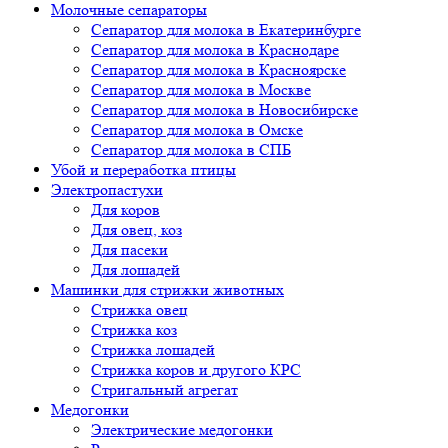
Молочные сепараторы
Сепаратор для молока в Екатеринбурге
Сепаратор для молока в Краснодаре
Сепаратор для молока в Красноярске
Сепаратор для молока в Москве
Сепаратор для молока в Новосибирске
Сепаратор для молока в Омске
Сепаратор для молока в СПБ
Убой и переработка птицы
Электропастухи
Для коров
Для овец, коз
Для пасеки
Для лошадей
Машинки для стрижки животных
Стрижка овец
Стрижка коз
Стрижка лошадей
Стрижка коров и другого КРС
Стригальный агрегат
Медогонки
Электрические медогонки