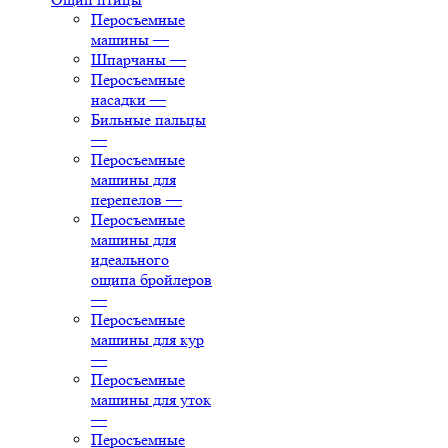
Перосъемные
машины
—
Шпарчаны
—
Перосъемные
насадки
—
Бильные пальцы
—
Перосъемные
машины для
перепелов
—
Перосъемные
машины для
идеального
ощипа бройлеров
—
Перосъемные
машины для кур
—
Перосъемные
машины для уток
—
Перосъемные