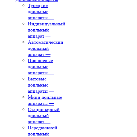
Турецкие
доильные
аппараты
—
Индивидуальный
доильный
аппарат
—
Автоматический
доильный
аппарат
—
Поршневые
доильные
аппараты
—
Бытовые
доильные
аппараты
—
Мини доильные
аппараты
—
Стационарный
доильный
аппарат
—
Передвижной
доильный