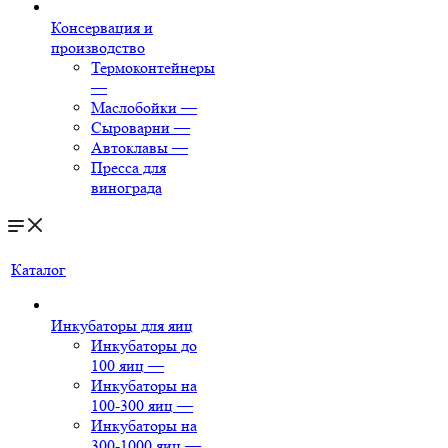
Консервация и
производство
Термоконтейнеры
—
Маслобойки
—
Сыроварни
—
Автоклавы
—
Пресса для
винограда
Каталог
Инкубаторы для яиц
Инкубаторы до
100 яиц
—
Инкубаторы на
100-300 яиц
—
Инкубаторы на
300-1000 яиц
—