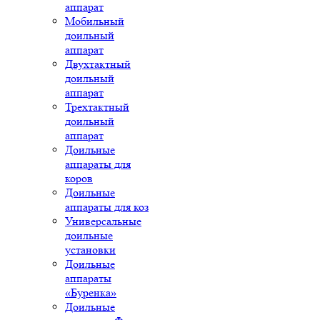
аппарат
Мобильный
доильный
аппарат
Двухтактный
доильный
аппарат
Трехтактный
доильный
аппарат
Доильные
аппараты для
коров
Доильные
аппараты для коз
Универсальные
доильные
установки
Доильные
аппараты
«Буренка»
Доильные