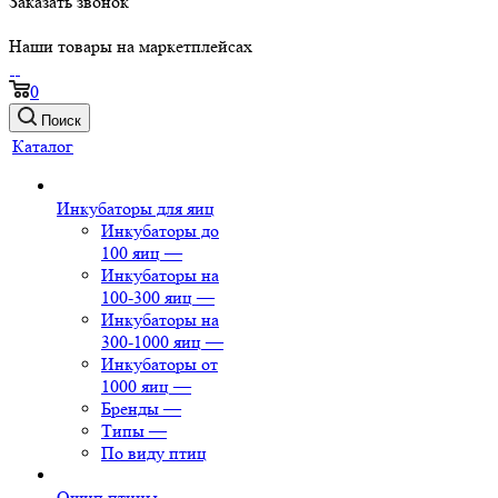
Заказать звонок
Наши товары на маркетплейсах
0
Поиск
Каталог
Инкубаторы для яиц
Инкубаторы до
100 яиц
—
Инкубаторы на
100-300 яиц
—
Инкубаторы на
300-1000 яиц
—
Инкубаторы от
1000 яиц
—
Бренды
—
Типы
—
По виду птиц
Ощип птицы