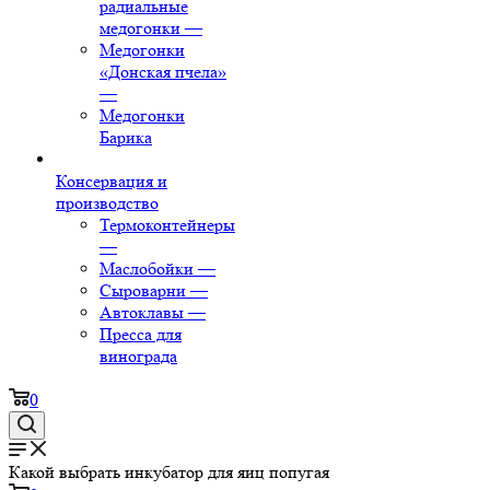
радиальные
медогонки
—
Медогонки
«Донская пчела»
—
Медогонки
Барика
Консервация и
производство
Термоконтейнеры
—
Маслобойки
—
Сыроварни
—
Автоклавы
—
Пресса для
винограда
0
Какой выбрать инкубатор для яиц попугая