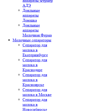
аппараты Фермер
АДЭ
Доильные
аппараты
Доюшка
Доильные
аппараты
Молочная Ферма
Молочные сепараторы
Сепаратор для
молока в
Екатеринбурге
Сепаратор для
молока в
Краснодаре
Сепаратор для
молока в
Красноярске
Сепаратор для
молока в Москве
Сепаратор для
молока в
Новосибирске