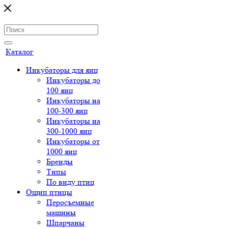
Каталог
Инкубаторы для яиц
Инкубаторы до
100 яиц
Инкубаторы на
100-300 яиц
Инкубаторы на
300-1000 яиц
Инкубаторы от
1000 яиц
Бренды
Типы
По виду птиц
Ощип птицы
Перосъемные
машины
Шпарчаны