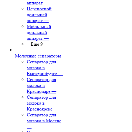
аппарат
—
Переносной
доильный
аппарат
—
Мобильный
доильный
аппарат
—
+ Ещё 9
Молочные сепараторы
Сепаратор для
молока в
Екатеринбурге
—
Сепаратор для
молока в
Краснодаре
—
Сепаратор для
молока в
Красноярске
—
Сепаратор для
молока в Москве
—