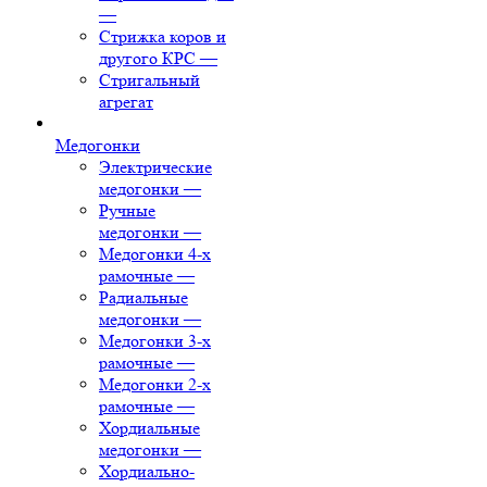
—
Стрижка коров и
другого КРС
—
Стригальный
агрегат
Медогонки
Электрические
медогонки
—
Ручные
медогонки
—
Медогонки 4-х
рамочные
—
Радиальные
медогонки
—
Медогонки 3-х
рамочные
—
Медогонки 2-х
рамочные
—
Хордиальные
медогонки
—
Хордиально-