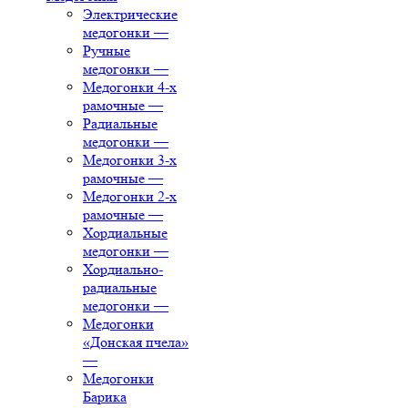
Электрические
медогонки
—
Ручные
медогонки
—
Медогонки 4-х
рамочные
—
Радиальные
медогонки
—
Медогонки 3-х
рамочные
—
Медогонки 2-х
рамочные
—
Хордиальные
медогонки
—
Хордиально-
радиальные
медогонки
—
Медогонки
«Донская пчела»
—
Медогонки
Барика