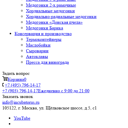
Медогонки 2-х рамочные
Хордиальные медогонки
Хордиально-радиальные медогонки
Медогонки «Донская пчела»
Медогонки Барика
Консервация и производство
Термоконтейнеры
Маслобойки
Сыроварни
Автоклавы
Пресса для винограда
Задать вопрос
Корзина
0
+7 (495) 796-14-17
+7 (903) 796-14-17
Ежедневно с 9:00 до 21:00
Заказать звонок
info@incubatorus.ru
105122, г. Москва, ул. Щёлковское шоссе, д.5, с1
YouTube