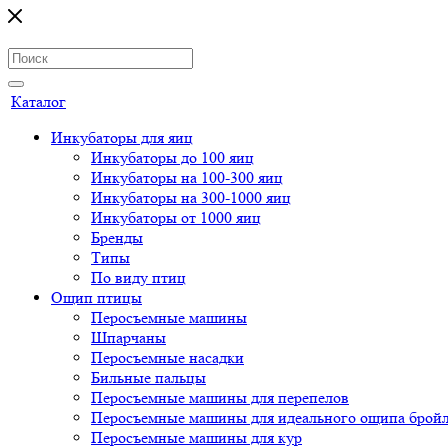
Каталог
Инкубаторы для яиц
Инкубаторы до 100 яиц
Инкубаторы на 100-300 яиц
Инкубаторы на 300-1000 яиц
Инкубаторы от 1000 яиц
Бренды
Типы
По виду птиц
Ощип птицы
Перосъемные машины
Шпарчаны
Перосъемные насадки
Бильные пальцы
Перосъемные машины для перепелов
Перосъемные машины для идеального ощипа брой
Перосъемные машины для кур