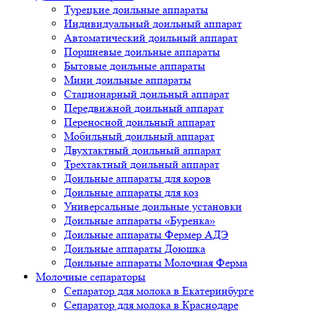
Турецкие доильные аппараты
Индивидуальный доильный аппарат
Автоматический доильный аппарат
Поршневые доильные аппараты
Бытовые доильные аппараты
Мини доильные аппараты
Стационарный доильный аппарат
Передвижной доильный аппарат
Переносной доильный аппарат
Мобильный доильный аппарат
Двухтактный доильный аппарат
Трехтактный доильный аппарат
Доильные аппараты для коров
Доильные аппараты для коз
Универсальные доильные установки
Доильные аппараты «Буренка»
Доильные аппараты Фермер АДЭ
Доильные аппараты Доюшка
Доильные аппараты Молочная Ферма
Молочные сепараторы
Сепаратор для молока в Екатеринбурге
Сепаратор для молока в Краснодаре