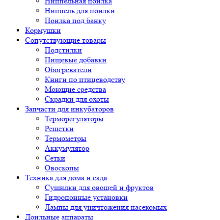
Ниппельная поилка
Ниппель для поилки
Поилка под банку
Кормушки
Сопутствующие товары
Подстилки
Пищевые добавки
Обогреватели
Книги по птицеводству
Моющие средства
Скрадки для охоты
Запчасти для инкубаторов
Терморегуляторы
Решетки
Термометры
Аккумулятор
Сетки
Овоскопы
Техника для дома и сада
Сушилки для овощей и фруктов
Гидропонные установки
Лампы для уничтожения насекомых
Доильные аппараты