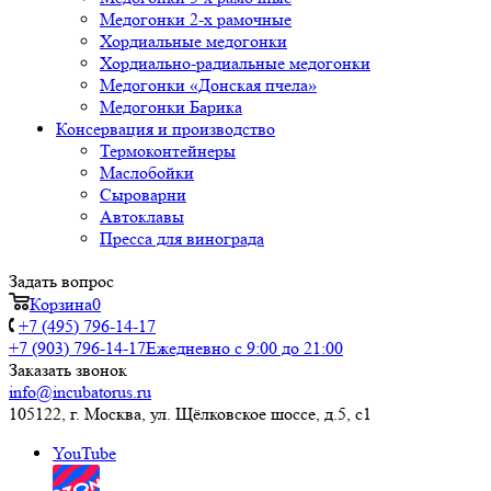
Медогонки 2-х рамочные
Хордиальные медогонки
Хордиально-радиальные медогонки
Медогонки «Донская пчела»
Медогонки Барика
Консервация и производство
Термоконтейнеры
Маслобойки
Сыроварни
Автоклавы
Пресса для винограда
Задать вопрос
Корзина
0
+7 (495) 796-14-17
+7 (903) 796-14-17
Ежедневно с 9:00 до 21:00
Заказать звонок
info@incubatorus.ru
105122, г. Москва, ул. Щёлковское шоссе, д.5, с1
YouTube