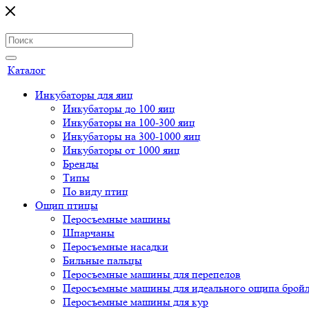
Каталог
Инкубаторы для яиц
Инкубаторы до 100 яиц
Инкубаторы на 100-300 яиц
Инкубаторы на 300-1000 яиц
Инкубаторы от 1000 яиц
Бренды
Типы
По виду птиц
Ощип птицы
Перосъемные машины
Шпарчаны
Перосъемные насадки
Бильные пальцы
Перосъемные машины для перепелов
Перосъемные машины для идеального ощипа брой
Перосъемные машины для кур