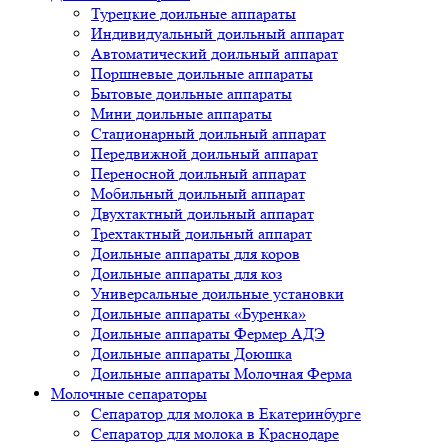
Турецкие доильные аппараты
Индивидуальный доильный аппарат
Автоматический доильный аппарат
Поршневые доильные аппараты
Бытовые доильные аппараты
Мини доильные аппараты
Стационарный доильный аппарат
Передвижной доильный аппарат
Переносной доильный аппарат
Мобильный доильный аппарат
Двухтактный доильный аппарат
Трехтактный доильный аппарат
Доильные аппараты для коров
Доильные аппараты для коз
Универсальные доильные установки
Доильные аппараты «Буренка»
Доильные аппараты Фермер АДЭ
Доильные аппараты Доюшка
Доильные аппараты Молочная Ферма
Молочные сепараторы
Сепаратор для молока в Екатеринбурге
Сепаратор для молока в Краснодаре