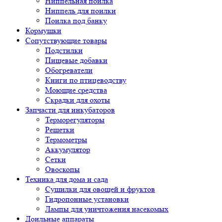
Ниппельная поилка
Ниппель для поилки
Поилка под банку
Кормушки
Сопутствующие товары
Подстилки
Пищевые добавки
Обогреватели
Книги по птицеводству
Моющие средства
Скрадки для охоты
Запчасти для инкубаторов
Терморегуляторы
Решетки
Термометры
Аккумулятор
Сетки
Овоскопы
Техника для дома и сада
Сушилки для овощей и фруктов
Гидропонные установки
Лампы для уничтожения насекомых
Доильные аппараты