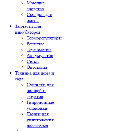
Моющие
средства
Скрадки для
охоты
Запчасти для
инкубаторов
Терморегуляторы
Решетки
Термометры
Аккумулятор
Сетки
Овоскопы
Техника для дома и
сада
Сушилки для
овощей и
фруктов
Гидропонные
установки
Лампы для
уничтожения
насекомых