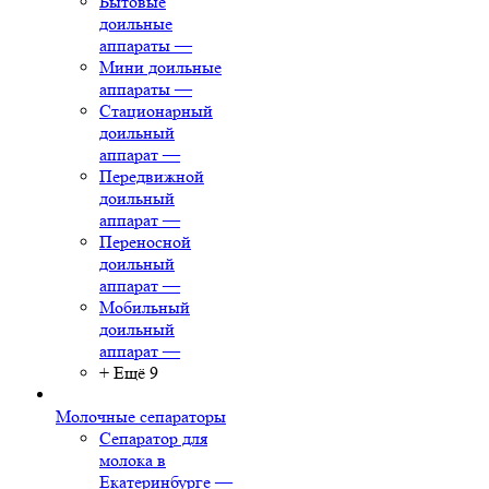
Бытовые
доильные
аппараты
—
Мини доильные
аппараты
—
Стационарный
доильный
аппарат
—
Передвижной
доильный
аппарат
—
Переносной
доильный
аппарат
—
Мобильный
доильный
аппарат
—
+ Ещё 9
Молочные сепараторы
Сепаратор для
молока в
Екатеринбурге
—