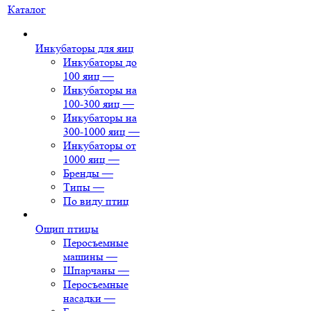
Каталог
Инкубаторы для яиц
Инкубаторы до
100 яиц
—
Инкубаторы на
100-300 яиц
—
Инкубаторы на
300-1000 яиц
—
Инкубаторы от
1000 яиц
—
Бренды
—
Типы
—
По виду птиц
Ощип птицы
Перосъемные
машины
—
Шпарчаны
—
Перосъемные
насадки
—