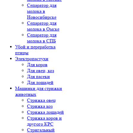
Сепаратор для
молока в
Новосибирске
Сепаратор для
молока в Омске
Сепаратор для
молока в СПБ
Убой и переработка
птицы
Электропастухи
Для коров
Для овец, коз
Для пасеки
Для лошадей
Машинки для стрижки
животных
Стрижка овец
Стрижка коз
Стрижка лошадей
Стрижка коров и
другого КРС
Стригальный