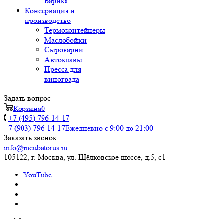
Барика
Консервация и
производство
Термоконтейнеры
Маслобойки
Сыроварни
Автоклавы
Пресса для
винограда
Задать вопрос
Корзина
0
+7 (495) 796-14-17
+7 (903) 796-14-17
Ежедневно с 9:00 до 21:00
Заказать звонок
info@incubatorus.ru
105122, г. Москва, ул. Щёлковское шоссе, д.5, с1
YouTube