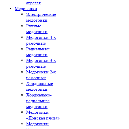
агрегат
Медогонки
Электрические
медогонки
Ручные
медогонки
Медогонки 4-х
рамочные
Радиальные
медогонки
Медогонки 3-х
рамочные
Медогонки 2-х
рамочные
Хордиальные
медогонки
Хордиально-
радиальные
медогонки
Медогонки
«Донская пчела»
Медогонки