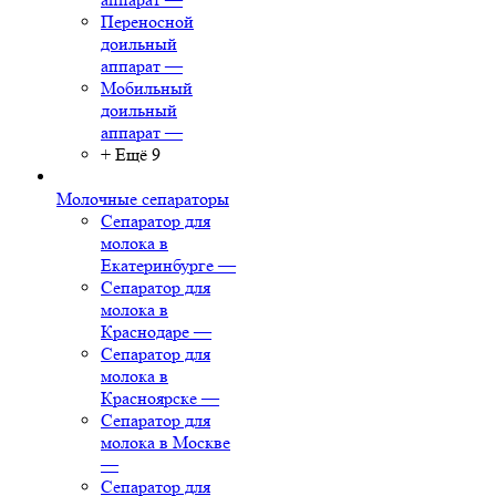
Переносной
доильный
аппарат
—
Мобильный
доильный
аппарат
—
+ Ещё 9
Молочные сепараторы
Сепаратор для
молока в
Екатеринбурге
—
Сепаратор для
молока в
Краснодаре
—
Сепаратор для
молока в
Красноярске
—
Сепаратор для
молока в Москве
—
Сепаратор для