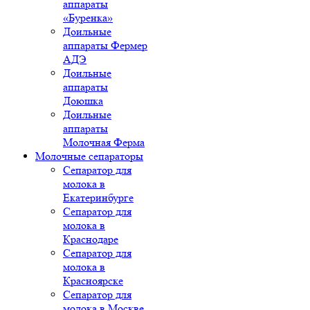
аппараты
«Буренка»
Доильные
аппараты Фермер
АДЭ
Доильные
аппараты
Доюшка
Доильные
аппараты
Молочная Ферма
Молочные сепараторы
Сепаратор для
молока в
Екатеринбурге
Сепаратор для
молока в
Краснодаре
Сепаратор для
молока в
Красноярске
Сепаратор для
молока в Москве