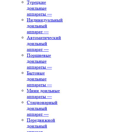
Турецкие
доильные
аппараты
—
Индивидуальный
доильный
аппарат
—
Автоматический
доильный
аппарат
—
Поршневые
доильные
аппараты
—
Бытовые
доильные
аппараты
—
Мини доильные
аппараты
—
Стационарный
доильный
аппарат
—
Передвижной
доильный
аппарат
—