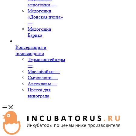
медогонки
—
Медогонки
«Донская пчела»
—
Медогонки
Барика
Консервация и
производство
Термоконтейнеры
—
Маслобойки
—
Сыроварни
—
Автоклавы
—
Пресса для
винограда