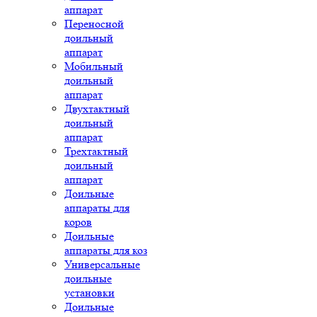
аппарат
Переносной
доильный
аппарат
Мобильный
доильный
аппарат
Двухтактный
доильный
аппарат
Трехтактный
доильный
аппарат
Доильные
аппараты для
коров
Доильные
аппараты для коз
Универсальные
доильные
установки
Доильные