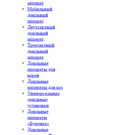
аппарат
Мобильный
доильный
аппарат
Двухтактный
доильный
аппарат
Трехтактный
доильный
аппарат
Доильные
аппараты для
коров
Доильные
аппараты для коз
Универсальные
доильные
установки
Доильные
аппараты
«Буренка»
Доильные