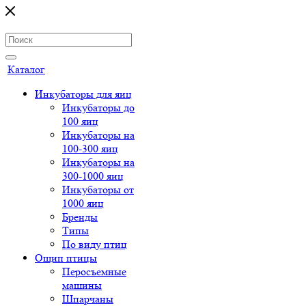
Каталог
Инкубаторы для яиц
Инкубаторы до
100 яиц
Инкубаторы на
100-300 яиц
Инкубаторы на
300-1000 яиц
Инкубаторы от
1000 яиц
Бренды
Типы
По виду птиц
Ощип птицы
Перосъемные
машины
Шпарчаны