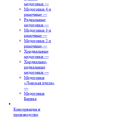
медогонки
—
Медогонки 4-х
рамочные
—
Радиальные
медогонки
—
Медогонки 3-х
рамочные
—
Медогонки 2-х
рамочные
—
Хордиальные
медогонки
—
Хордиально-
радиальные
медогонки
—
Медогонки
«Донская пчела»
—
Медогонки
Барика
Консервация и
производство