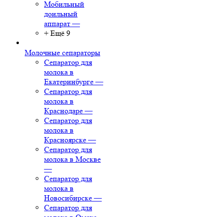
Мобильный
доильный
аппарат
—
+ Ещё 9
Молочные сепараторы
Сепаратор для
молока в
Екатеринбурге
—
Сепаратор для
молока в
Краснодаре
—
Сепаратор для
молока в
Красноярске
—
Сепаратор для
молока в Москве
—
Сепаратор для
молока в
Новосибирске
—
Сепаратор для