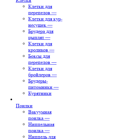
Клетки
Клетки для
перепелов
—
Клетки для кур-
несушек
—
Брудера для
цыплят
—
Клетки для
кроликов
—
Боксы для
перепелов
—
Клетки для
бройлеров
—
Брудеры-
питомники
—
Курятники
Поилки
Вакуумная
поилка
—
Ниппельная
поилка
—
Ниппель для