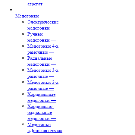
агрегат
Медогонки
Электрические
медогонки
—
Ручные
медогонки
—
Медогонки 4-х
рамочные
—
Радиальные
медогонки
—
Медогонки 3-х
рамочные
—
Медогонки 2-х
рамочные
—
Хордиальные
медогонки
—
Хордиально-
радиальные
медогонки
—
Медогонки
«Донская пчела»