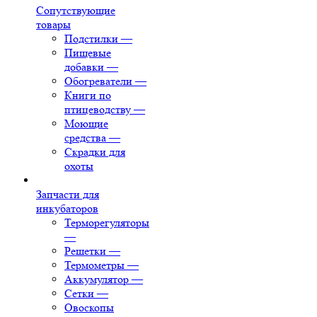
Сопутствующие
товары
Подстилки
—
Пищевые
добавки
—
Обогреватели
—
Книги по
птицеводству
—
Моющие
средства
—
Скрадки для
охоты
Запчасти для
инкубаторов
Терморегуляторы
—
Решетки
—
Термометры
—
Аккумулятор
—
Сетки
—
Овоскопы