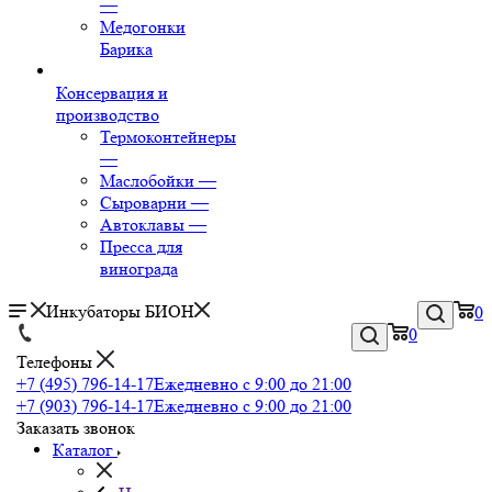
—
Медогонки
Барика
Консервация и
производство
Термоконтейнеры
—
Маслобойки
—
Сыроварни
—
Автоклавы
—
Пресса для
винограда
Инкубаторы БИОН
0
0
Телефоны
+7 (495) 796-14-17
Ежедневно с 9:00 до 21:00
+7 (903) 796-14-17
Ежедневно с 9:00 до 21:00
Заказать звонок
Каталог