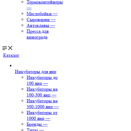
Термоконтейнеры
—
Маслобойки
—
Сыроварни
—
Автоклавы
—
Пресса для
винограда
Каталог
Инкубаторы для яиц
Инкубаторы до
100 яиц
—
Инкубаторы на
100-300 яиц
—
Инкубаторы на
300-1000 яиц
—
Инкубаторы от
1000 яиц
—
Бренды
—
Типы
—