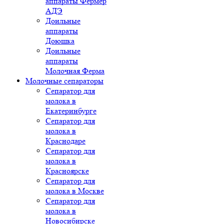
аппараты Фермер
АДЭ
Доильные
аппараты
Доюшка
Доильные
аппараты
Молочная Ферма
Молочные сепараторы
Сепаратор для
молока в
Екатеринбурге
Сепаратор для
молока в
Краснодаре
Сепаратор для
молока в
Красноярске
Сепаратор для
молока в Москве
Сепаратор для
молока в
Новосибирске