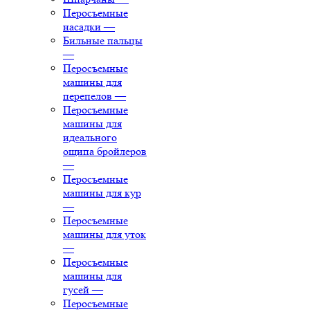
Перосъемные
насадки
—
Бильные пальцы
—
Перосъемные
машины для
перепелов
—
Перосъемные
машины для
идеального
ощипа бройлеров
—
Перосъемные
машины для кур
—
Перосъемные
машины для уток
—
Перосъемные
машины для
гусей
—
Перосъемные