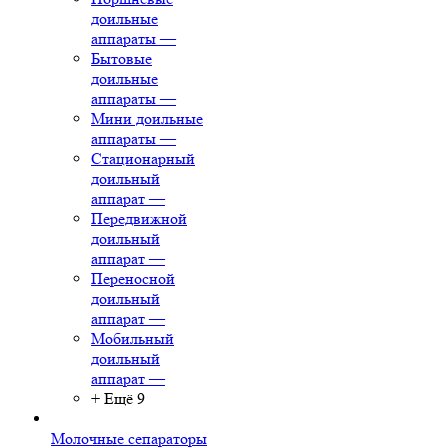
доильные
аппараты
—
Бытовые
доильные
аппараты
—
Мини доильные
аппараты
—
Стационарный
доильный
аппарат
—
Передвижной
доильный
аппарат
—
Переносной
доильный
аппарат
—
Мобильный
доильный
аппарат
—
+ Ещё 9
Молочные сепараторы