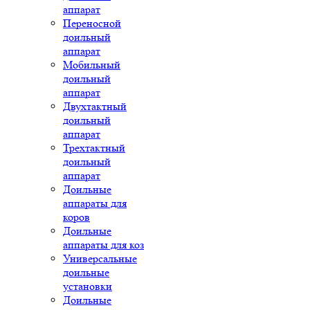
аппарат
Переносной
доильный
аппарат
Мобильный
доильный
аппарат
Двухтактный
доильный
аппарат
Трехтактный
доильный
аппарат
Доильные
аппараты для
коров
Доильные
аппараты для коз
Универсальные
доильные
установки
Доильные