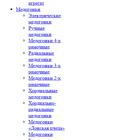
агрегат
Медогонки
Электрические
медогонки
Ручные
медогонки
Медогонки 4-х
рамочные
Радиальные
медогонки
Медогонки 3-х
рамочные
Медогонки 2-х
рамочные
Хордиальные
медогонки
Хордиально-
радиальные
медогонки
Медогонки
«Донская пчела»
Медогонки