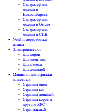
Сепаратор для
молока в
Новосибирске
Сепаратор для
молока в Омске
Сепаратор для
молока в СПБ
Убой и переработка
птицы
Электропастухи
Для коров
Для овец, коз
Для пасеки
Для лошадей
Машинки для стрижки
животных
Стрижка овец
Стрижка коз
Стрижка лошадей
Стрижка коров и
другого КРС
Стригальный