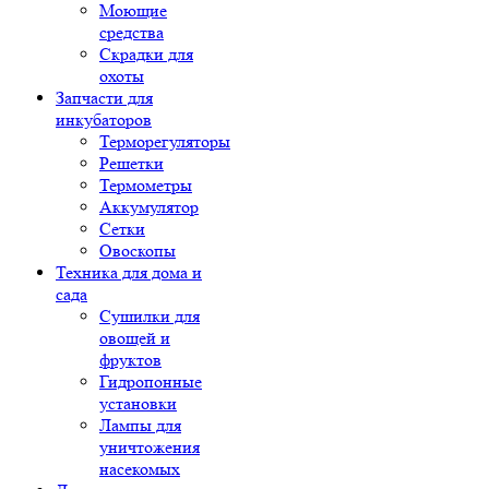
Моющие
средства
Скрадки для
охоты
Запчасти для
инкубаторов
Терморегуляторы
Решетки
Термометры
Аккумулятор
Сетки
Овоскопы
Техника для дома и
сада
Сушилки для
овощей и
фруктов
Гидропонные
установки
Лампы для
уничтожения
насекомых