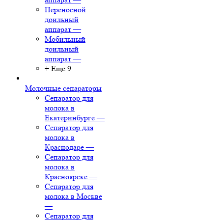
Переносной
доильный
аппарат
—
Мобильный
доильный
аппарат
—
+ Ещё 9
Молочные сепараторы
Сепаратор для
молока в
Екатеринбурге
—
Сепаратор для
молока в
Краснодаре
—
Сепаратор для
молока в
Красноярске
—
Сепаратор для
молока в Москве
—
Сепаратор для