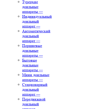
Турецкие
доильные
аппараты
—
Индивидуальный
доильный
аппарат
—
Автоматический
доильный
аппарат
—
Поршневые
доильные
аппараты
—
Бытовые
доильные
аппараты
—
Мини доильные
аппараты
—
Стационарный
доильный
аппарат
—
Передвижной
доильный
аппарат
—