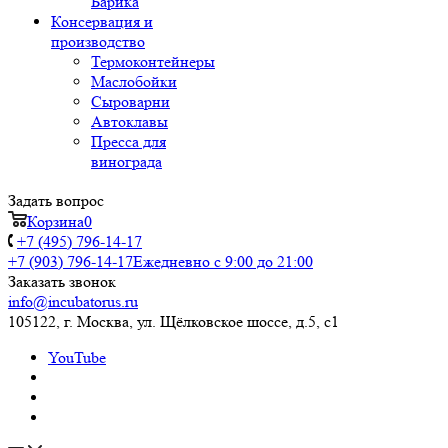
Барика
Консервация и
производство
Термоконтейнеры
Маслобойки
Сыроварни
Автоклавы
Пресса для
винограда
Задать вопрос
Корзина
0
+7 (495) 796-14-17
+7 (903) 796-14-17
Ежедневно с 9:00 до 21:00
Заказать звонок
info@incubatorus.ru
105122, г. Москва, ул. Щёлковское шоссе, д.5, с1
YouTube