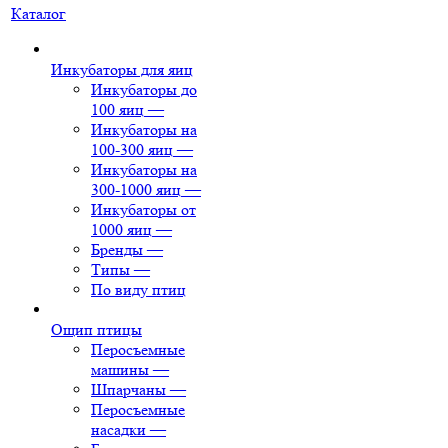
Каталог
Инкубаторы для яиц
Инкубаторы до
100 яиц
—
Инкубаторы на
100-300 яиц
—
Инкубаторы на
300-1000 яиц
—
Инкубаторы от
1000 яиц
—
Бренды
—
Типы
—
По виду птиц
Ощип птицы
Перосъемные
машины
—
Шпарчаны
—
Перосъемные
насадки
—