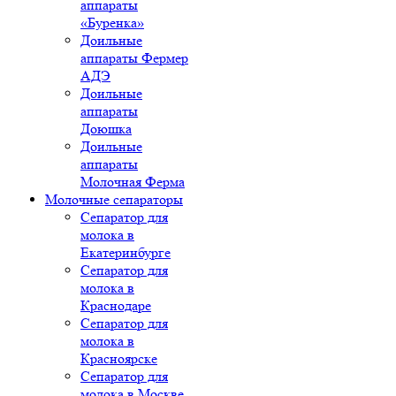
аппараты
«Буренка»
Доильные
аппараты Фермер
АДЭ
Доильные
аппараты
Доюшка
Доильные
аппараты
Молочная Ферма
Молочные сепараторы
Сепаратор для
молока в
Екатеринбурге
Сепаратор для
молока в
Краснодаре
Сепаратор для
молока в
Красноярске
Сепаратор для
молока в Москве