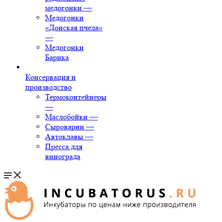
медогонки
—
Медогонки
«Донская пчела»
—
Медогонки
Барика
Консервация и
производство
Термоконтейнеры
—
Маслобойки
—
Сыроварни
—
Автоклавы
—
Пресса для
винограда