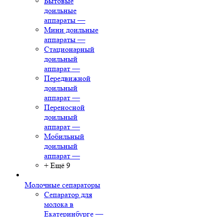
Бытовые
доильные
аппараты
—
Мини доильные
аппараты
—
Стационарный
доильный
аппарат
—
Передвижной
доильный
аппарат
—
Переносной
доильный
аппарат
—
Мобильный
доильный
аппарат
—
+ Ещё 9
Молочные сепараторы
Сепаратор для
молока в
Екатеринбурге
—